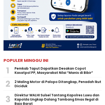
POPULER MINGGU INI
1
Pemkab Taput Dapatkan Desakan Copot
Kasatpol PP, Masyarakat Nilai “Manis di Bibir”
2
2 Maling Motor di Palopo Ditangkap, Penadah Ikut
Diciduk
Direktur WALHI Sulsel Tantang Kapolres Luwu dan
3
Kapolda Ungkap Dalang Tambang Emas Ilegal di
Bajo Barat