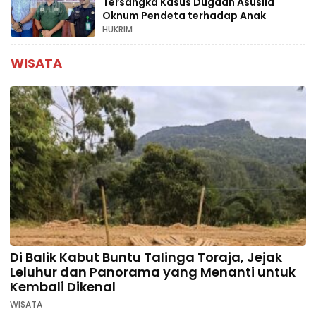
Tersangka Kasus Dugaan Asusila
Oknum Pendeta terhadap Anak
HUKRIM
WISATA
Di Balik Kabut Buntu Talinga Toraja, Jejak
Leluhur dan Panorama yang Menanti untuk
Kembali Dikenal
WISATA