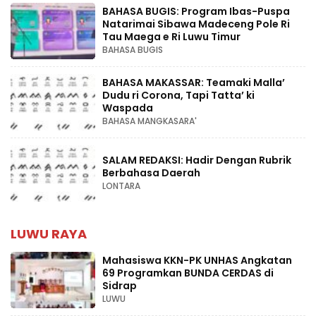
BAHASA BUGIS: Program Ibas-Puspa
Natarimai Sibawa Madeceng Pole Ri
Tau Maega e Ri Luwu Timur
BAHASA BUGIS
BAHASA MAKASSAR: Teamaki Malla’
Dudu ri Corona, Tapi Tatta’ ki
Waspada
BAHASA MANGKASARA'
SALAM REDAKSI: Hadir Dengan Rubrik
Berbahasa Daerah
LONTARA
LUWU RAYA
Mahasiswa KKN-PK UNHAS Angkatan
69 Programkan BUNDA CERDAS di
Sidrap
LUWU