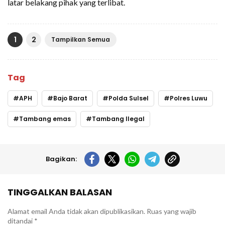
latar belakang pihak yang terlibat.
1
2
Tampilkan Semua
Tag
APH
Bajo Barat
Polda Sulsel
Polres Luwu
Tambang emas
Tambang Ilegal
Bagikan:
TINGGALKAN BALASAN
Alamat email Anda tidak akan dipublikasikan.
Ruas yang wajib
ditandai
*