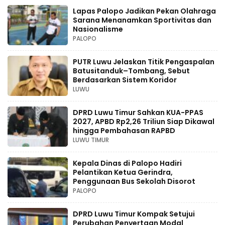
Lapas Palopo Jadikan Pekan Olahraga
Sarana Menanamkan Sportivitas dan
Nasionalisme
PALOPO
PUTR Luwu Jelaskan Titik Pengaspalan
Batusitanduk–Tombang, Sebut
Berdasarkan Sistem Koridor
LUWU
DPRD Luwu Timur Sahkan KUA-PPAS
2027, APBD Rp2,26 Triliun Siap Dikawal
hingga Pembahasan RAPBD
LUWU TIMUR
Kepala Dinas di Palopo Hadiri
Pelantikan Ketua Gerindra,
Penggunaan Bus Sekolah Disorot
PALOPO
DPRD Luwu Timur Kompak Setujui
Perubahan Penyertaan Modal