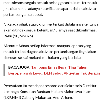
mentoleransi segala bentuk pelanggaran hukum, termasuk
jika ditemukan adanya keterlibatan aparat dalam aktivitas
pertambangan tersebut.
“Jika ada pihak atau oknum yg terkait didalamnya tentunya
akan ditindak sesuai ketentuan,” ujarnya saat dikonfirmasi,
Rabu (10/6/2026)
Menurut Adnan, setiap informasi maupun laporan yang
masuk terkait dugaan aktivitas pertambangan ilegal akan
diproses sesuai mekanisme hukum yang berlaku.
BACA JUGA:
Tambang Emas Ilegal Tiga Tahun
Beroperasi di Luwu, DLH Sebut Aktivitas Tak Berizin
Pernyataan itu mendapat respons dari Sekretaris Direktur
Lembaga Konsultan Bantuan Hukum Mahasiswa Islam
(LKBHMI) Cabang Makassar, Andi Arham.