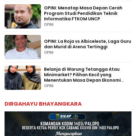
OPINI: Menatap Masa Depan Cerah
Program Studi Pendidikan Teknik
Informatika FTKOM UNCP
OPINI
OPINI: La Roja vs Albiceleste, Laga Guru
dan Murid di Arena Tertinggi
OPINI
Belanja di Warung Tetangga Atau
Minimarket? Pilihan Kecil yang
Menentukan Masa Depan Ekonomi
Palopo
OPINI
DIRGAHAYU BHAYANGKARA