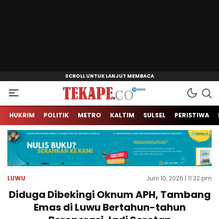
Jendela Informasi Kita
Tekape.co
HUKRIM
POLITIK
METRO
KALTIM
SULSEL
PERISTIWA
LUWU
Juni 10, 2026 | 11:32 pm
Diduga Dibekingi Oknum APH, Tambang
Emas di Luwu Bertahun-tahun