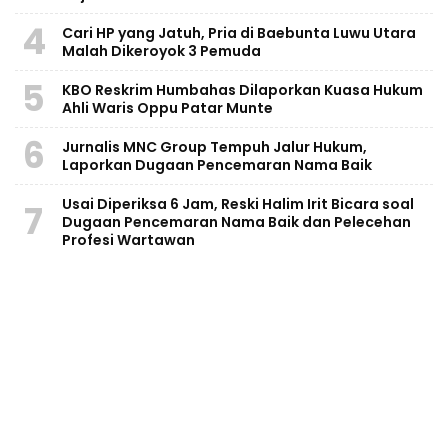
4
Cari HP yang Jatuh, Pria di Baebunta Luwu Utara
Malah Dikeroyok 3 Pemuda
5
KBO Reskrim Humbahas Dilaporkan Kuasa Hukum
Ahli Waris Oppu Patar Munte
6
Jurnalis MNC Group Tempuh Jalur Hukum,
Laporkan Dugaan Pencemaran Nama Baik
Usai Diperiksa 6 Jam, Reski Halim Irit Bicara soal
7
Dugaan Pencemaran Nama Baik dan Pelecehan
Profesi Wartawan