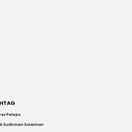
HTAG
res Palopo
di Sudirman Sulaiman