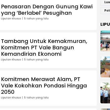
Luw
Penasaran Dengan Gunung Kawi
Pol
yang ‘Berlabel’ Pesugihan
Liputan Khusus
5 tahun yang lalu
LIP
Tambang Untuk Kemakmuran,
Komitmen PT Vale Bangun
Kemandirian Ekonomi
Liputan Khusus
5 tahun yang lalu
Komitmen Merawat Alam, PT
Vale Kokohkan Pondasi Hingga
2050
Liputan Khusus
5 tahun yang lalu