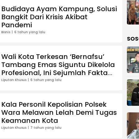
Budidaya Ayam Kampung, Solusi
Bangkit Dari Krisis Akibat
Pandemi
Bisnis
6 tahun yang lalu
SOS
Wali Kota Terkesan ‘Bernafsu’
Tambang Emas Siguntu Dikelola
Profesional, Ini Sejumlah Fakta
Menarik
Liputan Khusus
6 tahun yang lalu
Kala Personil Kepolisian Polsek
Wara Melawan Lelah Demi Tugas
Keamanan Kota
Liputan Khusus
7 tahun yang lalu