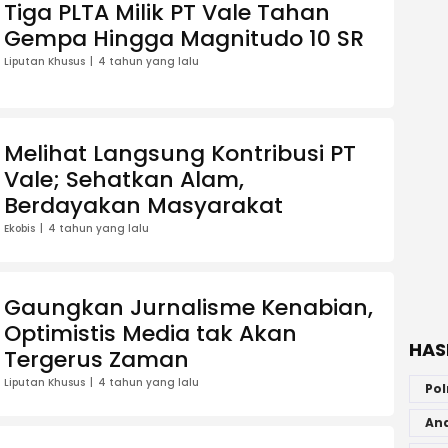
Tiga PLTA Milik PT Vale Tahan
Gempa Hingga Magnitudo 10 SR
Liputan Khusus
4 tahun yang lalu
Melihat Langsung Kontribusi PT
Vale; Sehatkan Alam,
Berdayakan Masyarakat
Ekobis
4 tahun yang lalu
Gaungkan Jurnalisme Kenabian,
Optimistis Media tak Akan
HAS
Tergerus Zaman
Liputan Khusus
4 tahun yang lalu
Pol
An