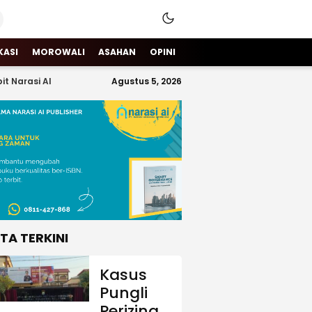
KASI
MOROWALI
ASAHAN
OPINI
it Narasi AI
Agustus 5, 2026
ITA TERKINI
Kasus
Pungli
Perizinan