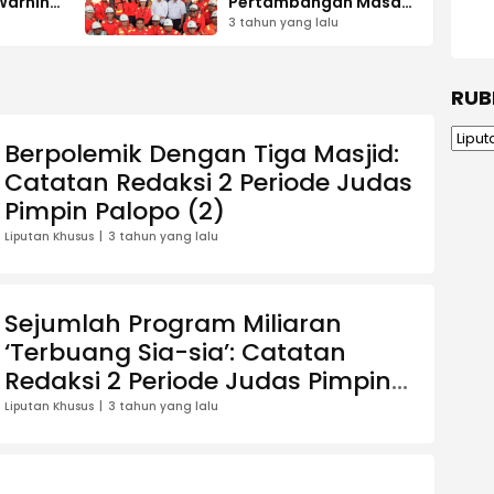
Warning
Pertambangan Masa
Depan PT Vale
3 tahun yang lalu
RUB
Rubrik
Berpolemik Dengan Tiga Masjid:
Catatan Redaksi 2 Periode Judas
Pimpin Palopo (2)
Liputan Khusus
3 tahun yang lalu
Sejumlah Program Miliaran
‘Terbuang Sia-sia’: Catatan
Redaksi 2 Periode Judas Pimpin
Palopo (1)
Liputan Khusus
3 tahun yang lalu