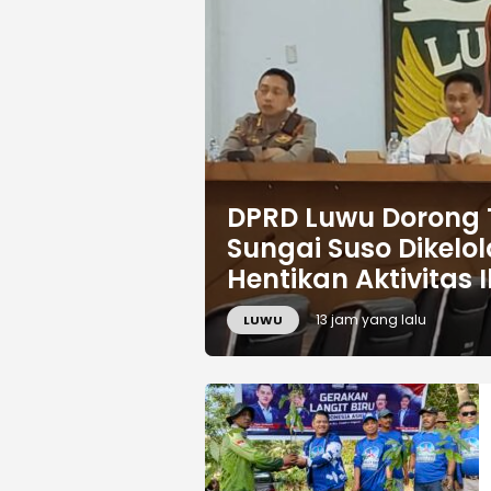
DPRD Luwu Dorong
Sungai Suso Dikelo
Hentikan Aktivitas I
13 jam yang lalu
LUWU