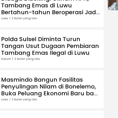
Tambang Emas di Luwu
Bertahun-tahun Beroperasi Jadi
Sorotan
Luwu
2 bulan yang lalu
Polda Sulsel Diminta Turun
Tangan Usut Dugaan Pembiaran
Tambang Emas Ilegal di Luwu
Hukum
2 bulan yang lalu
Masmindo Bangun Fasilitas
Penyulingan Nilam di Bonelemo,
Buka Peluang Ekonomi Baru bagi
Petani
Luwu
2 bulan yang lalu