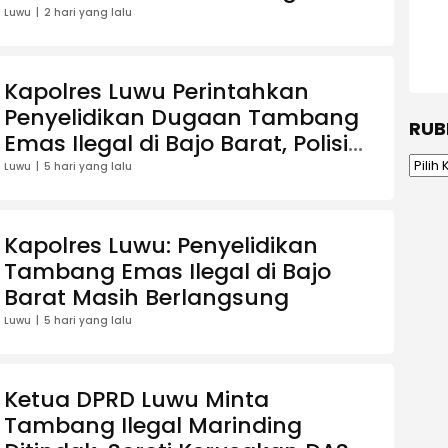
Luwu
2 hari yang lalu
Kapolres Luwu Perintahkan
Penyelidikan Dugaan Tambang
RUB
Emas Ilegal di Bajo Barat, Polisi
Rubrik
Musnahkan Sarana
Luwu
5 hari yang lalu
Penambangan
Kapolres Luwu: Penyelidikan
Tambang Emas Ilegal di Bajo
Barat Masih Berlangsung
Luwu
5 hari yang lalu
Ketua DPRD Luwu Minta
Tambang Ilegal Marinding