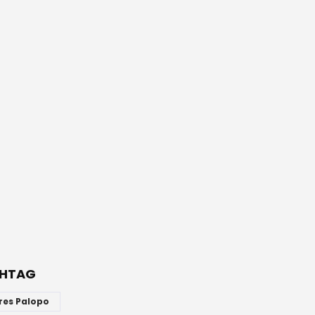
HTAG
res Palopo