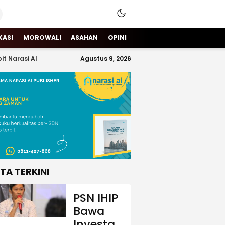
KASI
MOROWALI
ASAHAN
OPINI
it Narasi AI
Agustus 9, 2026
ITA TERKINI
PSN IHIP
Bawa
Investasi