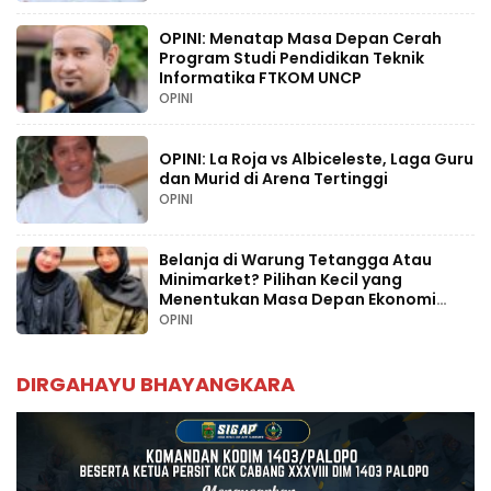
OPINI: Menatap Masa Depan Cerah
Program Studi Pendidikan Teknik
Informatika FTKOM UNCP
OPINI
OPINI: La Roja vs Albiceleste, Laga Guru
dan Murid di Arena Tertinggi
OPINI
Belanja di Warung Tetangga Atau
Minimarket? Pilihan Kecil yang
Menentukan Masa Depan Ekonomi
Palopo
OPINI
DIRGAHAYU BHAYANGKARA