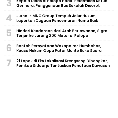
3
Kepala Dinas di Palopo Hadiri Pelantikan Ketua
Gerindra, Penggunaan Bus Sekolah Disorot
4
Jurnalis MNC Group Tempuh Jalur Hukum,
Laporkan Dugaan Pencemaran Nama Baik
5
Hindari Kendaraan dari Arah Berlawanan, Sigra
Terjun ke Jurang 200 Meter di Palopo
6
Bantah Pernyataan Wakapolres Humbahas,
Kuasa Hukum Oppu Patar Munte Buka Suara
7
21 Lapak di Eks Lokalisasi Krengseng Dibongkar,
Pemkab Sidoarjo Tuntaskan Penataan Kawasan