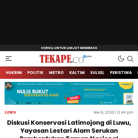
Jendela Informasi Kita
Tekape.co
HUKRIM
POLITIK
METRO
KALTIM
SULSEL
PERISTIWA
LUWU
Mei 9, 2026 | 12:44 pm
Diskusi Konservasi Latimojong di Luwu,
Yayasan Lestari Alam Serukan