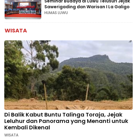
Seminar Budaya di Luwu Telusuri Jejak
Sawerigading dan Warisan I La Galigo
HUMAS LUWU
WISATA
Di Balik Kabut Buntu Talinga Toraja, Jejak
Leluhur dan Panorama yang Menanti untuk
Kembali Dikenal
WISATA