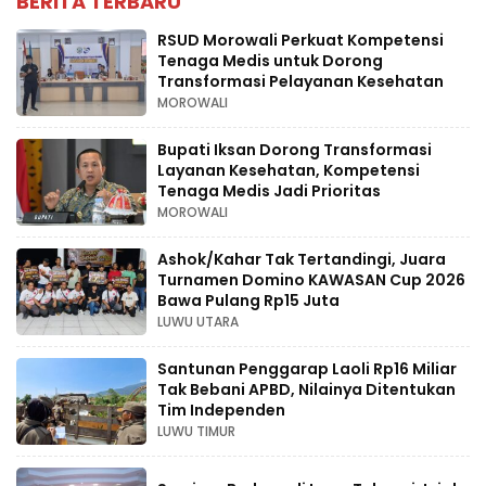
BERITA TERBARU
RSUD Morowali Perkuat Kompetensi
Tenaga Medis untuk Dorong
Transformasi Pelayanan Kesehatan
MOROWALI
Bupati Iksan Dorong Transformasi
Layanan Kesehatan, Kompetensi
Tenaga Medis Jadi Prioritas
MOROWALI
Ashok/Kahar Tak Tertandingi, Juara
Turnamen Domino KAWASAN Cup 2026
Bawa Pulang Rp15 Juta
LUWU UTARA
Santunan Penggarap Laoli Rp16 Miliar
Tak Bebani APBD, Nilainya Ditentukan
Tim Independen
LUWU TIMUR