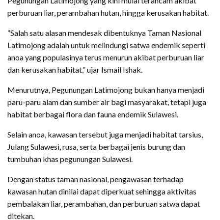
Pegunungan Latimojong yang kini mulai terancam akibat
perburuan liar, perambahan hutan, hingga kerusakan habitat.
“Salah satu alasan mendesak dibentuknya Taman Nasional
Latimojong adalah untuk melindungi satwa endemik seperti
anoa yang populasinya terus menurun akibat perburuan liar
dan kerusakan habitat,” ujar Ismail Ishak.
Menurutnya, Pegunungan Latimojong bukan hanya menjadi
paru-paru alam dan sumber air bagi masyarakat, tetapi juga
habitat berbagai flora dan fauna endemik Sulawesi.
Selain anoa, kawasan tersebut juga menjadi habitat tarsius,
Julang Sulawesi, rusa, serta berbagai jenis burung dan
tumbuhan khas pegunungan Sulawesi.
Dengan status taman nasional, pengawasan terhadap
kawasan hutan dinilai dapat diperkuat sehingga aktivitas
pembalakan liar, perambahan, dan perburuan satwa dapat
ditekan.