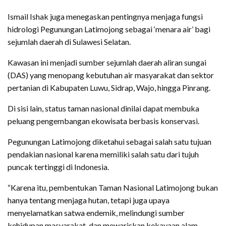
Ismail Ishak juga menegaskan pentingnya menjaga fungsi
hidrologi Pegunungan Latimojong sebagai ‘menara air’ bagi
sejumlah daerah di Sulawesi Selatan.
Kawasan ini menjadi sumber sejumlah daerah aliran sungai
(DAS) yang menopang kebutuhan air masyarakat dan sektor
pertanian di Kabupaten Luwu, Sidrap, Wajo, hingga Pinrang.
Di sisi lain, status taman nasional dinilai dapat membuka
peluang pengembangan ekowisata berbasis konservasi.
Pegunungan Latimojong diketahui sebagai salah satu tujuan
pendakian nasional karena memiliki salah satu dari tujuh
puncak tertinggi di Indonesia.
“Karena itu, pembentukan Taman Nasional Latimojong bukan
hanya tentang menjaga hutan, tetapi juga upaya
menyelamatkan satwa endemik, melindungi sumber
kehidupan masyarakat, dan mewariskan kekayaan alam