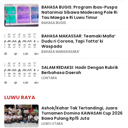
BAHASA BUGIS: Program Ibas-Puspa
Natarimai Sibawa Madeceng Pole Ri
Tau Maega e Ri Luwu Timur
BAHASA BUGIS
BAHASA MAKASSAR: Teamaki Malla’
Dudu ri Corona, Tapi Tatta’ ki
Waspada
BAHASA MANGKASARA'
SALAM REDAKSI: Hadir Dengan Rubrik
Berbahasa Daerah
LONTARA
LUWU RAYA
Ashok/Kahar Tak Tertandingi, Juara
Turnamen Domino KAWASAN Cup 2026
Bawa Pulang Rp15 Juta
LUWU UTARA