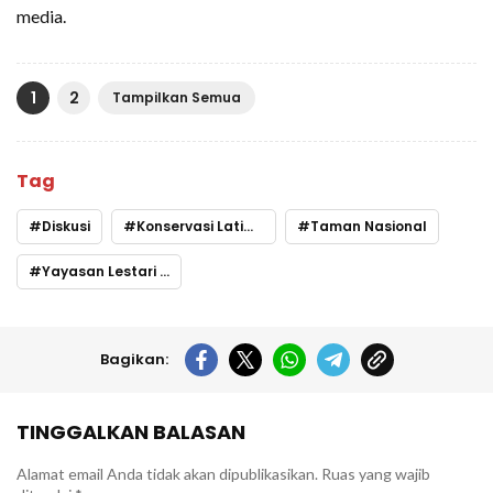
media.
1
2
Tampilkan Semua
Tag
Diskusi
Konservasi Latimojong
Taman Nasional
Yayasan Lestari Alam Luwu
Bagikan:
TINGGALKAN BALASAN
Alamat email Anda tidak akan dipublikasikan.
Ruas yang wajib