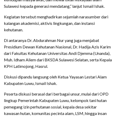
Sulawesi kepada generasi mendatang,” lanjut Ismail Ishak.
Kegiatan tersebut menghadirkan sejumlah narasumber dari
kalangan akademisi, aktivis lingkungan, dan instansi
kehutanan.
Di antaranya Dr. Abdurahman Nur yang juga menjabat
Presidium Dewan Kehutanan Nasional, Dr. Hadija Azis Karim
dari Fakultas Kehutanan Universitas Andi Djemma (Unanda),
Muh. Idham Aliem dari BKSDA Sulawesi Selatan, serta Kepala
KPH Latimojong, Hasrul.
Diskusi dipandu langsung oleh Ketua Yayasan Lestari Alam
Kabupaten Luwu, Ismail Ishak.
Peserta diskusi berasal dari berbagai unsur, mulai dari OPD
lingkup Pemerintah Kabupaten Luwu, kelompok tani hutan
pemegang izin perhutanan sosial, kepala desa sekitar
kawasan hutan, komunitas pecinta alam, LSM, hingga insan