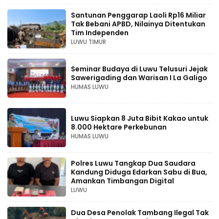
Santunan Penggarap Laoli Rp16 Miliar
Tak Bebani APBD, Nilainya Ditentukan
Tim Independen
LUWU TIMUR
Seminar Budaya di Luwu Telusuri Jejak
Sawerigading dan Warisan I La Galigo
HUMAS LUWU
Luwu Siapkan 8 Juta Bibit Kakao untuk
8.000 Hektare Perkebunan
HUMAS LUWU
Polres Luwu Tangkap Dua Saudara
Kandung Diduga Edarkan Sabu di Bua,
Amankan Timbangan Digital
LUWU
Dua Desa Penolak Tambang Ilegal Tak