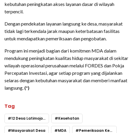
kebutuhan peningkatan akses layanan dasar di wilayah
terpencil.
Dengan pendekatan layanan langsung ke desa, masyarakat
tidak lagi terkendala jarak maupun keterbatasan fasilitas
untuk mendapatkan pemeriksaan dan pengobatan.
Program ini menjadi bagian dari komitmen MDA dalam
mendukung peningkatan kualitas hidup masyarakat di sekitar
wilayah operasional perusahaan melalui FORDES dan Pokja
Percepatan Investasi, agar setiap program yang dijalankan
selaras dengan kebutuhan masyarakat dan memberi manfaat
langsung.
(*)
Tag
12 Desa Latimojong
Kesehatan
Masyarakat Desa
MDA
Pemeriksaan Kesehatan Gratis