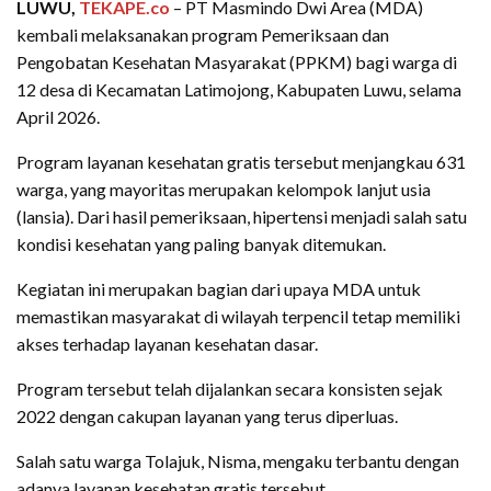
LUWU,
TEKAPE.co
– PT Masmindo Dwi Area (MDA)
kembali melaksanakan program Pemeriksaan dan
Pengobatan Kesehatan Masyarakat (PPKM) bagi warga di
12 desa di Kecamatan Latimojong, Kabupaten Luwu, selama
April 2026.
Program layanan kesehatan gratis tersebut menjangkau 631
warga, yang mayoritas merupakan kelompok lanjut usia
(lansia). Dari hasil pemeriksaan, hipertensi menjadi salah satu
kondisi kesehatan yang paling banyak ditemukan.
Kegiatan ini merupakan bagian dari upaya MDA untuk
memastikan masyarakat di wilayah terpencil tetap memiliki
akses terhadap layanan kesehatan dasar.
Program tersebut telah dijalankan secara konsisten sejak
2022 dengan cakupan layanan yang terus diperluas.
Salah satu warga Tolajuk, Nisma, mengaku terbantu dengan
adanya layanan kesehatan gratis tersebut.