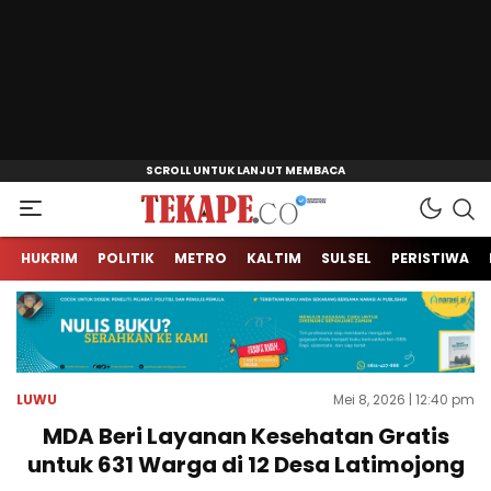
Jendela Informasi Kita
Tekape.co
HUKRIM
POLITIK
METRO
KALTIM
SULSEL
PERISTIWA
LUWU
Mei 8, 2026 | 12:40 pm
MDA Beri Layanan Kesehatan Gratis
untuk 631 Warga di 12 Desa Latimojong