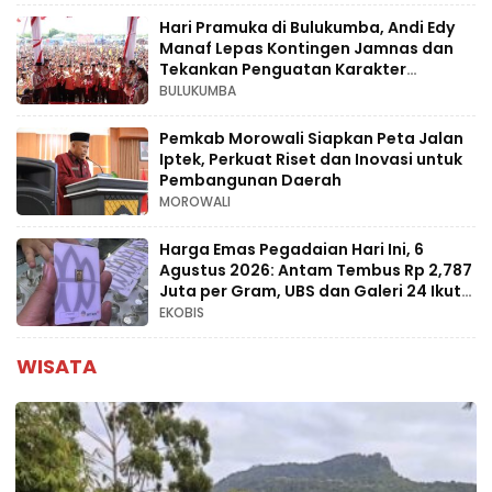
Hari Pramuka di Bulukumba, Andi Edy
Manaf Lepas Kontingen Jamnas dan
Tekankan Penguatan Karakter
Generasi Muda
BULUKUMBA
Pemkab Morowali Siapkan Peta Jalan
Iptek, Perkuat Riset dan Inovasi untuk
Pembangunan Daerah
MOROWALI
Harga Emas Pegadaian Hari Ini, 6
Agustus 2026: Antam Tembus Rp 2,787
Juta per Gram, UBS dan Galeri 24 Ikut
Naik
EKOBIS
WISATA