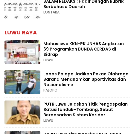
SALAM REDAKSI: Hadir Dengan Rubrik
Berbahasa Daerah
LONTARA
LUWU RAYA
Mahasiswa KKN-PK UNHAS Angkatan
69 Programkan BUNDA CERDAS di
Sidrap
LUWU
Lapas Palopo Jadikan Pekan Olahraga
Sarana Menanamkan Sportivitas dan
Nasionalisme
PALOPO
PUTR Luwu Jelaskan Titik Pengaspalan
Batusitanduk–Tombang, Sebut
Berdasarkan Sistem Koridor
LUWU