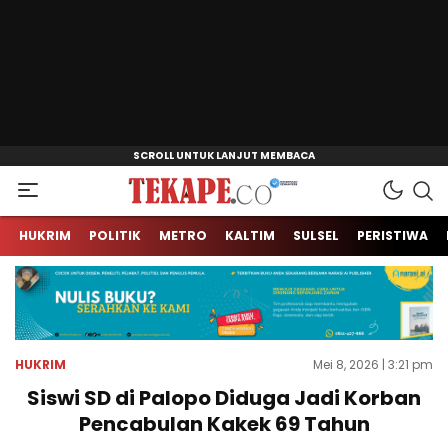
Jendela Informasi Kita
Tekape.co
HUKRIM
POLITIK
METRO
KALTIM
SULSEL
PERISTIWA
HUKRIM
Mei 8, 2026 | 3:21 pm
Siswi SD di Palopo Diduga Jadi Korban
Pencabulan Kakek 69 Tahun