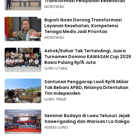
Transformasi Pelayanan Kesehatan
MOROWALI
Bupati Iksan Dorong Transformasi
Layanan Kesehatan, Kompetensi
Tenaga Medis Jadi Prioritas
MOROWALI
Ashok/Kahar Tak Tertandingi, Juara
Turnamen Domino KAWASAN Cup 2026
Bawa Pulang Rp15 Juta
LUWU UTARA
Santunan Penggarap Laoli Rp16 Miliar
Tak Bebani APBD, Nilainya Ditentukan
Tim Independen
LUWU TIMUR
Seminar Budaya di Luwu Telusuri Jejak
Sawerigading dan Warisan I La Galigo
HUMAS LUWU