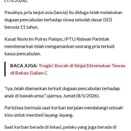
(7/5/2026).
Pasalnya, pria lanjut usia (lansia) itu diduga telah melakukan
dugaan pencabulan terhadap siswa sekolah dasar (SD)
berusia 11 tahun.
Kasat Reskrim Polres Palopo, IPTU Ridwan Parintak
membenarkan telah mengamankan seorang pria terkait
kasus pencabulan.
BACA JUGA:
Tragis! Bocah di Sinjai Ditemukan Tewas
di Bekas Galian C
“Iya, telah diamankan terkait dugaan pencabulan terhadap
anak di bawah umur,” ujarnya, Jumat (8/5/2026).
Peristiwa bermula saat korban berjalan mendatangi sebuah
kios untuk membeli layang-layang.
Saat korban berada di lokasi, pelaku yang juga berada di