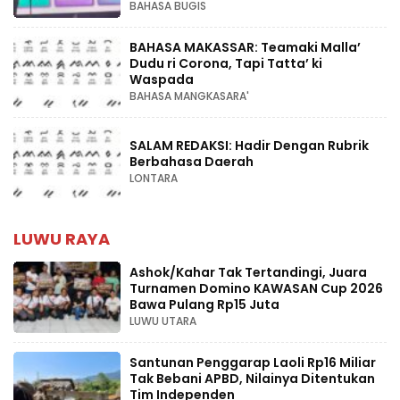
BAHASA BUGIS
BAHASA MAKASSAR: Teamaki Malla’
Dudu ri Corona, Tapi Tatta’ ki
Waspada
BAHASA MANGKASARA'
SALAM REDAKSI: Hadir Dengan Rubrik
Berbahasa Daerah
LONTARA
LUWU RAYA
Ashok/Kahar Tak Tertandingi, Juara
Turnamen Domino KAWASAN Cup 2026
Bawa Pulang Rp15 Juta
LUWU UTARA
Santunan Penggarap Laoli Rp16 Miliar
Tak Bebani APBD, Nilainya Ditentukan
Tim Independen