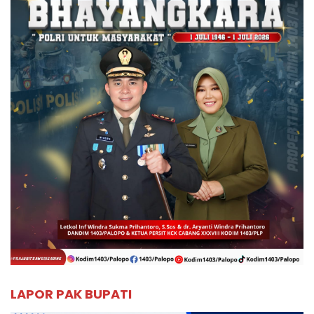
LAPOR PAK BUPATI