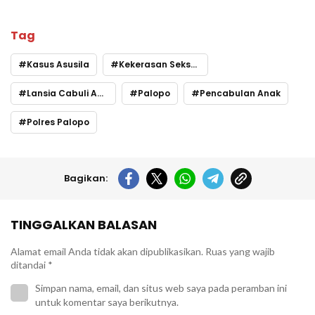
Tag
Kasus Asusila
Kekerasan Seksual
Lansia Cabuli Anak
Palopo
Pencabulan Anak
Polres Palopo
Bagikan:
TINGGALKAN BALASAN
Alamat email Anda tidak akan dipublikasikan.
Ruas yang wajib
ditandai
*
Simpan nama, email, dan situs web saya pada peramban ini
untuk komentar saya berikutnya.