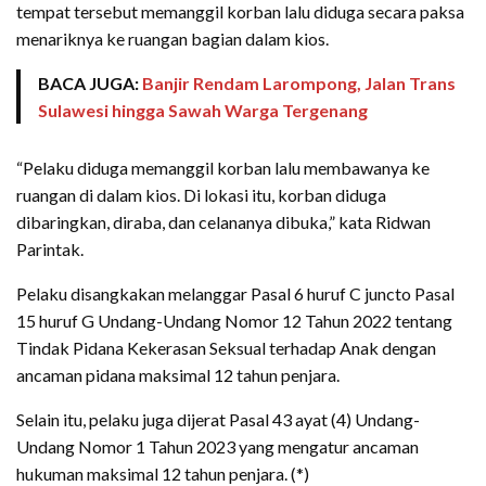
tempat tersebut memanggil korban lalu diduga secara paksa
menariknya ke ruangan bagian dalam kios.
BACA JUGA:
Banjir Rendam Larompong, Jalan Trans
Sulawesi hingga Sawah Warga Tergenang
“Pelaku diduga memanggil korban lalu membawanya ke
ruangan di dalam kios. Di lokasi itu, korban diduga
dibaringkan, diraba, dan celananya dibuka,” kata Ridwan
Parintak.
Pelaku disangkakan melanggar Pasal 6 huruf C juncto Pasal
15 huruf G Undang-Undang Nomor 12 Tahun 2022 tentang
Tindak Pidana Kekerasan Seksual terhadap Anak dengan
ancaman pidana maksimal 12 tahun penjara.
Selain itu, pelaku juga dijerat Pasal 43 ayat (4) Undang-
Undang Nomor 1 Tahun 2023 yang mengatur ancaman
hukuman maksimal 12 tahun penjara. (*)