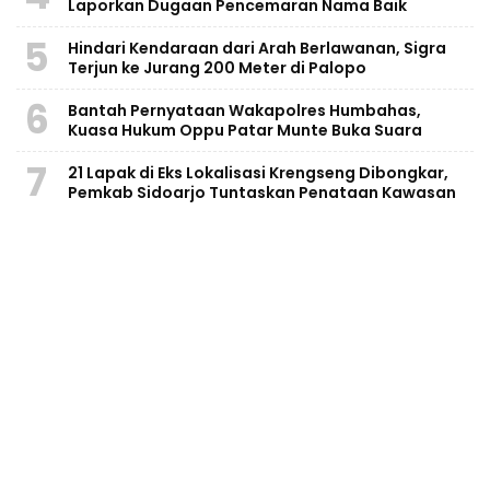
Laporkan Dugaan Pencemaran Nama Baik
5
Hindari Kendaraan dari Arah Berlawanan, Sigra
Terjun ke Jurang 200 Meter di Palopo
6
Bantah Pernyataan Wakapolres Humbahas,
Kuasa Hukum Oppu Patar Munte Buka Suara
7
21 Lapak di Eks Lokalisasi Krengseng Dibongkar,
Pemkab Sidoarjo Tuntaskan Penataan Kawasan