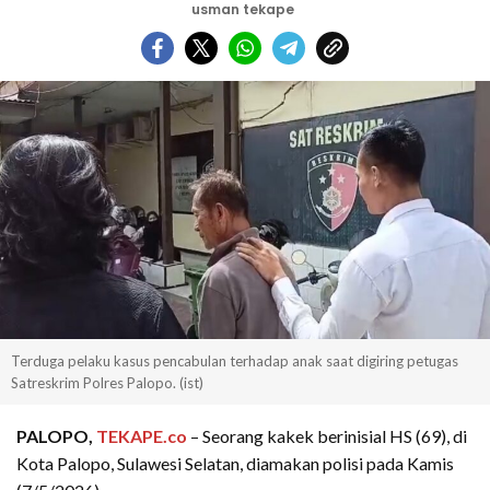
usman tekape
Terduga pelaku kasus pencabulan terhadap anak saat digiring petugas
Satreskrim Polres Palopo. (ist)
PALOPO,
TEKAPE.co
– Seorang kakek berinisial HS (69), di
Kota Palopo, Sulawesi Selatan, diamakan polisi pada Kamis