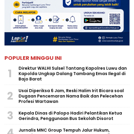
POPULER MINGGU INI
Direktur WALHI Sulsel Tantang Kapolres Luwu dan
1
Kapolda Ungkap Dalang Tambang Emas Ilegal di
Bajo Barat
Usai Diperiksa 6 Jam, Reski Halim Irit Bicara soal
2
Dugaan Pencemaran Nama Baik dan Pelecehan
Profesi Wartawan
3
Kepala Dinas di Palopo Hadiri Pelantikan Ketua
Gerindra, Penggunaan Bus Sekolah Disorot
4
Jurnalis MNC Group Tempuh Jalur Hukum,