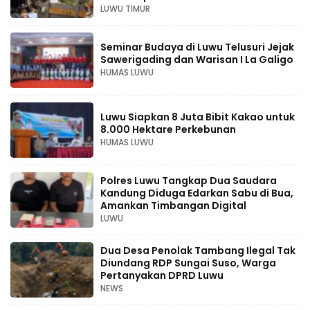
LUWU TIMUR
Seminar Budaya di Luwu Telusuri Jejak
Sawerigading dan Warisan I La Galigo
HUMAS LUWU
Luwu Siapkan 8 Juta Bibit Kakao untuk
8.000 Hektare Perkebunan
HUMAS LUWU
Polres Luwu Tangkap Dua Saudara
Kandung Diduga Edarkan Sabu di Bua,
Amankan Timbangan Digital
LUWU
Dua Desa Penolak Tambang Ilegal Tak
Diundang RDP Sungai Suso, Warga
Pertanyakan DPRD Luwu
NEWS