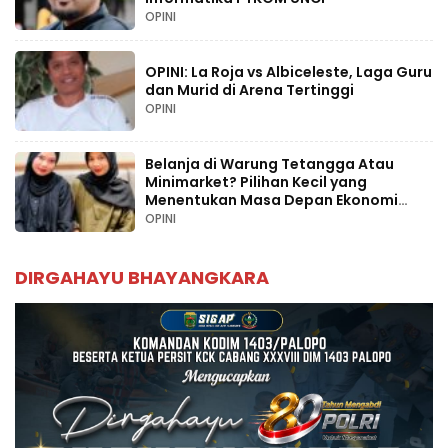
OPINI
OPINI: La Roja vs Albiceleste, Laga Guru
dan Murid di Arena Tertinggi
OPINI
Belanja di Warung Tetangga Atau
Minimarket? Pilihan Kecil yang
Menentukan Masa Depan Ekonomi
Palopo
OPINI
DIRGAHAYU BHAYANGKARA