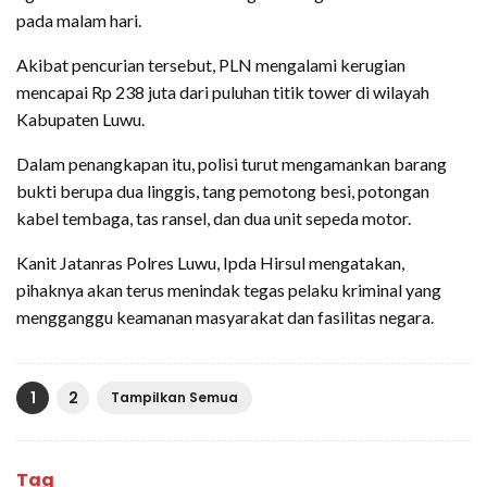
pada malam hari.
Akibat pencurian tersebut, PLN mengalami kerugian
mencapai Rp 238 juta dari puluhan titik tower di wilayah
Kabupaten Luwu.
Dalam penangkapan itu, polisi turut mengamankan barang
bukti berupa dua linggis, tang pemotong besi, potongan
kabel tembaga, tas ransel, dan dua unit sepeda motor.
Kanit Jatanras Polres Luwu, Ipda Hirsul mengatakan,
pihaknya akan terus menindak tegas pelaku kriminal yang
mengganggu keamanan masyarakat dan fasilitas negara.
1
2
Tampilkan Semua
Tag