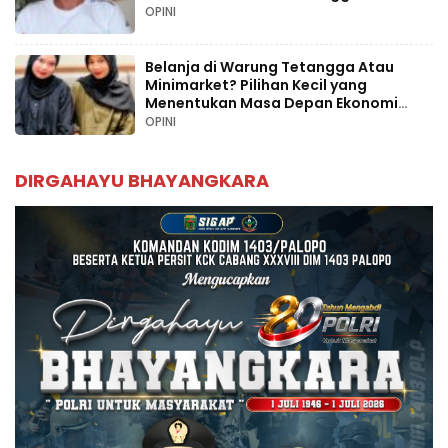
OPINI
Belanja di Warung Tetangga Atau
Minimarket? Pilihan Kecil yang
Menentukan Masa Depan Ekonomi
Palopo
OPINI
DIRGAHAYU BHAYANGKARA