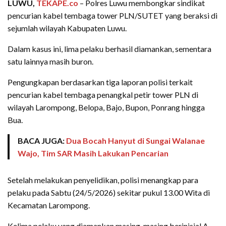
LUWU,
TEKAPE.co
– Polres Luwu membongkar sindikat
pencurian kabel tembaga tower PLN/SUTET yang beraksi di
sejumlah wilayah Kabupaten Luwu.
Dalam kasus ini, lima pelaku berhasil diamankan, sementara
satu lainnya masih buron.
Pengungkapan berdasarkan tiga laporan polisi terkait
pencurian kabel tembaga penangkal petir tower PLN di
wilayah Larompong, Belopa, Bajo, Bupon, Ponrang hingga
Bua.
BACA JUGA:
Dua Bocah Hanyut di Sungai Walanae
Wajo, Tim SAR Masih Lakukan Pencarian
Setelah melakukan penyelidikan, polisi menangkap para
pelaku pada Sabtu (24/5/2026) sekitar pukul 13.00 Wita di
Kecamatan Larompong.
Kelima pelaku yang diamankan masing-masing berinisial A