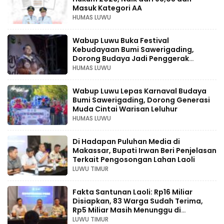
Masuk Kategori AA
HUMAS LUWU
Wabup Luwu Buka Festival
Kebudayaan Bumi Sawerigading,
Dorong Budaya Jadi Penggerak
Ekonomi Kreatif
HUMAS LUWU
Wabup Luwu Lepas Karnaval Budaya
Bumi Sawerigading, Dorong Generasi
Muda Cintai Warisan Leluhur
HUMAS LUWU
Di Hadapan Puluhan Media di
Makassar, Bupati Irwan Beri Penjelasan
Terkait Pengosongan Lahan Laoli
LUWU TIMUR
Fakta Santunan Laoli: Rp16 Miliar
Disiapkan, 83 Warga Sudah Terima,
Rp5 Miliar Masih Menunggu di
Pengadilan
LUWU TIMUR