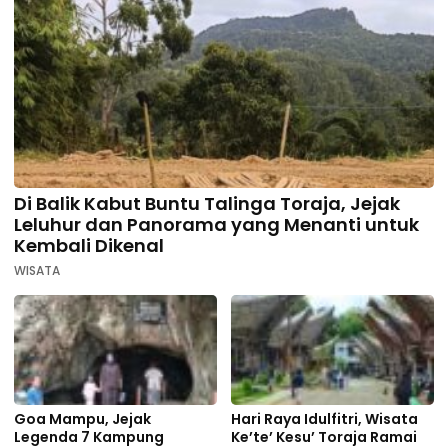
Di Balik Kabut Buntu Talinga Toraja, Jejak
Leluhur dan Panorama yang Menanti untuk
Kembali Dikenal
WISATA
Goa Mampu, Jejak
Hari Raya Idulfitri, Wisata
Legenda 7 Kampung
Ke’te’ Kesu’ Toraja Ramai