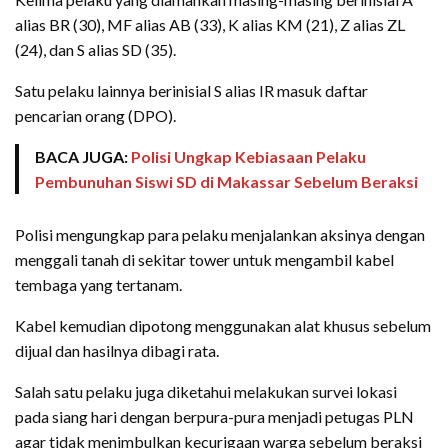
alias BR (30), MF alias AB (33), K alias KM (21), Z alias ZL
(24), dan S alias SD (35).
Satu pelaku lainnya berinisial S alias IR masuk daftar
pencarian orang (DPO).
BACA JUGA:
Polisi Ungkap Kebiasaan Pelaku
Pembunuhan Siswi SD di Makassar Sebelum Beraksi
Polisi mengungkap para pelaku menjalankan aksinya dengan
menggali tanah di sekitar tower untuk mengambil kabel
tembaga yang tertanam.
Kabel kemudian dipotong menggunakan alat khusus sebelum
dijual dan hasilnya dibagi rata.
Salah satu pelaku juga diketahui melakukan survei lokasi
pada siang hari dengan berpura-pura menjadi petugas PLN
agar tidak menimbulkan kecurigaan warga sebelum beraksi