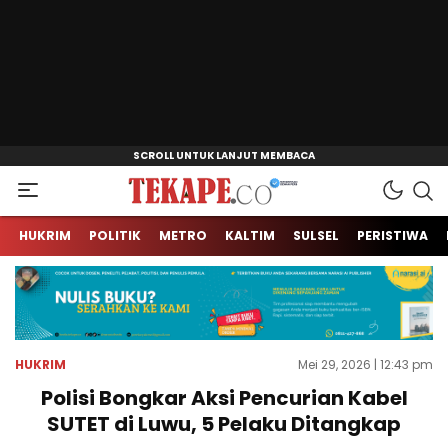
Jendela Informasi Kita
Tekape.co
HUKRIM
POLITIK
METRO
KALTIM
SULSEL
PERISTIWA
HUKRIM
Mei 29, 2026 | 12:43 pm
Polisi Bongkar Aksi Pencurian Kabel
SUTET di Luwu, 5 Pelaku Ditangkap