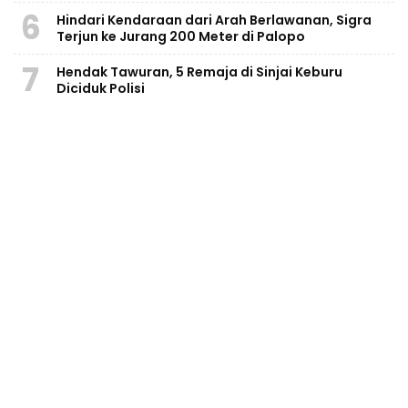
6
Hindari Kendaraan dari Arah Berlawanan, Sigra
Terjun ke Jurang 200 Meter di Palopo
7
Hendak Tawuran, 5 Remaja di Sinjai Keburu
Diciduk Polisi