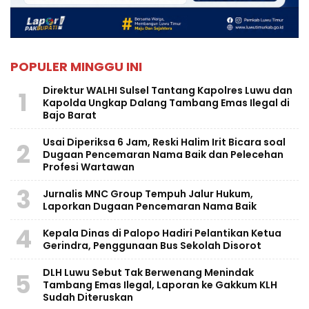
POPULER MINGGU INI
Direktur WALHI Sulsel Tantang Kapolres Luwu dan
1
Kapolda Ungkap Dalang Tambang Emas Ilegal di
Bajo Barat
Usai Diperiksa 6 Jam, Reski Halim Irit Bicara soal
2
Dugaan Pencemaran Nama Baik dan Pelecehan
Profesi Wartawan
3
Jurnalis MNC Group Tempuh Jalur Hukum,
Laporkan Dugaan Pencemaran Nama Baik
4
Kepala Dinas di Palopo Hadiri Pelantikan Ketua
Gerindra, Penggunaan Bus Sekolah Disorot
DLH Luwu Sebut Tak Berwenang Menindak
5
Tambang Emas Ilegal, Laporan ke Gakkum KLH
Sudah Diteruskan