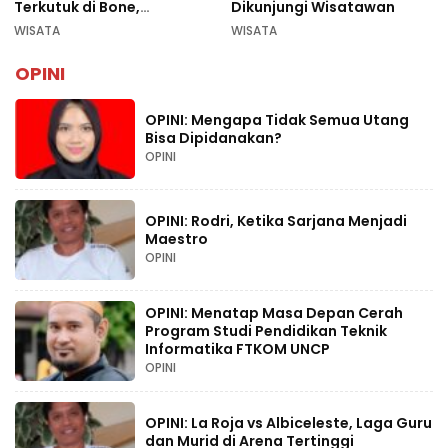
Terkutuk di Bone,
Dikunjungi Wisatawan
Rekomendasi Liburan
WISATA
WISATA
Lebaran 2026
OPINI
OPINI: Mengapa Tidak Semua Utang
Bisa Dipidanakan?
OPINI
OPINI: Rodri, Ketika Sarjana Menjadi
Maestro
OPINI
OPINI: Menatap Masa Depan Cerah
Program Studi Pendidikan Teknik
Informatika FTKOM UNCP
OPINI
OPINI: La Roja vs Albiceleste, Laga Guru
dan Murid di Arena Tertinggi