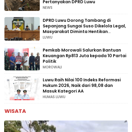
Pertanyakan DPRD Luwu
NEWS
DPRD Luwu Dorong Tambang di
Sepanjang Sungai Suso Dikelola Legal,
Masyarakat Diminta Hentikan
Aktivitas Ilegal
LUWU
Pemkab Morowali Salurkan Bantuan
Keuangan Rp813 Juta kepada 10 Partai
Politik
MOROWALI
Luwu Raih Nilai 100 Indeks Reformasi
Hukum 2026, Naik dari 98,08 dan
Masuk Kategori AA
HUMAS LUWU
WISATA