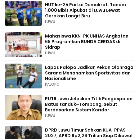
HUT ke-25 Partai Demokrat, Tanam
1.000 Bibit Alpukat di Luwu Lewat
Gerakan Langit Biru
LUWU
Mahasiswa KKN-PK UNHAS Angkatan
69 Programkan BUNDA CERDAS di
Sidrap
LUWU
Lapas Palopo Jadikan Pekan Olahraga
Sarana Menanamkan Sportivitas dan
Nasionalisme
PALOPO
PUTR Luwu Jelaskan Titik Pengaspalan
Batusitanduk–Tombang, Sebut
Berdasarkan Sistem Koridor
LUWU
DPRD Luwu Timur Sahkan KUA-PPAS
2027, APBD Rp2,26 Triliun Siap Dikawal