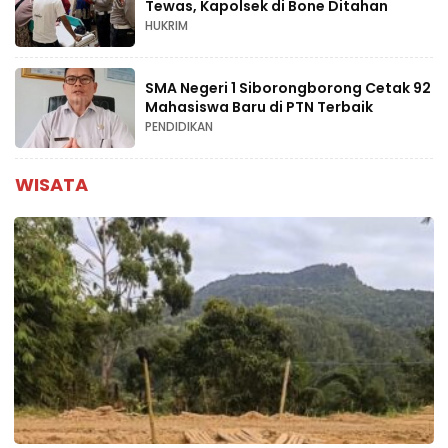
Tewas, Kapolsek di Bone Ditahan
HUKRIM
SMA Negeri 1 Siborongborong Cetak 92
Mahasiswa Baru di PTN Terbaik
PENDIDIKAN
WISATA