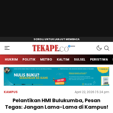
Jendela Informasi Kita
Tekape.co
HUKRIM
POLITIK
METRO
KALTIM
SULSEL
PERISTIWA
KAMPUS
April 22, 2026 | 5:24 pm
Pelantikan HMI Bulukumba, Pesan
Tegas: Jangan Lama-Lama di Kampus!