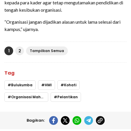
kepada para kader agar tetap mengutamakan pendidikan di
tengah kesibukan organisasi.
“Organisasi jangan dijadikan alasan untuk lama selesai dari
kampus,” ujarnya.
1
2
Tampilkan Semua
Tag
Bulukumba
HMI
Kohati
Organisasi Mahasiswa
Pelantikan
Bagikan: