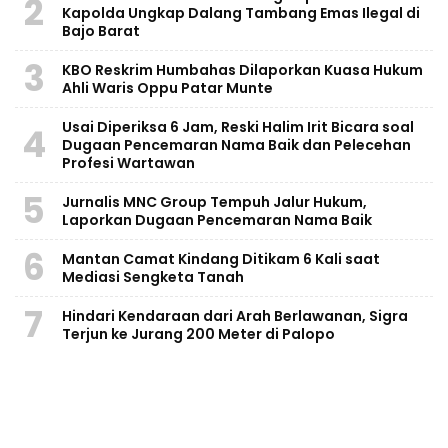
2
Kapolda Ungkap Dalang Tambang Emas Ilegal di
Bajo Barat
3
KBO Reskrim Humbahas Dilaporkan Kuasa Hukum
Ahli Waris Oppu Patar Munte
Usai Diperiksa 6 Jam, Reski Halim Irit Bicara soal
4
Dugaan Pencemaran Nama Baik dan Pelecehan
Profesi Wartawan
5
Jurnalis MNC Group Tempuh Jalur Hukum,
Laporkan Dugaan Pencemaran Nama Baik
6
Mantan Camat Kindang Ditikam 6 Kali saat
Mediasi Sengketa Tanah
7
Hindari Kendaraan dari Arah Berlawanan, Sigra
Terjun ke Jurang 200 Meter di Palopo