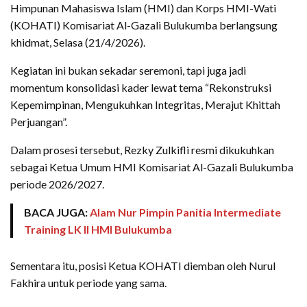
Himpunan Mahasiswa Islam (HMI) dan Korps HMI-Wati
(KOHATI) Komisariat Al-Gazali Bulukumba berlangsung
khidmat, Selasa (21/4/2026).
Kegiatan ini bukan sekadar seremoni, tapi juga jadi
momentum konsolidasi kader lewat tema “Rekonstruksi
Kepemimpinan, Mengukuhkan Integritas, Merajut Khittah
Perjuangan”.
Dalam prosesi tersebut, Rezky Zulkifli resmi dikukuhkan
sebagai Ketua Umum HMI Komisariat Al-Gazali Bulukumba
periode 2026/2027.
BACA JUGA:
Alam Nur Pimpin Panitia Intermediate
Training LK II HMI Bulukumba
Sementara itu, posisi Ketua KOHATI diemban oleh Nurul
Fakhira untuk periode yang sama.