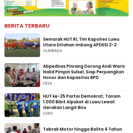
BERITA TERBARU
Semarak HUT RI, Tim Kapolres Luwu
Utara Ditahan Imbang APDESI 2-2
OLAHRAGA
Abpednas Pinrang Dorong Andi Waris
Halid Pimpin Sulsel, Siap Perjuangkan
Honor dan Kapasitas BPD
DESA
HUT ke-25 Partai Demokrat, Tanam
1.000 Bibit Alpukat di Luwu Lewat
Gerakan Langit Biru
LUWU
Tabrak Motor hingga Balita 4 Tahun