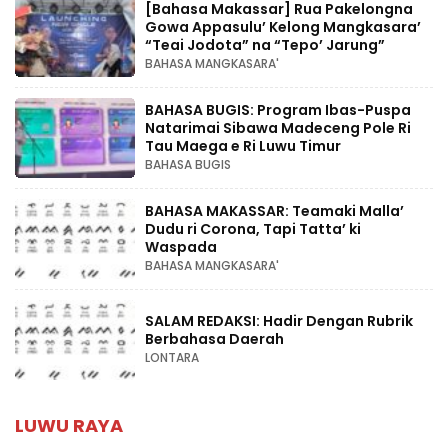
[Bahasa Makassar] Rua Pakelongna
Gowa Appasulu’ Kelong Mangkasara’
“Teai Jodota” na “Tepo’ Jarung”
BAHASA MANGKASARA'
BAHASA BUGIS: Program Ibas-Puspa
Natarimai Sibawa Madeceng Pole Ri
Tau Maega e Ri Luwu Timur
BAHASA BUGIS
BAHASA MAKASSAR: Teamaki Malla’
Dudu ri Corona, Tapi Tatta’ ki
Waspada
BAHASA MANGKASARA'
SALAM REDAKSI: Hadir Dengan Rubrik
Berbahasa Daerah
LONTARA
LUWU RAYA