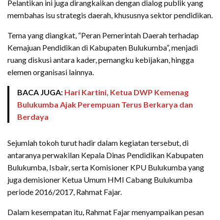
Pelantikan ini juga dirangkaikan dengan dialog publik yang
membahas isu strategis daerah, khususnya sektor pendidikan.
Tema yang diangkat, “Peran Pemerintah Daerah terhadap
Kemajuan Pendidikan di Kabupaten Bulukumba”, menjadi
ruang diskusi antara kader, pemangku kebijakan, hingga
elemen organisasi lainnya.
BACA JUGA:
Hari Kartini, Ketua DWP Kemenag
Bulukumba Ajak Perempuan Terus Berkarya dan
Berdaya
Sejumlah tokoh turut hadir dalam kegiatan tersebut, di
antaranya perwakilan Kepala Dinas Pendidikan Kabupaten
Bulukumba, Isbair, serta Komisioner KPU Bulukumba yang
juga demisioner Ketua Umum HMI Cabang Bulukumba
periode 2016/2017, Rahmat Fajar.
Dalam kesempatan itu, Rahmat Fajar menyampaikan pesan