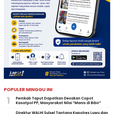
POPULER MINGGU INI
1
Pemkab Taput Dapatkan Desakan Copot
Kasatpol PP, Masyarakat Nilai “Manis di Bibir”
Direktur WALHI Sulsel Tantang Kapolres Luwu dan