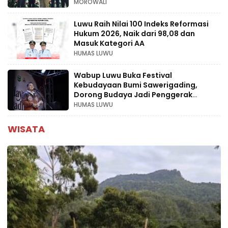
MOROWALI
Luwu Raih Nilai 100 Indeks Reformasi
Hukum 2026, Naik dari 98,08 dan
Masuk Kategori AA
HUMAS LUWU
Wabup Luwu Buka Festival
Kebudayaan Bumi Sawerigading,
Dorong Budaya Jadi Penggerak
Ekonomi Kreatif
HUMAS LUWU
WISATA