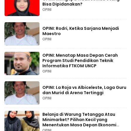
Bisa Dipidanakan?
OPINI
OPINI: Rodri, Ketika Sarjana Menjadi
Maestro
OPINI
OPINI: Menatap Masa Depan Cerah
Program Studi Pendidikan Teknik
Informatika FTKOM UNCP
OPINI
OPINI: La Roja vs Albiceleste, Laga Guru
dan Murid di Arena Tertinggi
OPINI
Belanja di Warung Tetangga Atau
Minimarket? Pilihan Kecil yang
Menentukan Masa Depan Ekonomi
Palopo
OPINI