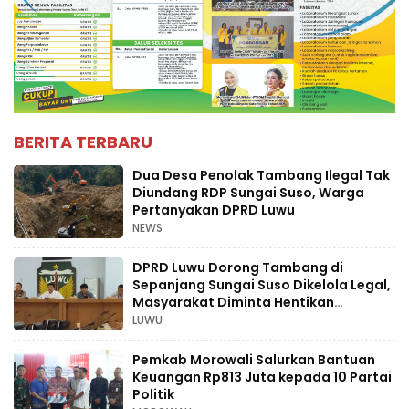
BERITA TERBARU
Dua Desa Penolak Tambang Ilegal Tak
Diundang RDP Sungai Suso, Warga
Pertanyakan DPRD Luwu
NEWS
DPRD Luwu Dorong Tambang di
Sepanjang Sungai Suso Dikelola Legal,
Masyarakat Diminta Hentikan
Aktivitas Ilegal
LUWU
Pemkab Morowali Salurkan Bantuan
Keuangan Rp813 Juta kepada 10 Partai
Politik