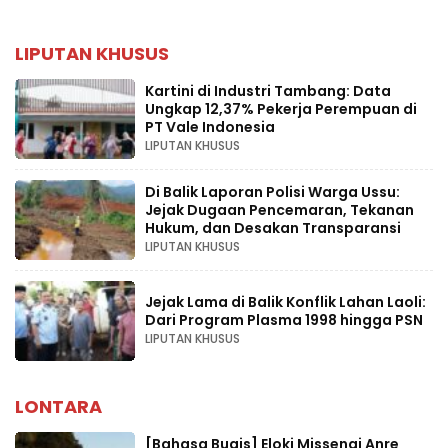
LIPUTAN KHUSUS
Kartini di Industri Tambang: Data
Ungkap 12,37% Pekerja Perempuan di
PT Vale Indonesia
LIPUTAN KHUSUS
Di Balik Laporan Polisi Warga Ussu:
Jejak Dugaan Pencemaran, Tekanan
Hukum, dan Desakan Transparansi
LIPUTAN KHUSUS
Jejak Lama di Balik Konflik Lahan Laoli:
Dari Program Plasma 1998 hingga PSN
LIPUTAN KHUSUS
LONTARA
[Bahasa Bugis] ‎Eloki Missengi Anre