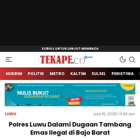
Jendela Informasi Kita
Tekape.co
HUKRIM
POLITIK
METRO
KALTIM
SULSEL
PERISTIWA
LUWU
Juni 10, 2026 | 11:43 am
Polres Luwu Dalami Dugaan Tambang
Emas Ilegal di Bajo Barat