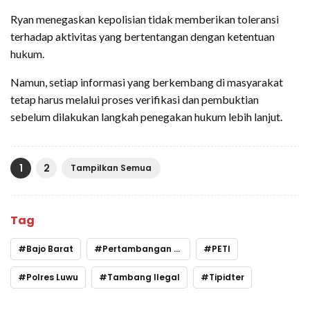
Ryan menegaskan kepolisian tidak memberikan toleransi
terhadap aktivitas yang bertentangan dengan ketentuan
hukum.
Namun, setiap informasi yang berkembang di masyarakat
tetap harus melalui proses verifikasi dan pembuktian
sebelum dilakukan langkah penegakan hukum lebih lanjut.
1
2
Tampilkan Semua
Tag
Bajo Barat
Pertambangan Emas
PETI
Polres Luwu
Tambang Ilegal
Tipidter