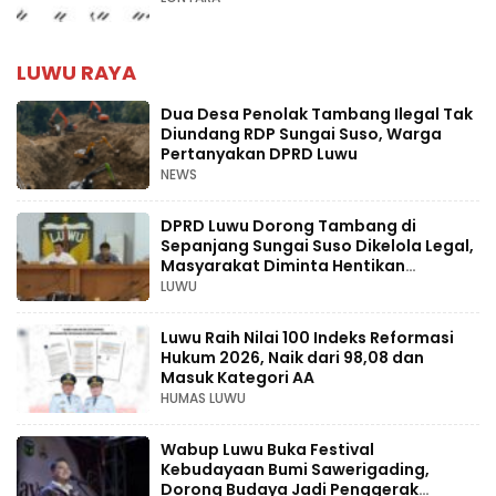
LUWU RAYA
Dua Desa Penolak Tambang Ilegal Tak
Diundang RDP Sungai Suso, Warga
Pertanyakan DPRD Luwu
NEWS
DPRD Luwu Dorong Tambang di
Sepanjang Sungai Suso Dikelola Legal,
Masyarakat Diminta Hentikan
Aktivitas Ilegal
LUWU
Luwu Raih Nilai 100 Indeks Reformasi
Hukum 2026, Naik dari 98,08 dan
Masuk Kategori AA
HUMAS LUWU
Wabup Luwu Buka Festival
Kebudayaan Bumi Sawerigading,
Dorong Budaya Jadi Penggerak