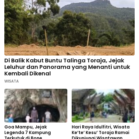
Di Balik Kabut Buntu Talinga Toraja, Jejak
Leluhur dan Panorama yang Menanti untuk
Kembali Dikenal
WISATA
Goa Mampu, Jejak
Hari Raya Idulfitri, Wisata
Legenda 7 Kampung
Ke’te’ Kesu’ Toraja Ramai
Terkutuk di Bone,
Dikunjungi Wisatawan