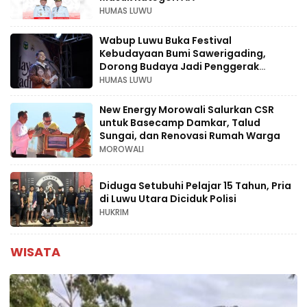
HUMAS LUWU
Wabup Luwu Buka Festival
Kebudayaan Bumi Sawerigading,
Dorong Budaya Jadi Penggerak
Ekonomi Kreatif
HUMAS LUWU
New Energy Morowali Salurkan CSR
untuk Basecamp Damkar, Talud
Sungai, dan Renovasi Rumah Warga
MOROWALI
Diduga Setubuhi Pelajar 15 Tahun, Pria
di Luwu Utara Diciduk Polisi
HUKRIM
WISATA