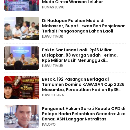
Muda Cintai Warisan Leluhur
HUMAS LUWU
Di Hadapan Puluhan Media di
Makassar, Bupati Irwan Beri Penjelasan
Terkait Pengosongan Lahan Laoli
LUWU TIMUR
Fakta Santunan Laoli: Rp16 Miliar
Disiapkan, 83 Warga Sudah Terima,
Rp5 Miliar Masih Menunggu di
Pengadilan
LUWU TIMUR
Besok, 192 Pasangan Berlaga di
Turnamen Domino KAWASAN Cup 2026
Masamba, Perebutkan Hadiah Rp35
Juta
LUWU UTARA
Pengamat Hukum Soroti Kepala OPD di
Palopo Hadiri Pelantikan Gerindra: Jika
Benar, ASN Langgar Netralitas
PALOPO