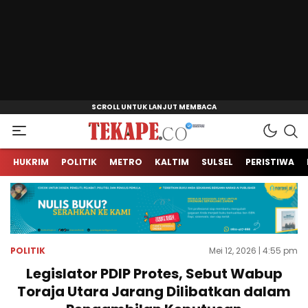
Jendela Informasi Kita
Tekape.co
HUKRIM
POLITIK
METRO
KALTIM
SULSEL
PERISTIWA
POLITIK
Mei 12, 2026 | 4:55 pm
Legislator PDIP Protes, Sebut Wabup
Toraja Utara Jarang Dilibatkan dalam