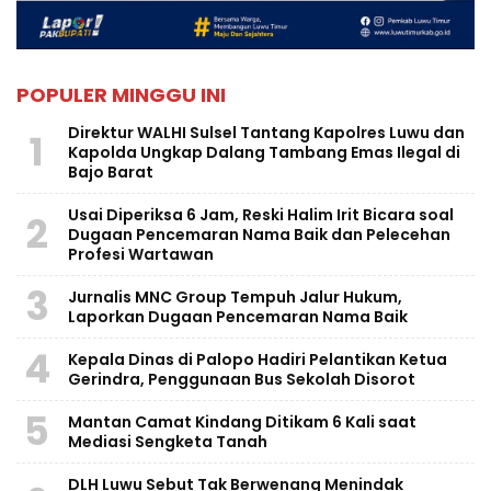
POPULER MINGGU INI
Direktur WALHI Sulsel Tantang Kapolres Luwu dan
1
Kapolda Ungkap Dalang Tambang Emas Ilegal di
Bajo Barat
Usai Diperiksa 6 Jam, Reski Halim Irit Bicara soal
2
Dugaan Pencemaran Nama Baik dan Pelecehan
Profesi Wartawan
3
Jurnalis MNC Group Tempuh Jalur Hukum,
Laporkan Dugaan Pencemaran Nama Baik
4
Kepala Dinas di Palopo Hadiri Pelantikan Ketua
Gerindra, Penggunaan Bus Sekolah Disorot
5
Mantan Camat Kindang Ditikam 6 Kali saat
Mediasi Sengketa Tanah
DLH Luwu Sebut Tak Berwenang Menindak