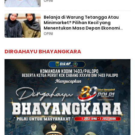
OPINI
Belanja di Warung Tetangga Atau
Minimarket? Pilihan Kecil yang
Menentukan Masa Depan Ekonomi
Palopo
OPINI
DIRGAHAYU BHAYANGKARA