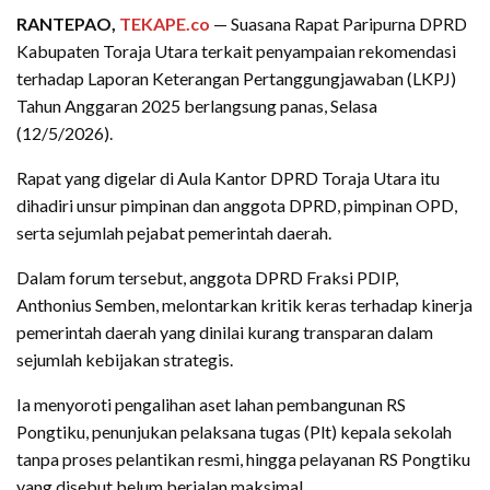
RANTEPAO,
TEKAPE.co
— Suasana Rapat Paripurna DPRD
Kabupaten Toraja Utara terkait penyampaian rekomendasi
terhadap Laporan Keterangan Pertanggungjawaban (LKPJ)
Tahun Anggaran 2025 berlangsung panas, Selasa
(12/5/2026).
‎Rapat yang digelar di Aula Kantor DPRD Toraja Utara itu
dihadiri unsur pimpinan dan anggota DPRD, pimpinan OPD,
serta sejumlah pejabat pemerintah daerah.
‎Dalam forum tersebut, anggota DPRD Fraksi PDIP,
Anthonius Semben, melontarkan kritik keras terhadap kinerja
pemerintah daerah yang dinilai kurang transparan dalam
sejumlah kebijakan strategis.
‎Ia menyoroti pengalihan aset lahan pembangunan RS
Pongtiku, penunjukan pelaksana tugas (Plt) kepala sekolah
tanpa proses pelantikan resmi, hingga pelayanan RS Pongtiku
yang disebut belum berjalan maksimal.