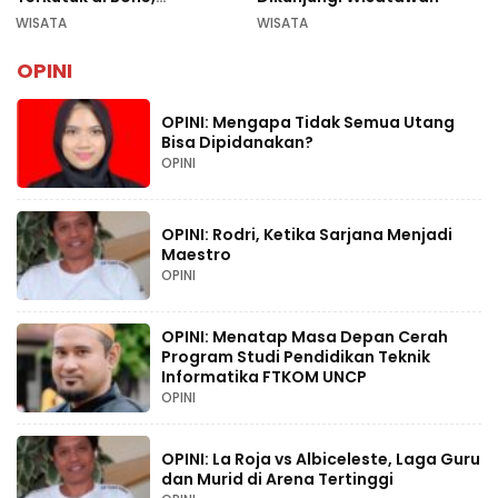
Rekomendasi Liburan
WISATA
WISATA
Lebaran 2026
OPINI
OPINI: Mengapa Tidak Semua Utang
Bisa Dipidanakan?
OPINI
OPINI: Rodri, Ketika Sarjana Menjadi
Maestro
OPINI
OPINI: Menatap Masa Depan Cerah
Program Studi Pendidikan Teknik
Informatika FTKOM UNCP
OPINI
OPINI: La Roja vs Albiceleste, Laga Guru
dan Murid di Arena Tertinggi