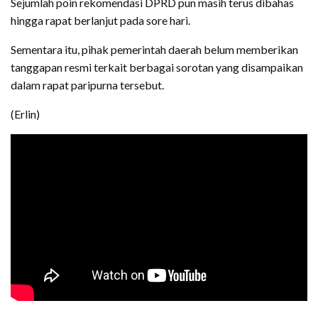
Sejumlah poin rekomendasi DPRD pun masih terus dibahas
hingga rapat berlanjut pada sore hari.
‎Sementara itu, pihak pemerintah daerah belum memberikan
tanggapan resmi terkait berbagai sorotan yang disampaikan
dalam rapat paripurna tersebut.
‎(Erlin)