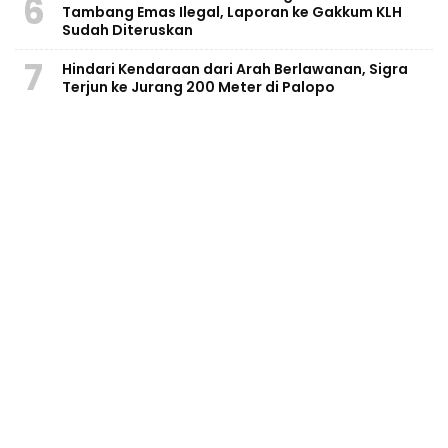
6
Tambang Emas Ilegal, Laporan ke Gakkum KLH
Sudah Diteruskan
7
Hindari Kendaraan dari Arah Berlawanan, Sigra
Terjun ke Jurang 200 Meter di Palopo