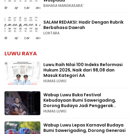
Waspada
BAHASA MANGKASARA'
SALAM REDAKSI: Hadir Dengan Rubrik
Berbahasa Daerah
LONTARA
LUWU RAYA
Luwu Raih Nilai 100 Indeks Reformasi
Hukum 2026, Naik dari 98,08 dan
Masuk Kategori AA
HUMAS LUWU
Wabup Luwu Buka Festival
Kebudayaan Bumi Sawerigading,
Dorong Budaya Jadi Penggerak
Ekonomi Kreatif
HUMAS LUWU
Wabup Luwu Lepas Karnaval Budaya
Bumi Sawerigading, Dorong Generasi