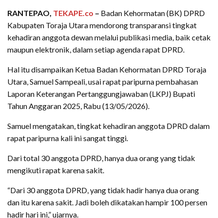
RANTEPAO,
TEKAPE.co
–
Badan Kehormatan (BK) DPRD
Kabupaten Toraja Utara mendorong transparansi tingkat
kehadiran anggota dewan melalui publikasi media, baik cetak
maupun elektronik, dalam setiap agenda rapat DPRD.
Hal itu disampaikan Ketua Badan Kehormatan DPRD Toraja
Utara, Samuel Sampeali, usai rapat paripurna pembahasan
Laporan Keterangan Pertanggungjawaban (LKPJ) Bupati
Tahun Anggaran 2025, Rabu (13/05/2026).
Samuel mengatakan, tingkat kehadiran anggota DPRD dalam
rapat paripurna kali ini sangat tinggi.
Dari total 30 anggota DPRD, hanya dua orang yang tidak
mengikuti rapat karena sakit.
“Dari 30 anggota DPRD, yang tidak hadir hanya dua orang
dan itu karena sakit. Jadi boleh dikatakan hampir 100 persen
hadir hari ini,” ujarnya.