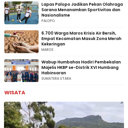
Lapas Palopo Jadikan Pekan Olahraga
Sarana Menanamkan Sportivitas dan
Nasionalisme
PALOPO
6.700 Warga Maros Krisis Air Bersih,
Empat Kecamatan Masuk Zona Merah
Kekeringan
MAROS
Wabup Humbahas Hadiri Pembekalan
Majelis HKBP se-Distrik XVI Humbang
Habinsaran
SUMATERA UTARA
WISATA