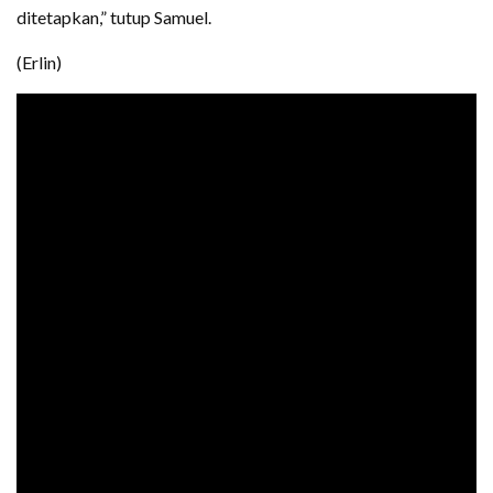
ditetapkan,” tutup Samuel.
(Erlin)