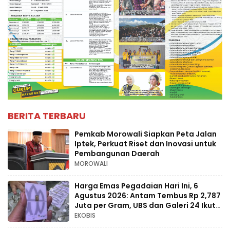
BERITA TERBARU
Pemkab Morowali Siapkan Peta Jalan
Iptek, Perkuat Riset dan Inovasi untuk
Pembangunan Daerah
MOROWALI
Harga Emas Pegadaian Hari Ini, 6
Agustus 2026: Antam Tembus Rp 2,787
Juta per Gram, UBS dan Galeri 24 Ikut
Naik
EKOBIS