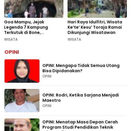
Goa Mampu, Jejak
Hari Raya Idulfitri, Wisata
Legenda 7 Kampung
Ke’te’ Kesu’ Toraja Ramai
Terkutuk di Bone,
Dikunjungi Wisatawan
Rekomendasi Liburan
WISATA
WISATA
Lebaran 2026
OPINI
OPINI: Mengapa Tidak Semua Utang
Bisa Dipidanakan?
OPINI
OPINI: Rodri, Ketika Sarjana Menjadi
Maestro
OPINI
OPINI: Menatap Masa Depan Cerah
Program Studi Pendidikan Teknik