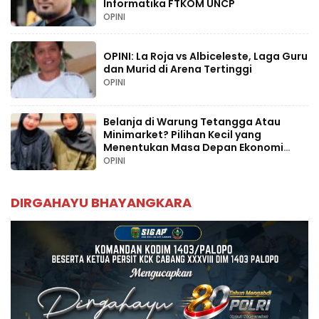
Informatika FTKOM UNCP
OPINI
OPINI: La Roja vs Albiceleste, Laga Guru
dan Murid di Arena Tertinggi
OPINI
Belanja di Warung Tetangga Atau
Minimarket? Pilihan Kecil yang
Menentukan Masa Depan Ekonomi
Palopo
OPINI
DIRGAHAYU BHAYANGKARA