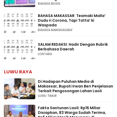
BAHASA BUGIS
BAHASA MAKASSAR: Teamaki Malla’
Dudu ri Corona, Tapi Tatta’ ki
Waspada
BAHASA MANGKASARA'
SALAM REDAKSI: Hadir Dengan Rubrik
Berbahasa Daerah
LONTARA
LUWU RAYA
Di Hadapan Puluhan Media di
Makassar, Bupati Irwan Beri Penjelasan
Terkait Pengosongan Lahan Laoli
LUWU TIMUR
Fakta Santunan Laoli: Rp16 Miliar
Disiapkan, 83 Warga Sudah Terima,