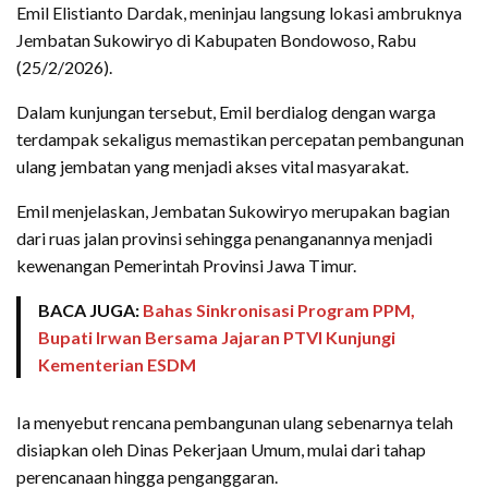
Emil Elistianto Dardak, meninjau langsung lokasi ambruknya
Jembatan Sukowiryo di Kabupaten Bondowoso, Rabu
(25/2/2026).
Dalam kunjungan tersebut, Emil berdialog dengan warga
terdampak sekaligus memastikan percepatan pembangunan
ulang jembatan yang menjadi akses vital masyarakat.
Emil menjelaskan, Jembatan Sukowiryo merupakan bagian
dari ruas jalan provinsi sehingga penanganannya menjadi
kewenangan Pemerintah Provinsi Jawa Timur.
BACA JUGA:
Bahas Sinkronisasi Program PPM,
Bupati Irwan Bersama Jajaran PTVI Kunjungi
Kementerian ESDM
Ia menyebut rencana pembangunan ulang sebenarnya telah
disiapkan oleh Dinas Pekerjaan Umum, mulai dari tahap
perencanaan hingga penganggaran.