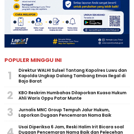
POPULER MINGGU INI
Direktur WALHI Sulsel Tantang Kapolres Luwu dan
1
Kapolda Ungkap Dalang Tambang Emas Ilegal di
Bajo Barat
2
KBO Reskrim Humbahas Dilaporkan Kuasa Hukum
Ahli Waris Oppu Patar Munte
3
Jurnalis MNC Group Tempuh Jalur Hukum,
Laporkan Dugaan Pencemaran Nama Baik
Usai Diperiksa 6 Jam, Reski Halim Irit Bicara soal
4
Dugaan Pencemaran Nama Baik dan Pelecehan