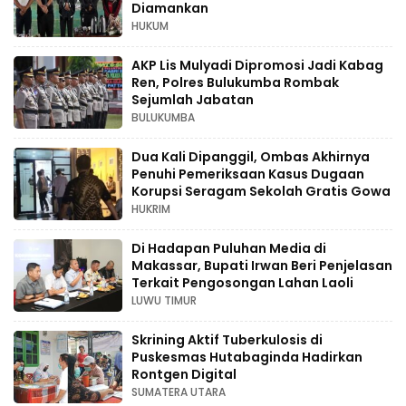
Diamankan
HUKUM
AKP Lis Mulyadi Dipromosi Jadi Kabag
Ren, Polres Bulukumba Rombak
Sejumlah Jabatan
BULUKUMBA
Dua Kali Dipanggil, Ombas Akhirnya
Penuhi Pemeriksaan Kasus Dugaan
Korupsi Seragam Sekolah Gratis Gowa
HUKRIM
Di Hadapan Puluhan Media di
Makassar, Bupati Irwan Beri Penjelasan
Terkait Pengosongan Lahan Laoli
LUWU TIMUR
Skrining Aktif Tuberkulosis di
Puskesmas Hutabaginda Hadirkan
Rontgen Digital
SUMATERA UTARA