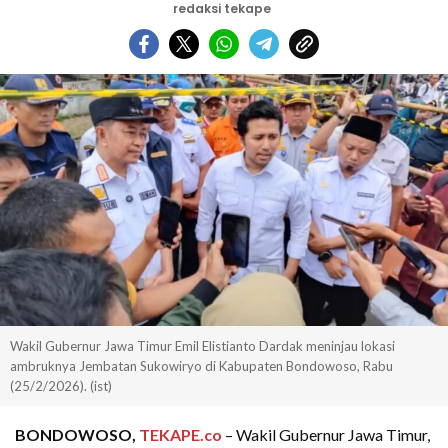
redaksi tekape
Wakil Gubernur Jawa Timur Emil Elistianto Dardak meninjau lokasi
ambruknya Jembatan Sukowiryo di Kabupaten Bondowoso, Rabu
(25/2/2026). (ist)
BONDOWOSO,
TEKAPE.co
– Wakil Gubernur Jawa Timur,