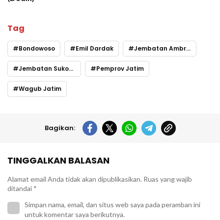
Tag
Bondowoso
Emil Dardak
Jembatan Ambruk
Jembatan Sukowiryo
Pemprov Jatim
Wagub Jatim
Bagikan:
TINGGALKAN BALASAN
Alamat email Anda tidak akan dipublikasikan.
Ruas yang wajib
ditandai
*
Simpan nama, email, dan situs web saya pada peramban ini
untuk komentar saya berikutnya.