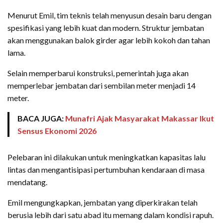
Menurut Emil, tim teknis telah menyusun desain baru dengan
spesifikasi yang lebih kuat dan modern. Struktur jembatan
akan menggunakan balok girder agar lebih kokoh dan tahan
lama.
Selain memperbarui konstruksi, pemerintah juga akan
memperlebar jembatan dari sembilan meter menjadi 14
meter.
BACA JUGA:
Munafri Ajak Masyarakat Makassar Ikut
Sensus Ekonomi 2026
Pelebaran ini dilakukan untuk meningkatkan kapasitas lalu
lintas dan mengantisipasi pertumbuhan kendaraan di masa
mendatang.
Emil mengungkapkan, jembatan yang diperkirakan telah
berusia lebih dari satu abad itu memang dalam kondisi rapuh.