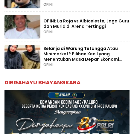
OPINI
OPINI: La Roja vs Albiceleste, Laga Guru
dan Murid di Arena Tertinggi
OPINI
Belanja di Warung Tetangga Atau
Minimarket? Pilihan Kecil yang
Menentukan Masa Depan Ekonomi
Palopo
OPINI
DIRGAHAYU BHAYANGKARA