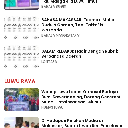
Tau Maega e Ri Luwu Timur
BAHASA BUGIS
BAHASA MAKASSAR: Teamaki Malla’
Dudu ri Corona, Tapi Tatta’ ki
Waspada
BAHASA MANGKASARA'
SALAM REDAKSI: Hadir Dengan Rubrik
Berbahasa Daerah
LONTARA
LUWU RAYA
Wabup Luwu Lepas Karnaval Budaya
Bumi Sawerigading, Dorong Generasi
Muda Cintai Warisan Leluhur
HUMAS LUWU
Di Hadapan Puluhan Media di
Makassar, Bupati Irwan Beri Penjelasan