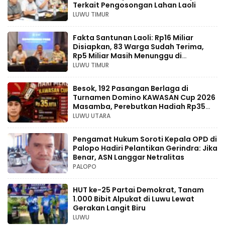
Terkait Pengosongan Lahan Laoli
LUWU TIMUR
Fakta Santunan Laoli: Rp16 Miliar
Disiapkan, 83 Warga Sudah Terima,
Rp5 Miliar Masih Menunggu di
Pengadilan
LUWU TIMUR
Besok, 192 Pasangan Berlaga di
Turnamen Domino KAWASAN Cup 2026
Masamba, Perebutkan Hadiah Rp35
Juta
LUWU UTARA
Pengamat Hukum Soroti Kepala OPD di
Palopo Hadiri Pelantikan Gerindra: Jika
Benar, ASN Langgar Netralitas
PALOPO
HUT ke-25 Partai Demokrat, Tanam
1.000 Bibit Alpukat di Luwu Lewat
Gerakan Langit Biru
LUWU