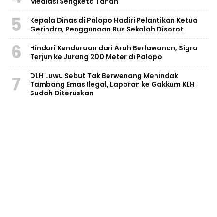
Mediasi Sengketa Tanah
5
Kepala Dinas di Palopo Hadiri Pelantikan Ketua
Gerindra, Penggunaan Bus Sekolah Disorot
6
Hindari Kendaraan dari Arah Berlawanan, Sigra
Terjun ke Jurang 200 Meter di Palopo
DLH Luwu Sebut Tak Berwenang Menindak
7
Tambang Emas Ilegal, Laporan ke Gakkum KLH
Sudah Diteruskan