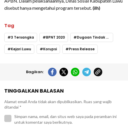
APBN. Dalam pelaksanaannya, Dinas Sosial Kabupaten Luwu
disebut hanya mengetahui program tersebut.
(ilh)
Tag
3 Tersangka
BPNT 2020
Dugaan Tindak Pidana Korupsi
Kejari Luwu
Korupsi
Press Release
Bagikan:
TINGGALKAN BALASAN
Alamat email Anda tidak akan dipublikasikan.
Ruas yang wajib
ditandai
*
Simpan nama, email, dan situs web saya pada peramban ini
untuk komentar saya berikutnya.