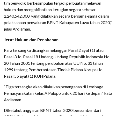
tim penyidik berkesimpulan terjadi perbuatan melawan
hukum dan mengakibatkan kerugian negara sebesar
2.240.542.000, yang dilakukan secara bersama-sama dalam
pelaksanaan penyaluran BPNT Kabupaten Luwu tahun 2020,”
jelas Ardiaman.
Jerat Hukum dan Penahanan
Para tersangka disangka melanggar Pasal 2 ayat (1) atau
Pasal 3 Jo. Pasal 18 Undang-Undang Republik Indonesia No.
20 Tahun 2001 tentang perubahan atas UU No. 31 tahun
1999 tentang Pemberantasan Tindak Pidana Korupsi Jo.
Pasal 55 ayat (1) KUHPidana.
“Tiga tersangka akan dilakukan penanganan di Lembaga
Pemasyarakatan kelas A Palopo untuk 20 hari ke depan,” kata
Ardiaman.
Diketahui, anggaran BPNT tahun 2020 bersumber dari