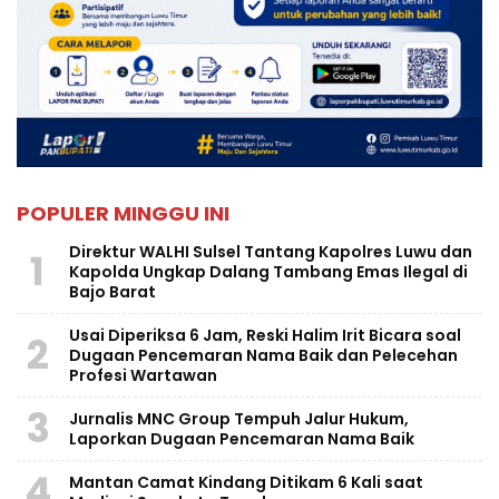
POPULER MINGGU INI
Direktur WALHI Sulsel Tantang Kapolres Luwu dan
1
Kapolda Ungkap Dalang Tambang Emas Ilegal di
Bajo Barat
Usai Diperiksa 6 Jam, Reski Halim Irit Bicara soal
2
Dugaan Pencemaran Nama Baik dan Pelecehan
Profesi Wartawan
3
Jurnalis MNC Group Tempuh Jalur Hukum,
Laporkan Dugaan Pencemaran Nama Baik
4
Mantan Camat Kindang Ditikam 6 Kali saat