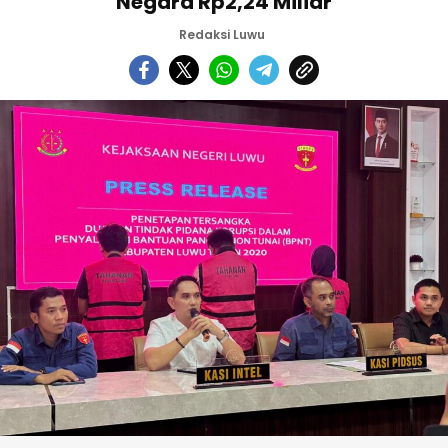
Negara Rp2,24 Miliar
Redaksi Luwu