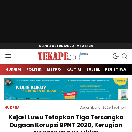
Jendela Informasi Kita
Tekape.co
HUKRIM
POLITIK
METRO
KALTIM
SULSEL
PERISTIWA
HUKRIM
Desember 5, 2025 | 5:41 pm
Kejari Luwu Tetapkan Tiga Tersangka
Dugaan Korupsi BPNT 2020, Kerugian