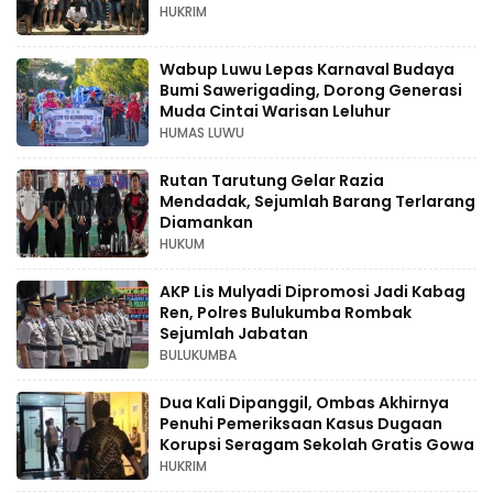
HUKRIM
Wabup Luwu Lepas Karnaval Budaya
Bumi Sawerigading, Dorong Generasi
Muda Cintai Warisan Leluhur
HUMAS LUWU
Rutan Tarutung Gelar Razia
Mendadak, Sejumlah Barang Terlarang
Diamankan
HUKUM
AKP Lis Mulyadi Dipromosi Jadi Kabag
Ren, Polres Bulukumba Rombak
Sejumlah Jabatan
BULUKUMBA
Dua Kali Dipanggil, Ombas Akhirnya
Penuhi Pemeriksaan Kasus Dugaan
Korupsi Seragam Sekolah Gratis Gowa
HUKRIM