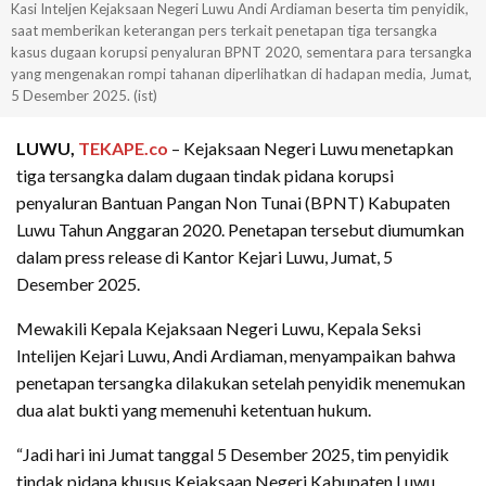
Kasi Inteljen Kejaksaan Negeri Luwu Andi Ardiaman beserta tim penyidik,
saat memberikan keterangan pers terkait penetapan tiga tersangka
kasus dugaan korupsi penyaluran BPNT 2020, sementara para tersangka
yang mengenakan rompi tahanan diperlihatkan di hadapan media, Jumat,
5 Desember 2025. (ist)
LUWU,
TEKAPE.co
– Kejaksaan Negeri Luwu menetapkan
tiga tersangka dalam dugaan tindak pidana korupsi
penyaluran Bantuan Pangan Non Tunai (BPNT) Kabupaten
Luwu Tahun Anggaran 2020. Penetapan tersebut diumumkan
dalam press release di Kantor Kejari Luwu, Jumat, 5
Desember 2025.
Mewakili Kepala Kejaksaan Negeri Luwu, Kepala Seksi
Intelijen Kejari Luwu, Andi Ardiaman, menyampaikan bahwa
penetapan tersangka dilakukan setelah penyidik menemukan
dua alat bukti yang memenuhi ketentuan hukum.
“Jadi hari ini Jumat tanggal 5 Desember 2025, tim penyidik
tindak pidana khusus Kejaksaan Negeri Kabupaten Luwu