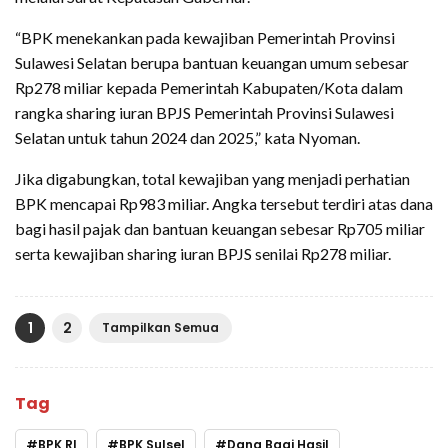
“BPK menekankan pada kewajiban Pemerintah Provinsi
Sulawesi Selatan berupa bantuan keuangan umum sebesar
Rp278 miliar kepada Pemerintah Kabupaten/Kota dalam
rangka sharing iuran BPJS Pemerintah Provinsi Sulawesi
Selatan untuk tahun 2024 dan 2025,” kata Nyoman.
Jika digabungkan, total kewajiban yang menjadi perhatian
BPK mencapai Rp983 miliar. Angka tersebut terdiri atas dana
bagi hasil pajak dan bantuan keuangan sebesar Rp705 miliar
serta kewajiban sharing iuran BPJS senilai Rp278 miliar.
1
2
Tampilkan Semua
Tag
BPK RI
BPK Sulsel
Dana Bagi Hasil