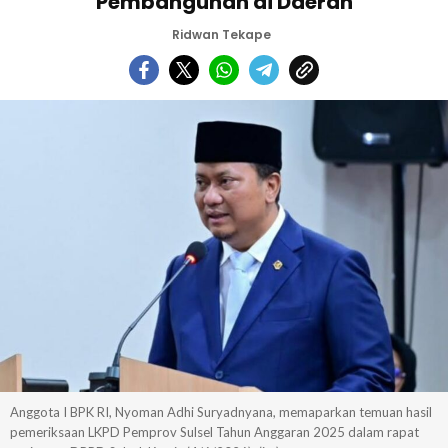
Pembangunan di Daerah
Ridwan Tekape
Anggota I BPK RI, Nyoman Adhi Suryadnyana, memaparkan temuan hasil
pemeriksaan LKPD Pemprov Sulsel Tahun Anggaran 2025 dalam rapat