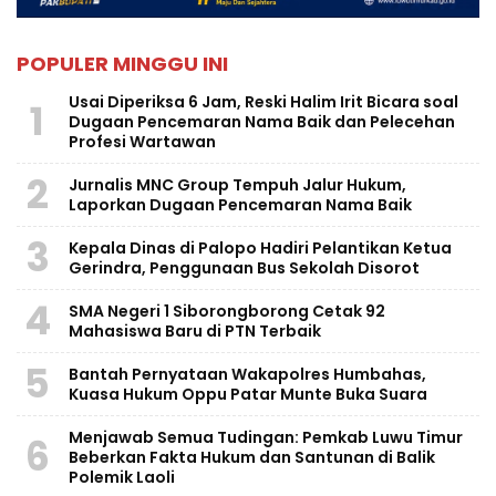
POPULER MINGGU INI
Usai Diperiksa 6 Jam, Reski Halim Irit Bicara soal
1
Dugaan Pencemaran Nama Baik dan Pelecehan
Profesi Wartawan
2
Jurnalis MNC Group Tempuh Jalur Hukum,
Laporkan Dugaan Pencemaran Nama Baik
3
Kepala Dinas di Palopo Hadiri Pelantikan Ketua
Gerindra, Penggunaan Bus Sekolah Disorot
4
SMA Negeri 1 Siborongborong Cetak 92
Mahasiswa Baru di PTN Terbaik
5
Bantah Pernyataan Wakapolres Humbahas,
Kuasa Hukum Oppu Patar Munte Buka Suara
Menjawab Semua Tudingan: Pemkab Luwu Timur
6
Beberkan Fakta Hukum dan Santunan di Balik
Polemik Laoli