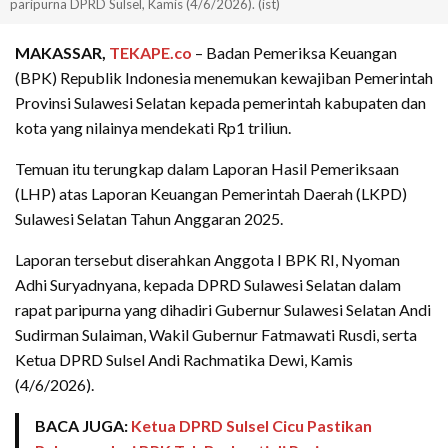
paripurna DPRD Sulsel, Kamis (4/6/2026). (ist)
MAKASSAR,
TEKAPE.co
– Badan Pemeriksa Keuangan
(BPK) Republik Indonesia menemukan kewajiban Pemerintah
Provinsi Sulawesi Selatan kepada pemerintah kabupaten dan
kota yang nilainya mendekati Rp1 triliun.
Temuan itu terungkap dalam Laporan Hasil Pemeriksaan
(LHP) atas Laporan Keuangan Pemerintah Daerah (LKPD)
Sulawesi Selatan Tahun Anggaran 2025.
Laporan tersebut diserahkan Anggota I BPK RI, Nyoman
Adhi Suryadnyana, kepada DPRD Sulawesi Selatan dalam
rapat paripurna yang dihadiri Gubernur Sulawesi Selatan Andi
Sudirman Sulaiman, Wakil Gubernur Fatmawati Rusdi, serta
Ketua DPRD Sulsel Andi Rachmatika Dewi, Kamis
(4/6/2026).
BACA JUGA:
Ketua DPRD Sulsel Cicu Pastikan