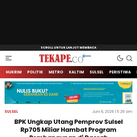
Jendela Informasi Kita
Tekape.co
HUKRIM
POLITIK
METRO
KALTIM
SULSEL
PERISTIWA
SULSEL
Juni 6, 2026 | 5:26 am
BPK Ungkap Utang Pemprov Sulsel
Rp705 Miliar Hambat Program