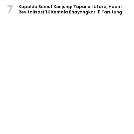
7
Kapolda Sumut Kunjungi Tapanuli Utara, Hadiri
Revitalisasi TK Kemala Bhayangkari 11 Tarutung