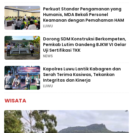
Perkuat Standar Pengamanan yang
Humanis, MDA Bekali Personel
Keamanan dengan Pemahaman HAM
LUWU
Dorong SDM Konstruksi Berkompeten,
Pemkab Lutim Gandeng BJKW VI Gelar
Uji Sertifikasi TKK
NEWS
Kapolres Luwu Lantik Kabagren dan
Serah Terima Kasiwas, Tekankan
Integritas dan Kinerja
LUWU
WISATA