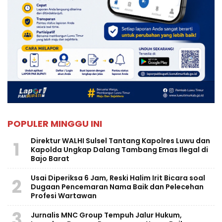
POPULER MINGGU INI
Direktur WALHI Sulsel Tantang Kapolres Luwu dan
1
Kapolda Ungkap Dalang Tambang Emas Ilegal di
Bajo Barat
Usai Diperiksa 6 Jam, Reski Halim Irit Bicara soal
2
Dugaan Pencemaran Nama Baik dan Pelecehan
Profesi Wartawan
3
Jurnalis MNC Group Tempuh Jalur Hukum,