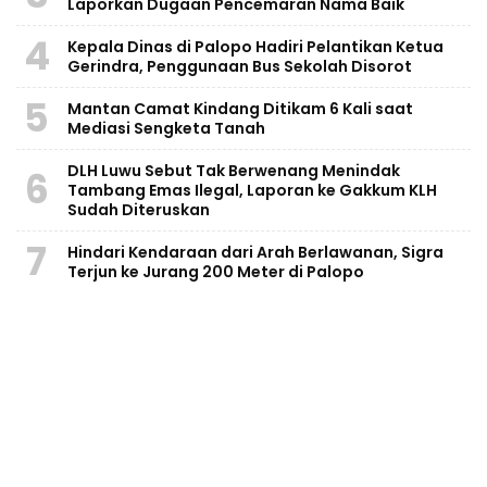
Laporkan Dugaan Pencemaran Nama Baik
4
Kepala Dinas di Palopo Hadiri Pelantikan Ketua
Gerindra, Penggunaan Bus Sekolah Disorot
5
Mantan Camat Kindang Ditikam 6 Kali saat
Mediasi Sengketa Tanah
DLH Luwu Sebut Tak Berwenang Menindak
6
Tambang Emas Ilegal, Laporan ke Gakkum KLH
Sudah Diteruskan
7
Hindari Kendaraan dari Arah Berlawanan, Sigra
Terjun ke Jurang 200 Meter di Palopo