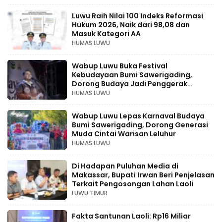
Luwu Raih Nilai 100 Indeks Reformasi
Hukum 2026, Naik dari 98,08 dan
Masuk Kategori AA
HUMAS LUWU
Wabup Luwu Buka Festival
Kebudayaan Bumi Sawerigading,
Dorong Budaya Jadi Penggerak
Ekonomi Kreatif
HUMAS LUWU
Wabup Luwu Lepas Karnaval Budaya
Bumi Sawerigading, Dorong Generasi
Muda Cintai Warisan Leluhur
HUMAS LUWU
Di Hadapan Puluhan Media di
Makassar, Bupati Irwan Beri Penjelasan
Terkait Pengosongan Lahan Laoli
LUWU TIMUR
Fakta Santunan Laoli: Rp16 Miliar