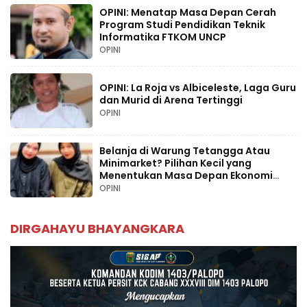
OPINI: Menatap Masa Depan Cerah
Program Studi Pendidikan Teknik
Informatika FTKOM UNCP
OPINI
OPINI: La Roja vs Albiceleste, Laga Guru
dan Murid di Arena Tertinggi
OPINI
Belanja di Warung Tetangga Atau
Minimarket? Pilihan Kecil yang
Menentukan Masa Depan Ekonomi
Palopo
OPINI
DIRGAHAYU BHAYANGKARA