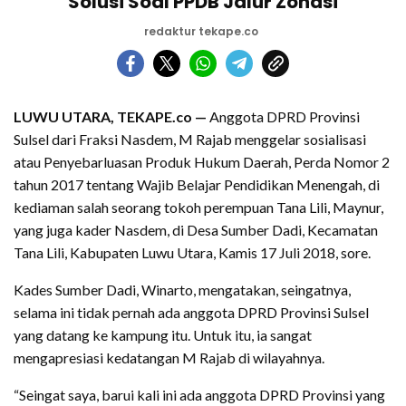
Solusi Soal PPDB Jalur Zonasi
redaktur tekape.co
LUWU UTARA, TEKAPE.co —
Anggota DPRD Provinsi
Sulsel dari Fraksi Nasdem, M Rajab menggelar sosialisasi
atau Penyebarluasan Produk Hukum Daerah, Perda Nomor 2
tahun 2017 tentang Wajib Belajar Pendidikan Menengah, di
kediaman salah seorang tokoh perempuan Tana Lili, Maynur,
yang juga kader Nasdem, di Desa Sumber Dadi, Kecamatan
Tana Lili, Kabupaten Luwu Utara, Kamis 17 Juli 2018, sore.
Kades Sumber Dadi, Winarto, mengatakan, seingatnya,
selama ini tidak pernah ada anggota DPRD Provinsi Sulsel
yang datang ke kampung itu. Untuk itu, ia sangat
mengapresiasi kedatangan M Rajab di wilayahnya.
“Seingat saya, barui kali ini ada anggota DPRD Provinsi yang