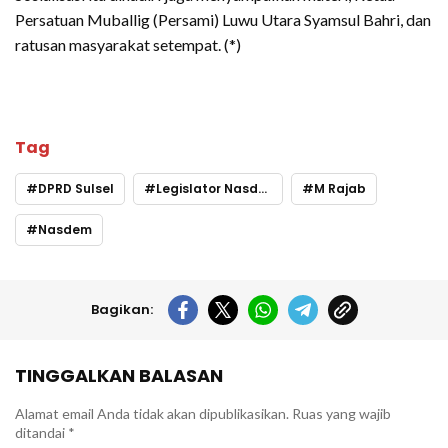
Persatuan Muballig (Persami) Luwu Utara Syamsul Bahri, dan
ratusan masyarakat setempat. (*)
Tag
DPRD Sulsel
Legislator Nasdem Sulsel
M Rajab
Nasdem
Bagikan:
TINGGALKAN BALASAN
Alamat email Anda tidak akan dipublikasikan.
Ruas yang wajib
ditandai
*