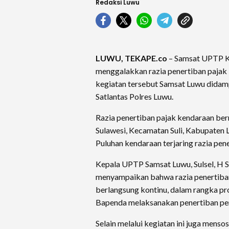
Redaksi Luwu
LUWU, TEKAPE.co
– Samsat UPTP Ka
menggalakkan razia penertiban pajak
kegiatan tersebut Samsat Luwu didam
Satlantas Polres Luwu.
Razia penertiban pajak kendaraan ber
Sulawesi, Kecamatan Suli, Kabupaten 
Puluhan kendaraan terjaring razia pen
Kepala UPTP Samsat Luwu, Sulsel, H S
menyampaikan bahwa razia penertiban
berlangsung kontinu, dalam rangka pr
Bapenda melaksanakan penertiban pe
Selain melalui kegiatan ini juga mensos