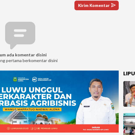
um ada komentar disini
ang pertama berkomentar disini
LIP