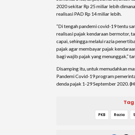
2020 sekitar Rp 25 miliar lebih dimana 
realisasi PAD Rp 14 miliar lebih.
“Di tengah pandemi covid-19 tentu s
realisasi pajak kendaraan bermotor, ta
capai, sehingga melalui razia penertib
pajak agar membayar pajak kendaraann
bagi wajib pajak yang menunggak,” ta
Disamping itu, untuk memudahkan mas
Pandemi Covid-19 program pemerin
denda pajak 1-29 September 2020.
(H
Tag
PKB
Razia