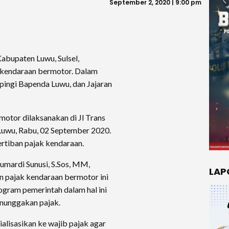
September 2, 2020 | 9:00 pm
bupaten Luwu, Sulsel,
 kendaraan bermotor. Dalam
pingi Bapenda Luwu, dan Jajaran
motor dilaksanakan di Jl Trans
Luwu, Rabu, 02 September 2020.
ertiban pajak kendaraan.
umardi Sunusi, S.Sos, MM,
LAP
 pajak kendaraan bermotor ini
ogram pemerintah dalam hal ini
nunggakan pajak.
ialisasikan ke wajib pajak agar