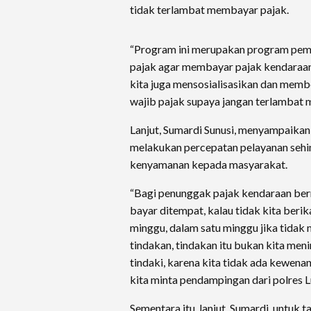
tidak terlambat membayar pajak.
“Program ini merupakan program pem
pajak agar membayar pajak kendaraan 
kita juga mensosialisasikan dan mem
wajib pajak supaya jangan terlambat 
Lanjut, Sumardi Sunusi, menyampaika
melakukan percepatan pelayanan seh
kenyamanan kepada masyarakat.
“Bagi penunggak pajak kendaraan berm
bayar ditempat, kalau tidak kita berik
minggu, dalam satu minggu jika tida
tindakan, tindakan itu bukan kita meni
tindaki, karena kita tidak ada kewe
kita minta pendampingan dari polres Lu
Sementara itu, lanjut, Sumardi, untuk