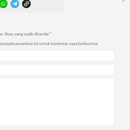
an.
Ruas yang wajib ditandai
*
aya pada peramban ini untuk komentar saya berikutnya.