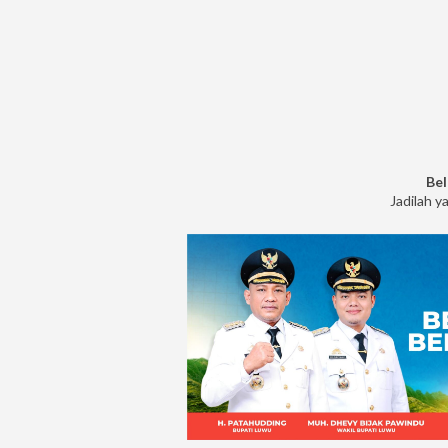
Bel
Jadilah y