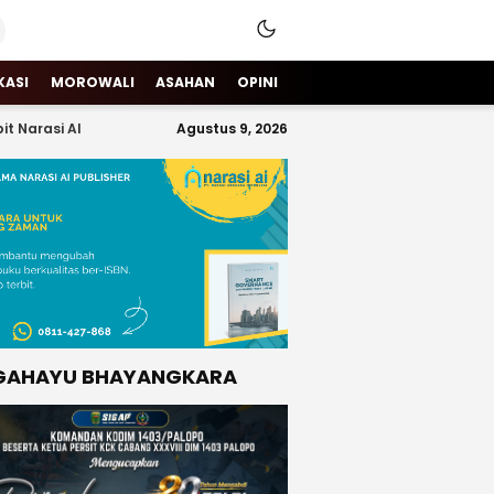
KASI
MOROWALI
ASAHAN
OPINI
it Narasi AI
Agustus 9, 2026
GAHAYU BHAYANGKARA