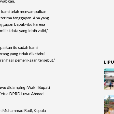
awabkan.
, kami telah menyampaikan
 terima tanggapan. Apa yang
anggapan bapak-ibu karena
liki data yang lebih valid,”
paikan itu sudah kami
orang yang tidak diketahui
ran hasil pemeriksaan tersebut,”
LIP
uwu didampingi Wakil Bupati
 Ketua DPRD Luwu Ahmad
rah Muhammad Rudi, Kepala