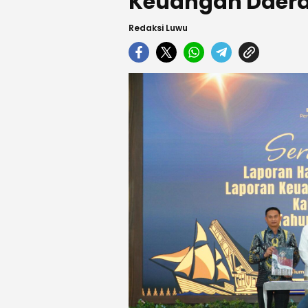
Keuangan Daer
Redaksi Luwu