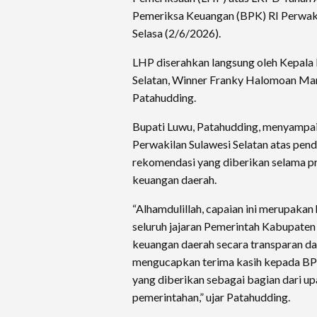
Pemeriksa Keuangan (BPK) RI Perwaki
Selasa (2/6/2026).
LHP diserahkan langsung oleh Kepala
Selatan, Winner Franky Halomoan Man
Patahudding.
Bupati Luwu, Patahudding, menyampai
Perwakilan Sulawesi Selatan atas pen
rekomendasi yang diberikan selama p
keuangan daerah.
“Alhamdulillah, capaian ini merupakan
seluruh jajaran Pemerintah Kabupate
keuangan daerah secara transparan da
mengucapkan terima kasih kepada BP
yang diberikan sebagai bagian dari up
pemerintahan,” ujar Patahudding.