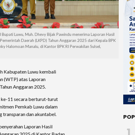
l Bupati Luwu, Muh. Dhevy Bijak Pawindu menerima Laporan Hasil
 Pemerintah Daerah (LKPD) Tahun Anggaran 2025 dari Kepala BPK
anky Halomoan Manalu, di Kantor BPK RI Perwakilan Sulsel,
ah Kabupaten Luwu kembali
an (WTP) atas Laporan
Tahun Anggaran 2025.
ke-11 secara berturut-turut
omitmen Pemkab Luwu dalam
 transparan dan akuntabel.
POP
penyerahan Laporan Hasil
1
Anggaran 2025 di Kantor Badan