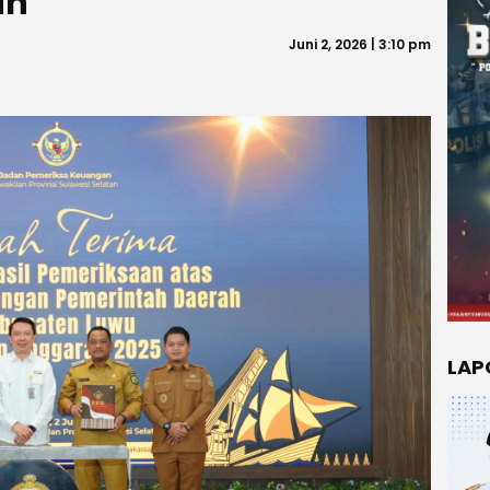
ah
Juni 2, 2026 | 3:10 pm
LAP