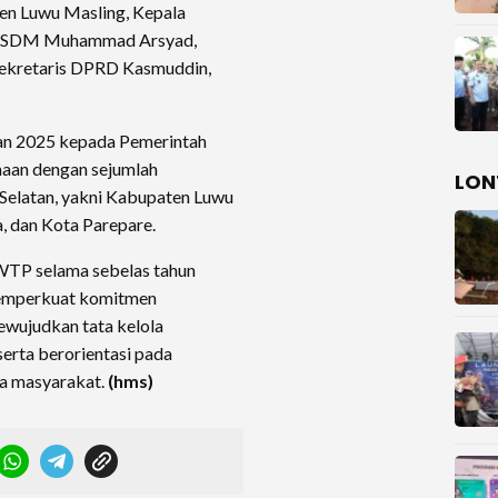
n Luwu Masling, Kepala
KPSDM Muhammad Arsyad,
Sekretaris DPRD Kasmuddin,
n 2025 kepada Pemerintah
aan dengan sejumlah
LON
 Selatan, yakni Kabupaten Luwu
a, dan Kota Parepare.
WTP selama sebelas tahun
memperkuat komitmen
wujudkan tata kelola
serta berorientasi pada
a masyarakat.
(hms)