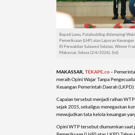
Bupati Luwu, Patahudding didampingi Waki
Pemeriksaan (LHP) atas Laporan Keuangan
RI Perwakilan Sulawesi Selatan, Winner Fr
Makassar, Selasa (2/6/2026). (ist)
MAKASSAR,
TEKAPE.co
– Pemerint
meraih Opini Wajar Tanpa Pengecuali
Keuangan Pemerintah Daerah (LKPD) 
Capaian tersebut menjadi raihan WTP 
sejak 2015, sekaligus menegaskan k
mewujudkan tata kelola keuangan yang
Opini WTP tersebut diumumkan saat 
Pemeriksaan (LHP) atas LKPD Tahun 