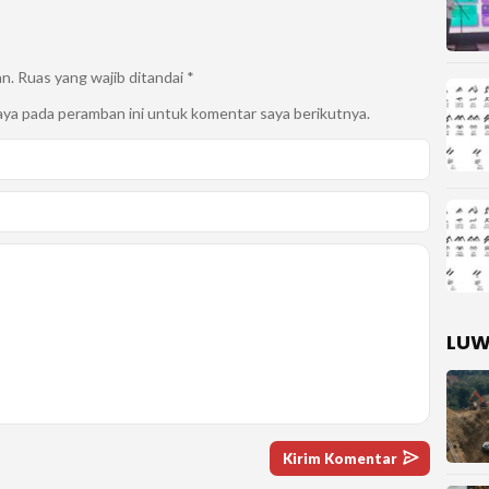
an.
Ruas yang wajib ditandai
*
aya pada peramban ini untuk komentar saya berikutnya.
LUW