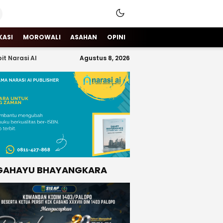
KASI
MOROWALI
ASAHAN
OPINI
it Narasi AI
Agustus 8, 2026
GAHAYU BHAYANGKARA