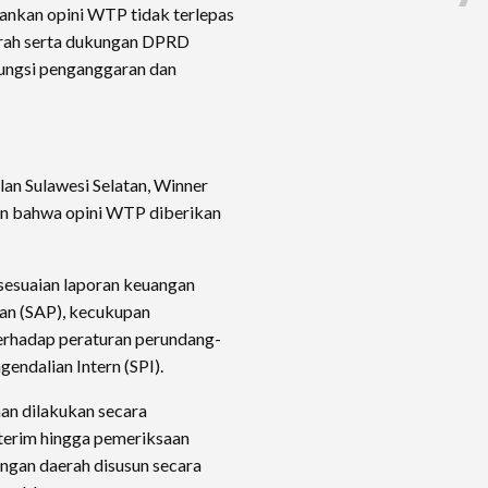
nkan opini WTP tidak terlepas
erah serta dukungan DPRD
ungsi penganggaran dan
lan Sulawesi Selatan, Winner
n bahwa opini WTP diberikan
esesuaian laporan keuangan
an (SAP), kecukupan
erhadap peraturan perundang-
gendalian Intern (SPI).
an dilakukan secara
nterim hingga pemeriksaan
angan daerah disusun secara