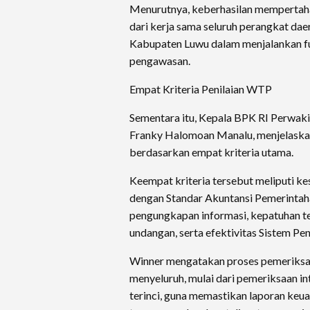
Menurutnya, keberhasilan mempertaha
dari kerja sama seluruh perangkat da
Kabupaten Luwu dalam menjalankan f
pengawasan.
Empat Kriteria Penilaian WTP
Sementara itu, Kepala BPK RI Perwaki
Franky Halomoan Manalu, menjelaska
berdasarkan empat kriteria utama.
Keempat kriteria tersebut meliputi k
dengan Standar Akuntansi Pemerintah
pengungkapan informasi, kepatuhan t
undangan, serta efektivitas Sistem Pen
Winner mengatakan proses pemeriksa
menyeluruh, mulai dari pemeriksaan i
terinci, guna memastikan laporan keu