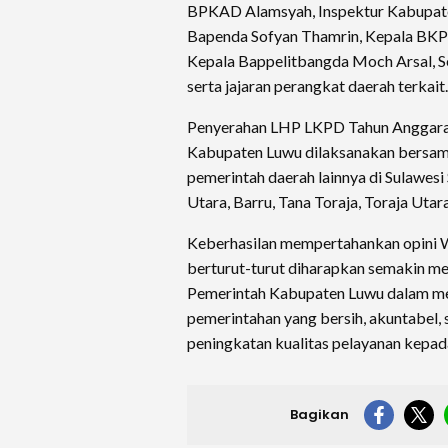
BPKAD Alamsyah, Inspektur Kabupate
Bapenda Sofyan Thamrin, Kepala B
Kepala Bappelitbangda Moch Arsal, 
serta jajaran perangkat daerah terkait.
Penyerahan LHP LKPD Tahun Anggara
Kabupaten Luwu dilaksanakan bersam
pemerintah daerah lainnya di Sulawesi
Utara, Barru, Tana Toraja, Toraja Utar
Keberhasilan mempertahankan opini 
berturut-turut diharapkan semakin 
Pemerintah Kabupaten Luwu dalam me
pemerintahan yang bersih, akuntabel, 
peningkatan kualitas pelayanan kepad
Bagikan