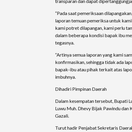
transparan dan dapat dipertanggungj
“Pada saat pemeriksaan dilapangakan
laporan temuan pemeriksa untuk kami
kami potret dilapangan, kami perlu t
dalam beberapa kondisi bapak ibu memi
tegasnya.
“Artinya semua laporan yang kami sam
konfirmasikan, sehingga tidak ada lap
bapak-ibu atau pihak terkait atas lapo
imbuhnya.
Dihadiri Pimpinan Daerah
Dalam kesempatan tersebut, Bupati L
Luwu Muh. Dhevy Bijak Pawindu dan
Gazali.
Turut hadir Penjabat Sekretaris Dae