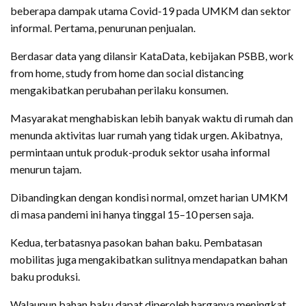
beberapa dampak utama Covid-19 pada UMKM dan sektor
informal. Pertama, penurunan penjualan.
Berdasar data yang dilansir KataData, kebijakan PSBB, work
from home, study from home dan social distancing
mengakibatkan perubahan perilaku konsumen.
Masyarakat menghabiskan lebih banyak waktu di rumah dan
menunda aktivitas luar rumah yang tidak urgen. Akibatnya,
permintaan untuk produk-produk sektor usaha informal
menurun tajam.
Dibandingkan dengan kondisi normal, omzet harian UMKM
di masa pandemi ini hanya tinggal 15–10 persen saja.
Kedua, terbatasnya pasokan bahan baku. Pembatasan
mobilitas juga mengakibatkan sulitnya mendapatkan bahan
baku produksi.
Walaupun bahan baku dapat diperoleh harganya meningkat