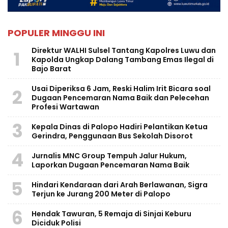
POPULER MINGGU INI
Direktur WALHI Sulsel Tantang Kapolres Luwu dan
1
Kapolda Ungkap Dalang Tambang Emas Ilegal di
Bajo Barat
Usai Diperiksa 6 Jam, Reski Halim Irit Bicara soal
2
Dugaan Pencemaran Nama Baik dan Pelecehan
Profesi Wartawan
3
Kepala Dinas di Palopo Hadiri Pelantikan Ketua
Gerindra, Penggunaan Bus Sekolah Disorot
4
Jurnalis MNC Group Tempuh Jalur Hukum,
Laporkan Dugaan Pencemaran Nama Baik
5
Hindari Kendaraan dari Arah Berlawanan, Sigra
Terjun ke Jurang 200 Meter di Palopo
6
Hendak Tawuran, 5 Remaja di Sinjai Keburu
Diciduk Polisi