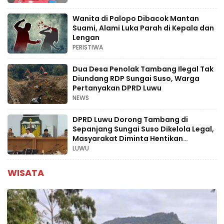
Wanita di Palopo Dibacok Mantan
Suami, Alami Luka Parah di Kepala dan
Lengan
PERISTIWA
Dua Desa Penolak Tambang Ilegal Tak
Diundang RDP Sungai Suso, Warga
Pertanyakan DPRD Luwu
NEWS
DPRD Luwu Dorong Tambang di
Sepanjang Sungai Suso Dikelola Legal,
Masyarakat Diminta Hentikan
Aktivitas Ilegal
LUWU
WISATA