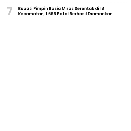
7
Bupati Pimpin Razia Miras Serentak di 18
Kecamatan, 1.696 Botol Berhasil Diamankan