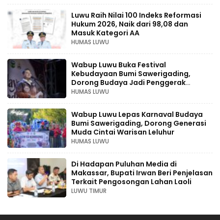
Luwu Raih Nilai 100 Indeks Reformasi
Hukum 2026, Naik dari 98,08 dan
Masuk Kategori AA
HUMAS LUWU
Wabup Luwu Buka Festival
Kebudayaan Bumi Sawerigading,
Dorong Budaya Jadi Penggerak
Ekonomi Kreatif
HUMAS LUWU
Wabup Luwu Lepas Karnaval Budaya
Bumi Sawerigading, Dorong Generasi
Muda Cintai Warisan Leluhur
HUMAS LUWU
Di Hadapan Puluhan Media di
Makassar, Bupati Irwan Beri Penjelasan
Terkait Pengosongan Lahan Laoli
LUWU TIMUR