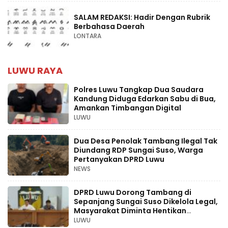
SALAM REDAKSI: Hadir Dengan Rubrik
Berbahasa Daerah
LONTARA
LUWU RAYA
Polres Luwu Tangkap Dua Saudara
Kandung Diduga Edarkan Sabu di Bua,
Amankan Timbangan Digital
LUWU
Dua Desa Penolak Tambang Ilegal Tak
Diundang RDP Sungai Suso, Warga
Pertanyakan DPRD Luwu
NEWS
DPRD Luwu Dorong Tambang di
Sepanjang Sungai Suso Dikelola Legal,
Masyarakat Diminta Hentikan
Aktivitas Ilegal
LUWU