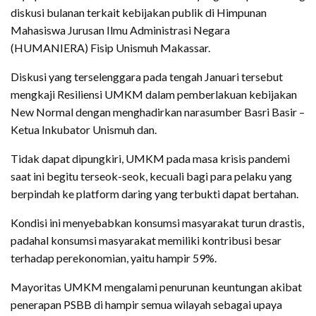
diskusi bulanan terkait kebijakan publik di Himpunan
Mahasiswa Jurusan Ilmu Administrasi Negara
(HUMANIERA) Fisip Unismuh Makassar.
Diskusi yang terselenggara pada tengah Januari tersebut
mengkaji Resiliensi UMKM dalam pemberlakuan kebijakan
New Normal dengan menghadirkan narasumber Basri Basir –
Ketua Inkubator Unismuh dan.
Tidak dapat dipungkiri, UMKM pada masa krisis pandemi
saat ini begitu terseok-seok, kecuali bagi para pelaku yang
berpindah ke platform daring yang terbukti dapat bertahan.
Kondisi ini menyebabkan konsumsi masyarakat turun drastis,
padahal konsumsi masyarakat memiliki kontribusi besar
terhadap perekonomian, yaitu hampir 59%.
Mayoritas UMKM mengalami penurunan keuntungan akibat
penerapan PSBB di hampir semua wilayah sebagai upaya