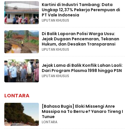
Kartini di Industri Tambang: Data
Ungkap 12,37% Pekerja Perempuan di
PT Vale Indonesia
LIPUTAN KHUSUS
Di Balik Laporan Polisi Warga Ussu:
Jejak Dugaan Pencemaran, Tekanan
Hukum, dan Desakan Transparansi
LIPUTAN KHUSUS
Jejak Lama di Balik Konflik Lahan Laoli:
Dari Program Plasma 1998 hingga PSN
LIPUTAN KHUSUS
LONTARA
[Bahasa Bugis] ‎Eloki Missengi Anre
Massipa na To Berru e? Yanaro Tireng I
Tunue
LONTARA