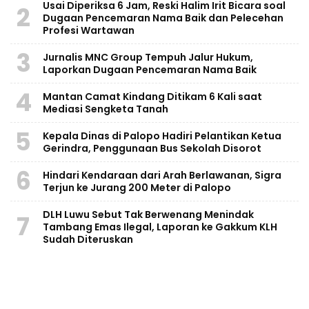
Usai Diperiksa 6 Jam, Reski Halim Irit Bicara soal
2
Dugaan Pencemaran Nama Baik dan Pelecehan
Profesi Wartawan
3
Jurnalis MNC Group Tempuh Jalur Hukum,
Laporkan Dugaan Pencemaran Nama Baik
4
Mantan Camat Kindang Ditikam 6 Kali saat
Mediasi Sengketa Tanah
5
Kepala Dinas di Palopo Hadiri Pelantikan Ketua
Gerindra, Penggunaan Bus Sekolah Disorot
6
Hindari Kendaraan dari Arah Berlawanan, Sigra
Terjun ke Jurang 200 Meter di Palopo
DLH Luwu Sebut Tak Berwenang Menindak
7
Tambang Emas Ilegal, Laporan ke Gakkum KLH
Sudah Diteruskan