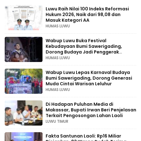
Luwu Raih Nilai 100 Indeks Reformasi
Hukum 2026, Naik dari 98,08 dan
Masuk Kategori AA
HUMAS LUWU
Wabup Luwu Buka Festival
Kebudayaan Bumi Sawerigading,
Dorong Budaya Jadi Penggerak
Ekonomi Kreatif
HUMAS LUWU
Wabup Luwu Lepas Karnaval Budaya
Bumi Sawerigading, Dorong Generasi
Muda Cintai Warisan Leluhur
HUMAS LUWU
Di Hadapan Puluhan Media di
Makassar, Bupati Irwan Beri Penjelasan
Terkait Pengosongan Lahan Laoli
LUWU TIMUR
Fakta Santunan Laoli: Rp16 Miliar