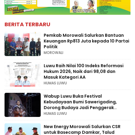
BERITA TERBARU
Pemkab Morowali Salurkan Bantuan
Keuangan Rp813 Juta kepada 10 Partai
Politik
MOROWALI
Luwu Raih Nilai 100 Indeks Reformasi
Hukum 2026, Naik dari 98,08 dan
Masuk Kategori AA
HUMAS LUWU
Wabup Luwu Buka Festival
Kebudayaan Bumi Sawerigading,
Dorong Budaya Jadi Penggerak
Ekonomi Kreatif
HUMAS LUWU
New Energy Morowali Salurkan CSR
untuk Basecamp Damkar, Talud