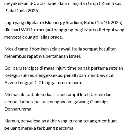
meyakinkan 3-0 atas Israel dalam lanjutan Grup I Kualifikasi
Piala Dunia 2026.
Laga yang digelar di Bluenergy Stadium, Rabu (15/10/2025)
dini hari WIB itu menjadi panggung bagi Mateo Retegui yang
mencetak dua gol alias brace.
Meski tampil dominan sejak awal, Italia sempat kesulitan
menembus rapatnya pertahanan Israel.
Gol baru tercipta di masa injury time babak pertama setelah
Retegui sukses mengeksekusi penalti dan membawa Gli
Azzurri unggul 1-0 hingga turun minum.
Memasuki babak kedua, Israel tampil lebih berani dan
sempat beberapa kali mengancam gawang Gianluigi
Donnarumma.
Namun, penyelesaian akhir yang kurang tenang membuat
peluang mereka terbuang percuma.