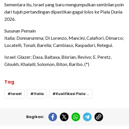
Sementara itu, Israel yang baru mengumpulkan sembilan poin
dari tujuh pertandingan dipastikan gagal lolos ke Piala Dunia
2026.
Susunan Pemain
Italia: Donnarumma; Di Lorenzo, Mancini, Calafiori, Dimarco;
Locatelli, Tonali, Barella; Cambiaso, Raspadori, Retegui.
Israel: Glazer; Dasa, Baltaxa, Blorian, Revivo; E. Peretz,
Gloukh, Khalaili; Solomon, Biton, Baribo. (*)
Tag
Israel
Italia
Kualifikasi Piala Dunia 2026
Bagikan: