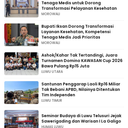
Tenaga Medis untuk Dorong
Transformasi Pelayanan Kesehatan
MOROWALI
Bupati Iksan Dorong Transformasi
Layanan Kesehatan, Kompetensi
Tenaga Medis Jadi Prioritas
MOROWALI
Ashok/Kahar Tak Tertandingi, Juara
Turnamen Domino KAWASAN Cup 2026
Bawa Pulang Rp15 Juta
LUWU UTARA
Santunan Penggarap Laoli Rp16 Miliar
Tak Bebani APBD, Nilainya Ditentukan
Tim Independen
LUWU TIMUR
Seminar Budaya di Luwu Telusuri Jejak
Sawerigading dan Warisan I La Galigo
HUMAS LUWU