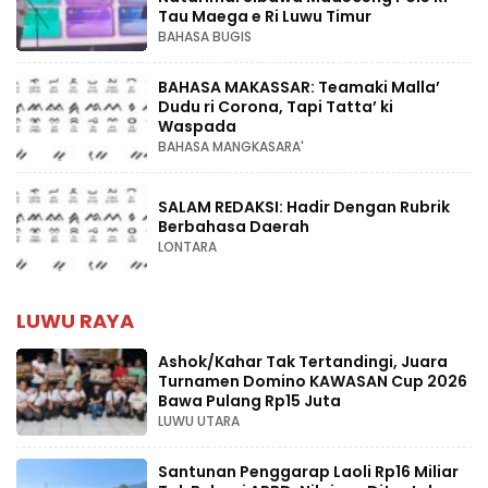
Tau Maega e Ri Luwu Timur
BAHASA BUGIS
BAHASA MAKASSAR: Teamaki Malla’
Dudu ri Corona, Tapi Tatta’ ki
Waspada
BAHASA MANGKASARA'
SALAM REDAKSI: Hadir Dengan Rubrik
Berbahasa Daerah
LONTARA
LUWU RAYA
Ashok/Kahar Tak Tertandingi, Juara
Turnamen Domino KAWASAN Cup 2026
Bawa Pulang Rp15 Juta
LUWU UTARA
Santunan Penggarap Laoli Rp16 Miliar