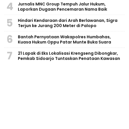
4
Jurnalis MNC Group Tempuh Jalur Hukum,
Laporkan Dugaan Pencemaran Nama Baik
5
Hindari Kendaraan dari Arah Berlawanan, Sigra
Terjun ke Jurang 200 Meter di Palopo
6
Bantah Pernyataan Wakapolres Humbahas,
Kuasa Hukum Oppu Patar Munte Buka Suara
7
21 Lapak di Eks Lokalisasi Krengseng Dibongkar,
Pemkab Sidoarjo Tuntaskan Penataan Kawasan