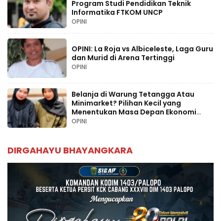
Program Studi Pendidikan Teknik
Informatika FTKOM UNCP
OPINI
OPINI: La Roja vs Albiceleste, Laga Guru
dan Murid di Arena Tertinggi
OPINI
Belanja di Warung Tetangga Atau
Minimarket? Pilihan Kecil yang
Menentukan Masa Depan Ekonomi
Palopo
OPINI
DIRGAHAYU BHAYANGKARA