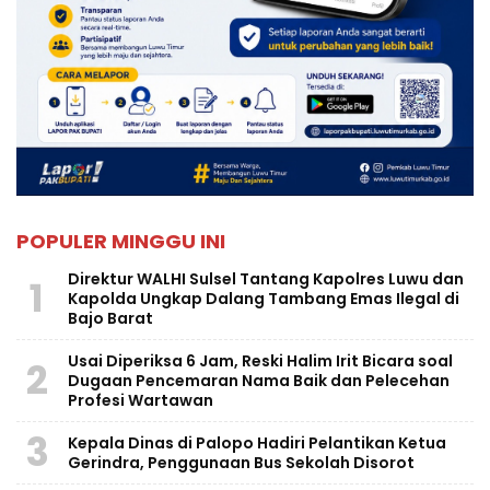
POPULER MINGGU INI
Direktur WALHI Sulsel Tantang Kapolres Luwu dan
1
Kapolda Ungkap Dalang Tambang Emas Ilegal di
Bajo Barat
Usai Diperiksa 6 Jam, Reski Halim Irit Bicara soal
2
Dugaan Pencemaran Nama Baik dan Pelecehan
Profesi Wartawan
3
Kepala Dinas di Palopo Hadiri Pelantikan Ketua
Gerindra, Penggunaan Bus Sekolah Disorot