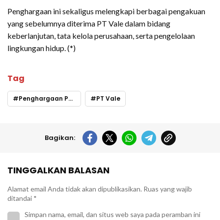
Penghargaan ini sekaligus melengkapi berbagai pengakuan
yang sebelumnya diterima PT Vale dalam bidang
keberlanjutan, tata kelola perusahaan, serta pengelolaan
lingkungan hidup. (*)
Tag
Penghargaan PT Vale
PT Vale
Bagikan:
TINGGALKAN BALASAN
Alamat email Anda tidak akan dipublikasikan.
Ruas yang wajib
ditandai
*
Simpan nama, email, dan situs web saya pada peramban ini