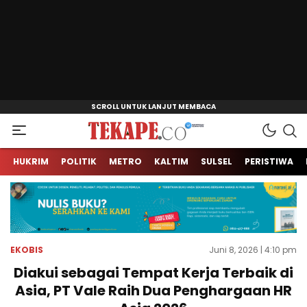
Jendela Informasi Kita
Tekape.co
HUKRIM
POLITIK
METRO
KALTIM
SULSEL
PERISTIWA
EKOBIS
Juni 8, 2026 | 4:10 pm
Diakui sebagai Tempat Kerja Terbaik di
Asia, PT Vale Raih Dua Penghargaan HR