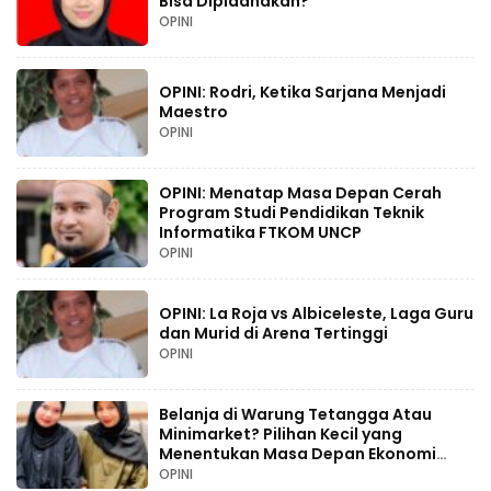
Bisa Dipidanakan?
OPINI
OPINI: Rodri, Ketika Sarjana Menjadi
Maestro
OPINI
OPINI: Menatap Masa Depan Cerah
Program Studi Pendidikan Teknik
Informatika FTKOM UNCP
OPINI
OPINI: La Roja vs Albiceleste, Laga Guru
dan Murid di Arena Tertinggi
OPINI
Belanja di Warung Tetangga Atau
Minimarket? Pilihan Kecil yang
Menentukan Masa Depan Ekonomi
Palopo
OPINI