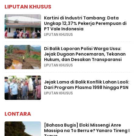
LIPUTAN KHUSUS
Kartini di Industri Tambang: Data
Ungkap 12,37% Pekerja Perempuan di
PT Vale Indonesia
LIPUTAN KHUSUS
Di Balik Laporan Polisi Warga Ussu:
Jejak Dugaan Pencemaran, Tekanan
Hukum, dan Desakan Transparansi
LIPUTAN KHUSUS
Jejak Lama di Balik Konflik Lahan Laoli:
Dari Program Plasma 1998 hingga PSN
LIPUTAN KHUSUS
LONTARA
[Bahasa Bugis] ‎Eloki Missengi Anre
Massipa na To Berru e? Yanaro Tireng I
Tunue