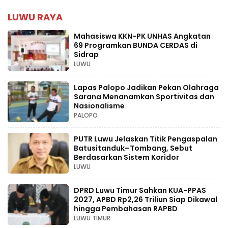
LUWU RAYA
Mahasiswa KKN-PK UNHAS Angkatan
69 Programkan BUNDA CERDAS di
Sidrap
LUWU
Lapas Palopo Jadikan Pekan Olahraga
Sarana Menanamkan Sportivitas dan
Nasionalisme
PALOPO
PUTR Luwu Jelaskan Titik Pengaspalan
Batusitanduk–Tombang, Sebut
Berdasarkan Sistem Koridor
LUWU
DPRD Luwu Timur Sahkan KUA-PPAS
2027, APBD Rp2,26 Triliun Siap Dikawal
hingga Pembahasan RAPBD
LUWU TIMUR