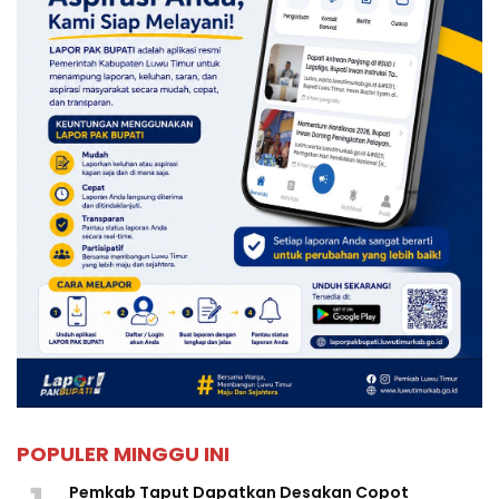
POPULER MINGGU INI
Pemkab Taput Dapatkan Desakan Copot