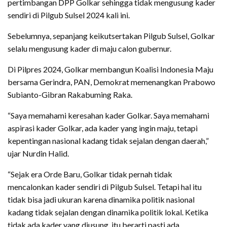
pertimbangan DPP Golkar sehingga tidak mengusung kader
sendiri di Pilgub Sulsel 2024 kali ini.
Sebelumnya, sepanjang keikutsertakan Pilgub Sulsel, Golkar
selalu mengusung kader di maju calon gubernur.
Di Pilpres 2024, Golkar membangun Koalisi Indonesia Maju
bersama Gerindra, PAN, Demokrat memenangkan Prabowo
Subianto-Gibran Rakabuming Raka.
“Saya memahami keresahan kader Golkar. Saya memahami
aspirasi kader Golkar, ada kader yang ingin maju, tetapi
kepentingan nasional kadang tidak sejalan dengan daerah,”
ujar Nurdin Halid.
“Sejak era Orde Baru, Golkar tidak pernah tidak
mencalonkan kader sendiri di Pilgub Sulsel. Tetapi hal itu
tidak bisa jadi ukuran karena dinamika politik nasional
kadang tidak sejalan dengan dinamika politik lokal. Ketika
tidak ada kader yang diusung, itu berarti pasti ada