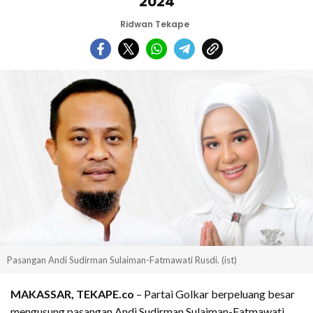
2024
Ridwan Tekape
Pasangan Andi Sudirman Sulaiman-Fatmawati Rusdi. (ist)
MAKASSAR, TEKAPE.co
– Partai Golkar berpeluang besar
mengusung pasangan Andi Sudirman Sulaiman-Fatmawati