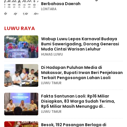
Berbahasa Daerah
LONTARA
LUWU RAYA
Wabup Luwu Lepas Karnaval Budaya
Bumi Sawerigading, Dorong Generasi
Muda Cintai Warisan Leluhur
HUMAS LUWU
Di Hadapan Puluhan Media di
Makassar, Bupati Irwan Beri Penjelasan
Terkait Pengosongan Lahan Laoli
LUWU TIMUR
Fakta Santunan Laoli: Rp16 Miliar
Disiapkan, 83 Warga Sudah Terima,
Rp5 Miliar Masih Menunggu di
Pengadilan
LUWU TIMUR
Besok, 192 Pasangan Berlaga di