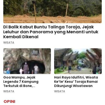
Di Balik Kabut Buntu Talinga Toraja, Jejak
Leluhur dan Panorama yang Menanti untuk
Kembali Dikenal
WISATA
Goa Mampu, Jejak
Hari Raya Idulfitri, Wisata
Legenda 7 Kampung
Ke’te’ Kesu’ Toraja Ramai
Terkutuk di Bone,
Dikunjungi Wisatawan
Rekomendasi Liburan
WISATA
WISATA
Lebaran 2026
OPINI