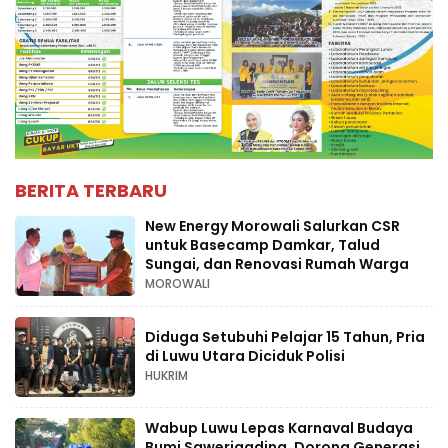
BERITA TERBARU
New Energy Morowali Salurkan CSR
untuk Basecamp Damkar, Talud
Sungai, dan Renovasi Rumah Warga
MOROWALI
Diduga Setubuhi Pelajar 15 Tahun, Pria
di Luwu Utara Diciduk Polisi
HUKRIM
Wabup Luwu Lepas Karnaval Budaya
Bumi Sawerigading, Dorong Generasi