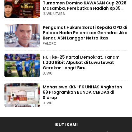
Turnamen Domino KAWASAN Cup 2026
Masamba, Perebutkan Hadiah Rp35
Juta
LUWU UTARA
Pengamat Hukum Soroti Kepala OPD di
Palopo Hadiri Pelantikan Gerindra: Jika
Benar, ASN Langgar Netralitas
PALOPO
HUT ke-25 Partai Demokrat, Tanam
1.000 Bibit Alpukat di Luwu Lewat
Gerakan Langit Biru
LUWU
Mahasiswa KKN-PK UNHAS Angkatan
69 Programkan BUNDA CERDAS di
Sidrap
LUWU
IKUTI KAMI