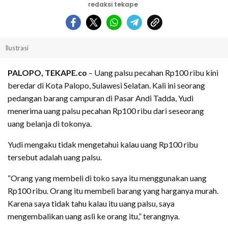
redaksi tekape
Ilustrasi
PALOPO, TEKAPE.co
– Uang palsu pecahan Rp100 ribu kini
beredar di Kota Palopo, Sulawesi Selatan. Kali ini seorang
pedangan barang campuran di Pasar Andi Tadda, Yudi
menerima uang palsu pecahan Rp100 ribu dari seseorang
uang belanja di tokonya.
Yudi mengaku tidak mengetahui kalau uang Rp100 ribu
tersebut adalah uang palsu.
“Orang yang membeli di toko saya itu menggunakan uang
Rp100 ribu. Orang itu membeli barang yang harganya murah.
Karena saya tidak tahu kalau itu uang palsu, saya
mengembalikan uang asli ke orang itu,” terangnya.