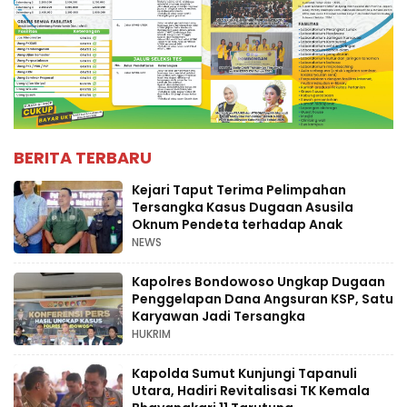
BERITA TERBARU
Kejari Taput Terima Pelimpahan
Tersangka Kasus Dugaan Asusila
Oknum Pendeta terhadap Anak
NEWS
Kapolres Bondowoso Ungkap Dugaan
Penggelapan Dana Angsuran KSP, Satu
Karyawan Jadi Tersangka
HUKRIM
Kapolda Sumut Kunjungi Tapanuli
Utara, Hadiri Revitalisasi TK Kemala