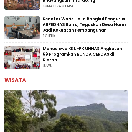
Bhayangkari 11 Tarutung
SUMATERA UTARA
Senator Waris Halid Rangkul Pengurus
ABPEDNAS Barru, Tegaskan Desa Harus
Jadi Kekuatan Pembangunan
POLITIK
Mahasiswa KKN-PK UNHAS Angkatan
69 Programkan BUNDA CERDAS di
Sidrap
LUWU
WISATA