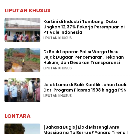
LIPUTAN KHUSUS
Kartini di Industri Tambang: Data
Ungkap 12,37% Pekerja Perempuan di
PT Vale Indonesia
LIPUTAN KHUSUS
Di Balik Laporan Polisi Warga Ussu:
Jejak Dugaan Pencemaran, Tekanan
Hukum, dan Desakan Transparansi
LIPUTAN KHUSUS
Jejak Lama di Balik Konflik Lahan Laoli:
Dari Program Plasma 1998 hingga PSN
LIPUTAN KHUSUS
LONTARA
[Bahasa Bugis] ‎Eloki Missengi Anre
Massipa na To Berru e? Yanaro Tireng I