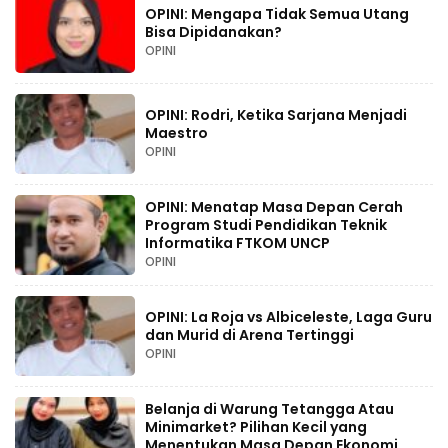
OPINI: Mengapa Tidak Semua Utang
Bisa Dipidanakan?
OPINI
OPINI: Rodri, Ketika Sarjana Menjadi
Maestro
OPINI
OPINI: Menatap Masa Depan Cerah
Program Studi Pendidikan Teknik
Informatika FTKOM UNCP
OPINI
OPINI: La Roja vs Albiceleste, Laga Guru
dan Murid di Arena Tertinggi
OPINI
Belanja di Warung Tetangga Atau
Minimarket? Pilihan Kecil yang
Menentukan Masa Depan Ekonomi