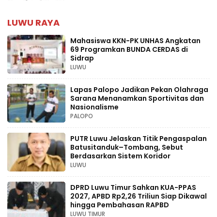
LUWU RAYA
Mahasiswa KKN-PK UNHAS Angkatan
69 Programkan BUNDA CERDAS di
Sidrap
LUWU
Lapas Palopo Jadikan Pekan Olahraga
Sarana Menanamkan Sportivitas dan
Nasionalisme
PALOPO
PUTR Luwu Jelaskan Titik Pengaspalan
Batusitanduk–Tombang, Sebut
Berdasarkan Sistem Koridor
LUWU
DPRD Luwu Timur Sahkan KUA-PPAS
2027, APBD Rp2,26 Triliun Siap Dikawal
hingga Pembahasan RAPBD
LUWU TIMUR