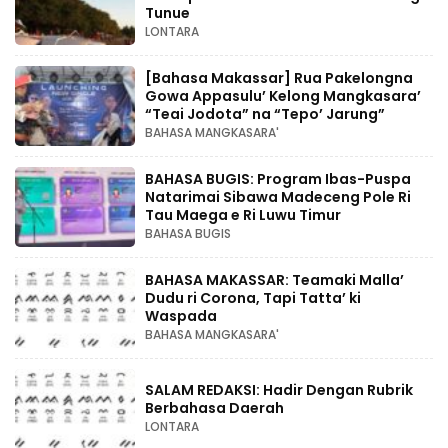
Tunue
LONTARA
[Bahasa Makassar] Rua Pakelongna
Gowa Appasulu’ Kelong Mangkasara’
“Teai Jodota” na “Tepo’ Jarung”
BAHASA MANGKASARA'
BAHASA BUGIS: Program Ibas-Puspa
Natarimai Sibawa Madeceng Pole Ri
Tau Maega e Ri Luwu Timur
BAHASA BUGIS
BAHASA MAKASSAR: Teamaki Malla’
Dudu ri Corona, Tapi Tatta’ ki
Waspada
BAHASA MANGKASARA'
SALAM REDAKSI: Hadir Dengan Rubrik
Berbahasa Daerah
LONTARA