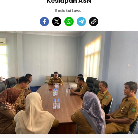
Kesiapan ASN
Redaksi Luwu