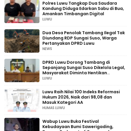
Polres Luwu Tangkap Dua Saudara
Kandung Diduga Edarkan Sabu di Bua,
Amankan Timbangan Digital
LUWU
Dua Desa Penolak Tambang Ilegal Tak
Diundang RDP Sungai Suso, Warga
Pertanyakan DPRD Luwu
NEWS
DPRD Luwu Dorong Tambang di
Sepanjang Sungai Suso Dikelola Legal,
Masyarakat Diminta Hentikan
Aktivitas Ilegal
LUWU
Luwu Raih Nilai 100 Indeks Reformasi
Hukum 2026, Naik dari 98,08 dan
Masuk Kategori AA
HUMAS LUWU
Wabup Luwu Buka Festival
Kebudayaan Bumi Sawerigading,