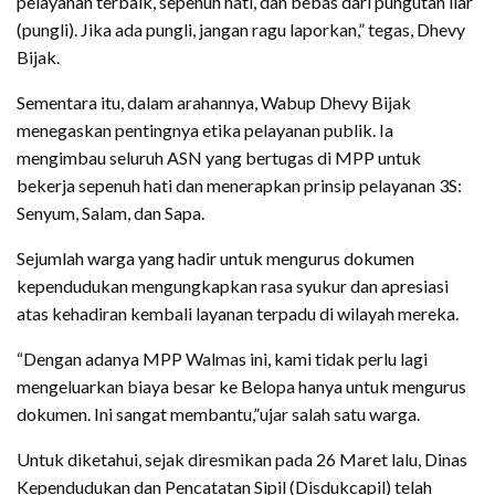
pelayanan terbaik, sepenuh hati, dan bebas dari pungutan liar
(pungli). Jika ada pungli, jangan ragu laporkan,” tegas, Dhevy
Bijak.
Sementara itu, dalam arahannya, Wabup Dhevy Bijak
menegaskan pentingnya etika pelayanan publik. Ia
mengimbau seluruh ASN yang bertugas di MPP untuk
bekerja sepenuh hati dan menerapkan prinsip pelayanan 3S:
Senyum, Salam, dan Sapa.
Sejumlah warga yang hadir untuk mengurus dokumen
kependudukan mengungkapkan rasa syukur dan apresiasi
atas kehadiran kembali layanan terpadu di wilayah mereka.
“Dengan adanya MPP Walmas ini, kami tidak perlu lagi
mengeluarkan biaya besar ke Belopa hanya untuk mengurus
dokumen. Ini sangat membantu,”ujar salah satu warga.
Untuk diketahui, sejak diresmikan pada 26 Maret lalu, Dinas
Kependudukan dan Pencatatan Sipil (Disdukcapil) telah