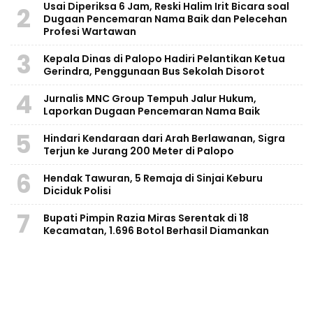
Usai Diperiksa 6 Jam, Reski Halim Irit Bicara soal
2
Dugaan Pencemaran Nama Baik dan Pelecehan
Profesi Wartawan
3
Kepala Dinas di Palopo Hadiri Pelantikan Ketua
Gerindra, Penggunaan Bus Sekolah Disorot
4
Jurnalis MNC Group Tempuh Jalur Hukum,
Laporkan Dugaan Pencemaran Nama Baik
5
Hindari Kendaraan dari Arah Berlawanan, Sigra
Terjun ke Jurang 200 Meter di Palopo
6
Hendak Tawuran, 5 Remaja di Sinjai Keburu
Diciduk Polisi
7
Bupati Pimpin Razia Miras Serentak di 18
Kecamatan, 1.696 Botol Berhasil Diamankan