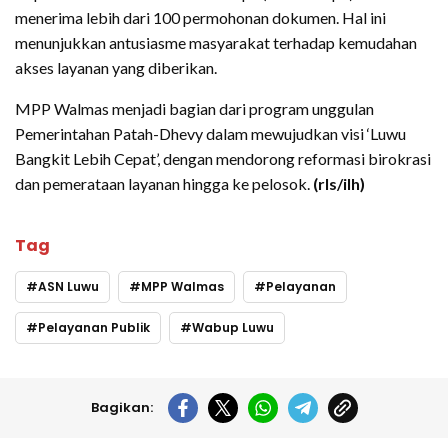
menerima lebih dari 100 permohonan dokumen. Hal ini
menunjukkan antusiasme masyarakat terhadap kemudahan
akses layanan yang diberikan.
MPP Walmas menjadi bagian dari program unggulan
Pemerintahan Patah-Dhevy dalam mewujudkan visi ‘Luwu
Bangkit Lebih Cepat’, dengan mendorong reformasi birokrasi
dan pemerataan layanan hingga ke pelosok.
(rls/ilh)
Tag
ASN Luwu
MPP Walmas
Pelayanan
Pelayanan Publik
Wabup Luwu
Bagikan: