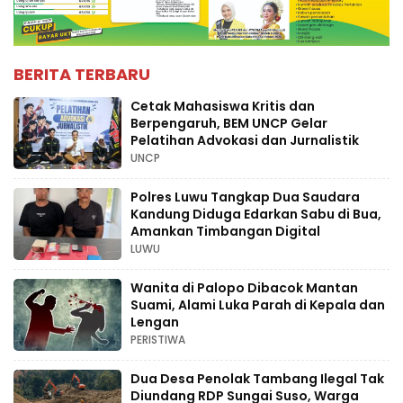
BERITA TERBARU
Cetak Mahasiswa Kritis dan
Berpengaruh, BEM UNCP Gelar
Pelatihan Advokasi dan Jurnalistik
UNCP
Polres Luwu Tangkap Dua Saudara
Kandung Diduga Edarkan Sabu di Bua,
Amankan Timbangan Digital
LUWU
Wanita di Palopo Dibacok Mantan
Suami, Alami Luka Parah di Kepala dan
Lengan
PERISTIWA
Dua Desa Penolak Tambang Ilegal Tak
Diundang RDP Sungai Suso, Warga