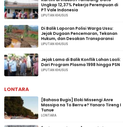
Ungkap 12,37% Pekerja Perempuan di
PT Vale Indonesia
LIPUTAN KHUSUS
Di Balik Laporan Polisi Warga Ussu:
Jejak Dugaan Pencemaran, Tekanan
Hukum, dan Desakan Transparansi
LIPUTAN KHUSUS
Jejak Lama di Balik Konflik Lahan Laoli:
Dari Program Plasma 1998 hingga PSN
LIPUTAN KHUSUS
LONTARA
[Bahasa Bugis] ‎Eloki Missengi Anre
Massipa na To Berru e? Yanaro Tireng I
Tunue
LONTARA