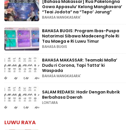
[Bahasa Makassar] Rua Pakelongna
Gowa Appasulu’ Kelong Mangkasara’
“Teai Jodota” na “Tepo’ Jarung”
BAHASA MANGKASARA'
BAHASA BUGIS: Program Ibas-Puspa
Natarimai Sibawa Madeceng Pole Ri
Tau Maega e Ri Luwu Timur
BAHASA BUGIS
BAHASA MAKASSAR: Teamaki Malla’
Dudu ri Corona, Tapi Tatta’ ki
Waspada
BAHASA MANGKASARA'
SALAM REDAKSI: Hadir Dengan Rubrik
Berbahasa Daerah
LONTARA
LUWU RAYA