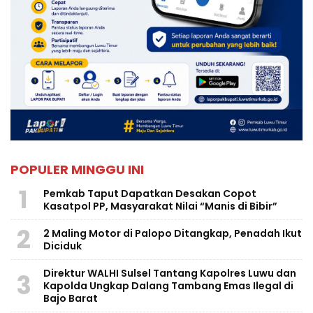
POPULER MINGGU INI
1
Pemkab Taput Dapatkan Desakan Copot
Kasatpol PP, Masyarakat Nilai “Manis di Bibir”
2
2 Maling Motor di Palopo Ditangkap, Penadah Ikut
Diciduk
Direktur WALHI Sulsel Tantang Kapolres Luwu dan
3
Kapolda Ungkap Dalang Tambang Emas Ilegal di
Bajo Barat