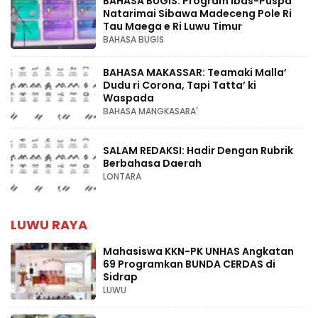
BAHASA BUGIS: Program Ibas-Puspa
Natarimai Sibawa Madeceng Pole Ri
Tau Maega e Ri Luwu Timur
BAHASA BUGIS
BAHASA MAKASSAR: Teamaki Malla’
Dudu ri Corona, Tapi Tatta’ ki
Waspada
BAHASA MANGKASARA'
SALAM REDAKSI: Hadir Dengan Rubrik
Berbahasa Daerah
LONTARA
LUWU RAYA
Mahasiswa KKN-PK UNHAS Angkatan
69 Programkan BUNDA CERDAS di
Sidrap
LUWU