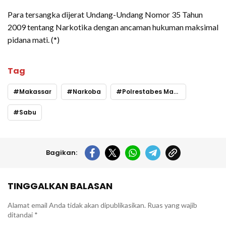
Para tersangka dijerat Undang-Undang Nomor 35 Tahun
2009 tentang Narkotika dengan ancaman hukuman maksimal
pidana mati. (*)
Tag
Makassar
Narkoba
Polrestabes Makassar
Sabu
Bagikan:
TINGGALKAN BALASAN
Alamat email Anda tidak akan dipublikasikan.
Ruas yang wajib
ditandai
*