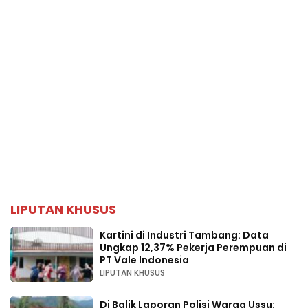
LIPUTAN KHUSUS
Kartini di Industri Tambang: Data
Ungkap 12,37% Pekerja Perempuan di
PT Vale Indonesia
LIPUTAN KHUSUS
Di Balik Laporan Polisi Warga Ussu: