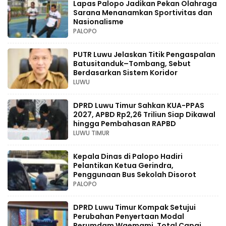
Lapas Palopo Jadikan Pekan Olahraga
Sarana Menanamkan Sportivitas dan
Nasionalisme
PALOPO
PUTR Luwu Jelaskan Titik Pengaspalan
Batusitanduk–Tombang, Sebut
Berdasarkan Sistem Koridor
LUWU
DPRD Luwu Timur Sahkan KUA-PPAS
2027, APBD Rp2,26 Triliun Siap Dikawal
hingga Pembahasan RAPBD
LUWU TIMUR
Kepala Dinas di Palopo Hadiri
Pelantikan Ketua Gerindra,
Penggunaan Bus Sekolah Disorot
PALOPO
DPRD Luwu Timur Kompak Setujui
Perubahan Penyertaan Modal
Perumdam Waemami, Total Capai