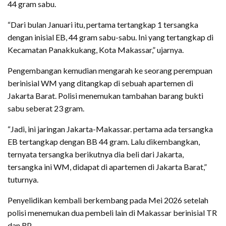
44 gram sabu.
“Dari bulan Januari itu, pertama tertangkap 1 tersangka
dengan inisial EB, 44 gram sabu-sabu. Ini yang tertangkap di
Kecamatan Panakkukang, Kota Makassar,” ujarnya.
Pengembangan kemudian mengarah ke seorang perempuan
berinisial WM yang ditangkap di sebuah apartemen di
Jakarta Barat. Polisi menemukan tambahan barang bukti
sabu seberat 23 gram.
“Jadi, ini jaringan Jakarta-Makassar. pertama ada tersangka
EB tertangkap dengan BB 44 gram. Lalu dikembangkan,
ternyata tersangka berikutnya dia beli dari Jakarta,
tersangka ini WM, didapat di apartemen di Jakarta Barat,”
tuturnya.
Penyelidikan kembali berkembang pada Mei 2026 setelah
polisi menemukan dua pembeli lain di Makassar berinisial TR
dan RP.