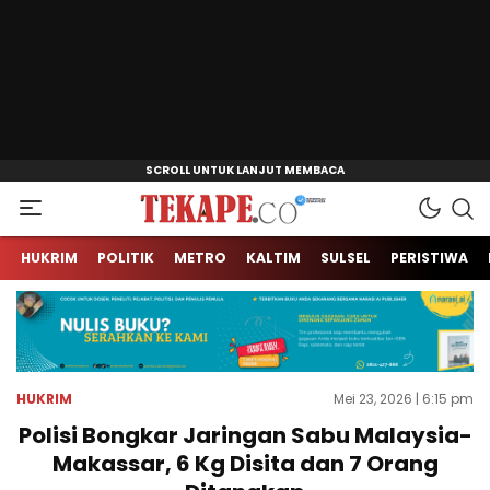
Jendela Informasi Kita
Tekape.co
HUKRIM
POLITIK
METRO
KALTIM
SULSEL
PERISTIWA
HUKRIM
Mei 23, 2026 | 6:15 pm
Polisi Bongkar Jaringan Sabu Malaysia-
Makassar, 6 Kg Disita dan 7 Orang