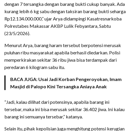
dengan 7 tersangka dengan barang bukti cukup banyak. Ada
kurang lebih 6 kg sabu dengan taksiran barang bukti seharga
Rp12.134.000.000,” ujar Arya didampingi Kasatresnarkoba
Polrestabes Makassar AKBP Lulik Febyantara, Sabtu
(23/5/2026).
Menurut Arya, barang haram tersebut berpotensi merusak
puluhan ribu masyarakat apabila berhasil diedarkan. Polisi
memperkirakan sekitar 36 ribu jiwa bisa terdampak dari
peredaran 6 kilogram sabu itu.
BACA JUGA: Usai Jadi Korban Pengeroyokan, Imam
Masjid di Palopo Kini Tersangka Aniaya Anak
“Jadi, kalau dilihat dari potensinya, apabila barang ini
tersebar, maka ini bisa merusak sekitar 36.402 jiwa. Ini kalau
barang ini semuanya tersebar,” katanya.
Selain itu, pihak kepolisian juga menghitung potensi kerugian