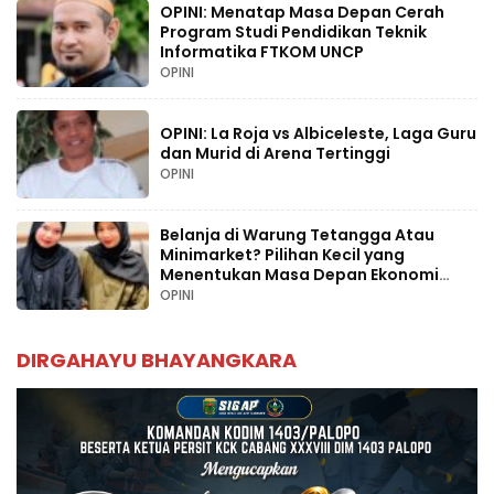
OPINI: Menatap Masa Depan Cerah
Program Studi Pendidikan Teknik
Informatika FTKOM UNCP
OPINI
OPINI: La Roja vs Albiceleste, Laga Guru
dan Murid di Arena Tertinggi
OPINI
Belanja di Warung Tetangga Atau
Minimarket? Pilihan Kecil yang
Menentukan Masa Depan Ekonomi
Palopo
OPINI
DIRGAHAYU BHAYANGKARA