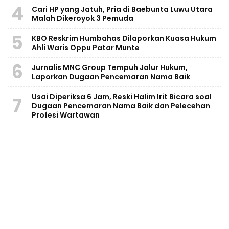
4
Cari HP yang Jatuh, Pria di Baebunta Luwu Utara
Malah Dikeroyok 3 Pemuda
5
KBO Reskrim Humbahas Dilaporkan Kuasa Hukum
Ahli Waris Oppu Patar Munte
6
Jurnalis MNC Group Tempuh Jalur Hukum,
Laporkan Dugaan Pencemaran Nama Baik
Usai Diperiksa 6 Jam, Reski Halim Irit Bicara soal
7
Dugaan Pencemaran Nama Baik dan Pelecehan
Profesi Wartawan