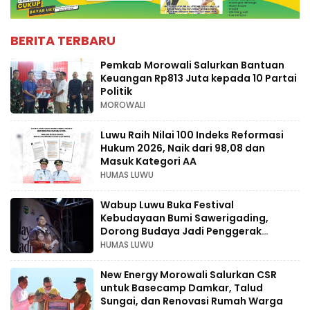
BERITA TERBARU
Pemkab Morowali Salurkan Bantuan
Keuangan Rp813 Juta kepada 10 Partai
Politik
MOROWALI
Luwu Raih Nilai 100 Indeks Reformasi
Hukum 2026, Naik dari 98,08 dan
Masuk Kategori AA
HUMAS LUWU
Wabup Luwu Buka Festival
Kebudayaan Bumi Sawerigading,
Dorong Budaya Jadi Penggerak
Ekonomi Kreatif
HUMAS LUWU
New Energy Morowali Salurkan CSR
untuk Basecamp Damkar, Talud
Sungai, dan Renovasi Rumah Warga