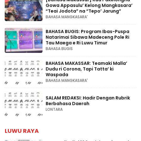
Gowa Appasulu’ Kelong Mangkasara’
“Teai Jodota” na “Tepo’ Jarung”
BAHASA MANGKASARA'
BAHASA BUGIS: Program Ibas-Puspa
Natarimai Sibawa Madeceng Pole Ri
Tau Maega e Ri Luwu Timur
BAHASA BUGIS
BAHASA MAKASSAR: Teamaki Malla’
Dudu ri Corona, Tapi Tatta’ ki
Waspada
BAHASA MANGKASARA'
SALAM REDAKSI: Hadir Dengan Rubrik
Berbahasa Daerah
LONTARA
LUWU RAYA