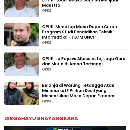
OPINI: Rodri, Ketika Sarjana Menjadi
Maestro
OPINI
OPINI: Menatap Masa Depan Cerah
Program Studi Pendidikan Teknik
Informatika FTKOM UNCP
OPINI
OPINI: La Roja vs Albiceleste, Laga Guru
dan Murid di Arena Tertinggi
OPINI
Belanja di Warung Tetangga Atau
Minimarket? Pilihan Kecil yang
Menentukan Masa Depan Ekonomi
Palopo
OPINI
DIRGAHAYU BHAYANGKARA