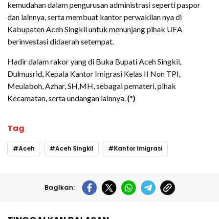
kemudahan dalam pengurusan administrasi seperti paspor
dan lainnya, serta membuat kantor perwakilan nya di
Kabupaten Aceh Singkil untuk menunjang pihak UEA
berinvestasi didaerah setempat.
Hadir dalam rakor yang di Buka Bupati Aceh Singkil,
Dulmusrid, Kepala Kantor Imigrasi Kelas II Non TPI,
Meulaboh, Azhar, SH,MH, sebagai pemateri, pihak
Kecamatan, serta undangan lainnya.
(*)
Tag
Aceh
Aceh Singkil
Kantor Imigrasi
Bagikan: