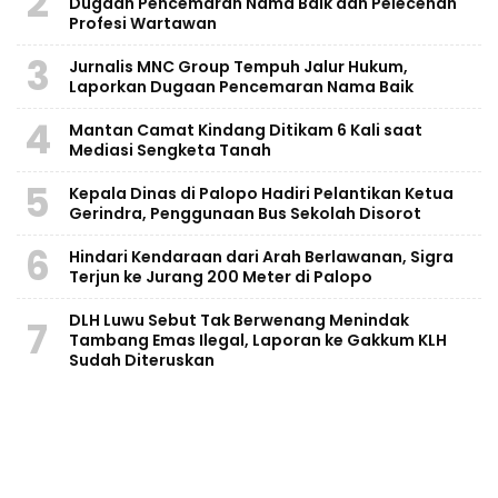
2
Dugaan Pencemaran Nama Baik dan Pelecehan
Profesi Wartawan
3
Jurnalis MNC Group Tempuh Jalur Hukum,
Laporkan Dugaan Pencemaran Nama Baik
4
Mantan Camat Kindang Ditikam 6 Kali saat
Mediasi Sengketa Tanah
5
Kepala Dinas di Palopo Hadiri Pelantikan Ketua
Gerindra, Penggunaan Bus Sekolah Disorot
6
Hindari Kendaraan dari Arah Berlawanan, Sigra
Terjun ke Jurang 200 Meter di Palopo
DLH Luwu Sebut Tak Berwenang Menindak
7
Tambang Emas Ilegal, Laporan ke Gakkum KLH
Sudah Diteruskan