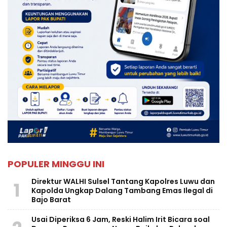
POPULER MINGGU INI
Direktur WALHI Sulsel Tantang Kapolres Luwu dan
1
Kapolda Ungkap Dalang Tambang Emas Ilegal di
Bajo Barat
Usai Diperiksa 6 Jam, Reski Halim Irit Bicara soal