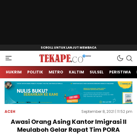
Jendela Informasi Kita
Tekape.co
HUKRIM
POLITIK
METRO
KALTIM
SULSEL
PERISTIWA
ACEH
September 8, 2021 | 11:52 pm
Awasi Orang Asing Kantor Imigrasi II
Meulaboh Gelar Rapat Tim PORA