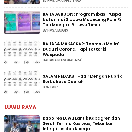
BAHASA MANGKASARA'
BAHASA BUGIS: Program Ibas-Puspa
Natarimai Sibawa Madeceng Pole Ri
Tau Maega e Ri Luwu Timur
BAHASA BUGIS
BAHASA MAKASSAR: Teamaki Malla’
Dudu ri Corona, Tapi Tatta’ ki
Waspada
BAHASA MANGKASARA'
SALAM REDAKSI: Hadir Dengan Rubrik
Berbahasa Daerah
LONTARA
LUWU RAYA
Kapolres Luwu Lantik Kabagren dan
Serah Terima Kasiwas, Tekankan
Integritas dan Kinerja