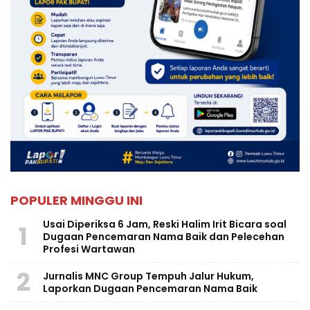
POPULER MINGGU INI
Usai Diperiksa 6 Jam, Reski Halim Irit Bicara soal
1
Dugaan Pencemaran Nama Baik dan Pelecehan
Profesi Wartawan
2
Jurnalis MNC Group Tempuh Jalur Hukum,
Laporkan Dugaan Pencemaran Nama Baik