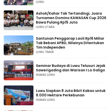
LUWU
Ashok/Kahar Tak Tertandingi, Juara
Turnamen Domino KAWASAN Cup 2026
Bawa Pulang Rp15 Juta
LUWU UTARA
Santunan Penggarap Laoli Rp16 Miliar
Tak Bebani APBD, Nilainya Ditentukan
Tim Independen
LUWU TIMUR
Seminar Budaya di Luwu Telusuri Jejak
Sawerigading dan Warisan I La Galigo
HUMAS LUWU
Luwu Siapkan 8 Juta Bibit Kakao untuk
8.000 Hektare Perkebunan
HUMAS LUWU