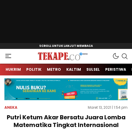
Jendela Informasi Kita
Tekape.co
HUKRIM
POLITIK
METRO
KALTIM
SULSEL
PERISTIWA
ANEKA
Maret 13, 2021 | 1:54 pm
Putri Ketum Akar Bersatu Juara Lomba
Matematika Tingkat Internasional