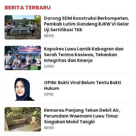
BERITA TERBARU
Dorong SDM Konstruksi Berkompeten,
Pemkab Lutim Gandeng BJKW VI Gelar
Uji Sertifikasi TKK
NEWS
Kapolres Luwu Lantik Kabagren dan
Serah Terima Kasiwas, Tekankan
Integritas dan Kinerja
LUWU
OPINI: Bukti Viral Belum Tentu Bukti
Hukum
OPINI
Kemarau Panjang Tekan Debit Air,
Perumdam Waemami Luwu Timur
Siagakan Mobil Tangki
NEWS