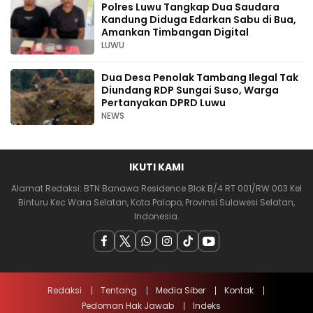
Polres Luwu Tangkap Dua Saudara
Kandung Diduga Edarkan Sabu di Bua,
Amankan Timbangan Digital
LUWU
Dua Desa Penolak Tambang Ilegal Tak
Diundang RDP Sungai Suso, Warga
Pertanyakan DPRD Luwu
NEWS
IKUTI KAMI
Alamat Redaksi: BTN Banawa Residence Blok B/4 RT 001/RW 003 Kel
Binturu Kec Wara Selatan, Kota Palopo, Provinsi Sulawesi Selatan,
Indonesia.
Redaksi
Tentang
Media Siber
Kontak
Pedoman Hak Jawab
Indeks