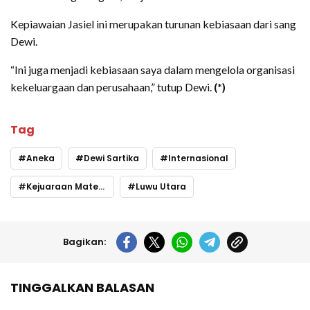
Kepiawaian Jasiel ini merupakan turunan kebiasaan dari sang
Dewi.
“Ini juga menjadi kebiasaan saya dalam mengelola organisasi
kekeluargaan dan perusahaan,” tutup Dewi.
(*)
Tag
Aneka
Dewi Sartika
Internasional
Kejuaraan Matematika
Luwu Utara
Bagikan:
TINGGALKAN BALASAN