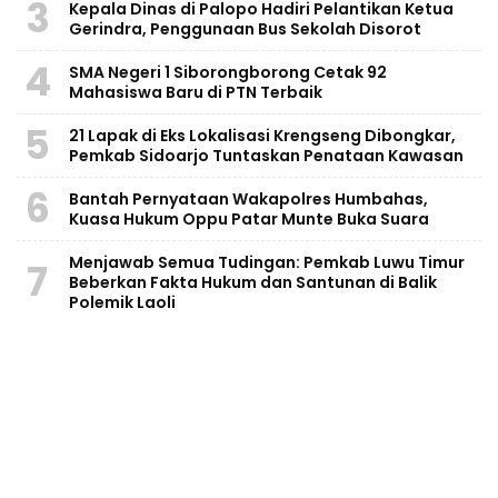
3
Kepala Dinas di Palopo Hadiri Pelantikan Ketua
Gerindra, Penggunaan Bus Sekolah Disorot
4
SMA Negeri 1 Siborongborong Cetak 92
Mahasiswa Baru di PTN Terbaik
5
21 Lapak di Eks Lokalisasi Krengseng Dibongkar,
Pemkab Sidoarjo Tuntaskan Penataan Kawasan
6
Bantah Pernyataan Wakapolres Humbahas,
Kuasa Hukum Oppu Patar Munte Buka Suara
Menjawab Semua Tudingan: Pemkab Luwu Timur
7
Beberkan Fakta Hukum dan Santunan di Balik
Polemik Laoli