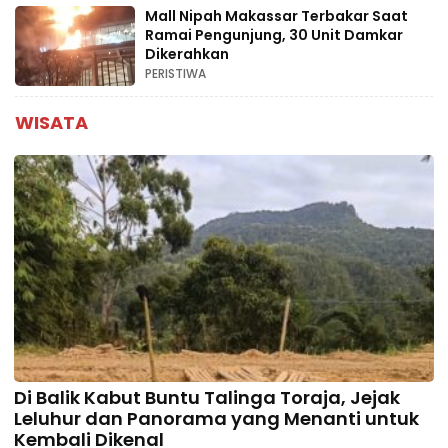
Mall Nipah Makassar Terbakar Saat
Ramai Pengunjung, 30 Unit Damkar
Dikerahkan
PERISTIWA
WISATA
Di Balik Kabut Buntu Talinga Toraja, Jejak
Leluhur dan Panorama yang Menanti untuk
Kembali Dikenal