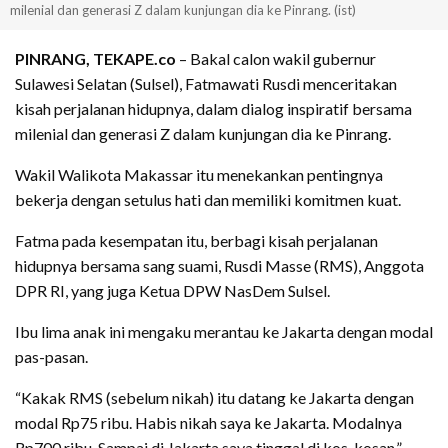
milenial dan generasi Z dalam kunjungan dia ke Pinrang. (ist)
PINRANG, TEKAPE.co
– Bakal calon wakil gubernur
Sulawesi Selatan (Sulsel), Fatmawati Rusdi menceritakan
kisah perjalanan hidupnya, dalam dialog inspiratif bersama
milenial dan generasi Z dalam kunjungan dia ke Pinrang.
Wakil Walikota Makassar itu menekankan pentingnya
bekerja dengan setulus hati dan memiliki komitmen kuat.
Fatma pada kesempatan itu, berbagi kisah perjalanan
hidupnya bersama sang suami, Rusdi Masse (RMS), Anggota
DPR RI, yang juga Ketua DPW NasDem Sulsel.
Ibu lima anak ini mengaku merantau ke Jakarta dengan modal
pas-pasan.
“Kakak RMS (sebelum nikah) itu datang ke Jakarta dengan
modal Rp75 ribu. Habis nikah saya ke Jakarta. Modalnya
Rp700 ribu. Sampai di Jakarta saya tinggal di kos-kosan,”