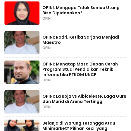
OPINI: Mengapa Tidak Semua Utang
Bisa Dipidanakan?
OPINI
OPINI: Rodri, Ketika Sarjana Menjadi
Maestro
OPINI
OPINI: Menatap Masa Depan Cerah
Program Studi Pendidikan Teknik
Informatika FTKOM UNCP
OPINI
OPINI: La Roja vs Albiceleste, Laga Guru
dan Murid di Arena Tertinggi
OPINI
Belanja di Warung Tetangga Atau
Minimarket? Pilihan Kecil yang