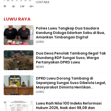
LONTARA
LUWU RAYA
Polres Luwu Tangkap Dua Saudara
Kandung Diduga Edarkan Sabu di Bua,
Amankan Timbangan Digital
LUWU
Dua Desa Penolak Tambang Ilegal Tak
Diundang RDP Sungai Suso, Warga
Pertanyakan DPRD Luwu
NEWS
DPRD Luwu Dorong Tambang di
Sepanjang Sungai Suso Dikelola Legal,
Masyarakat Diminta Hentikan
Aktivitas Ilegal
LUWU
Luwu Raih Nilai 100 Indeks Reformasi
Hukum 2026, Naik dari 98,08 dan