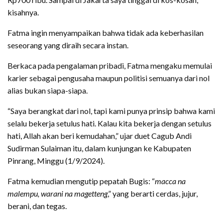
kisahnya.
Fatma ingin menyampaikan bahwa tidak ada keberhasilan
seseorang yang diraih secara instan.
Berkaca pada pengalaman pribadi, Fatma mengaku memulai
karier sebagai pengusaha maupun politisi semuanya dari nol
alias bukan siapa-siapa.
“Saya berangkat dari nol, tapi kami punya prinsip bahwa kami
selalu bekerja setulus hati. Kalau kita bekerja dengan setulus
hati, Allah akan beri kemudahan,” ujar duet Cagub Andi
Sudirman Sulaiman itu, dalam kunjungan ke Kabupaten
Pinrang, Minggu (1/9/2024).
Fatma kemudian mengutip pepatah Bugis: “
macca na
malempu, warani na magetteng
,” yang berarti cerdas, jujur,
berani, dan tegas.