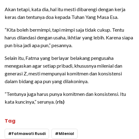
Akan tetapi, kata dia, hal itu mesti dibarengi dengan kerja
keras dan tentunya doa kepada Tuhan Yang Masa Esa.
“Kita boleh bermimpi, tapi mimpi saja tidak cukup. Tentu
harus dilandasi dengan usaha, ikhtiar yang lebih. Karena siapa
pun bisa jadi apa pun,” pesannya.
Selain itu, Fatma yang berlayar belakang pengusaha
menegaskan agar setiap pribadi, khususnya milenial dan
generasi Z, mesti mempunyai komitmen dan konsistensi
dalam bidang apa pun yang dilakoninya.
“Tentunya juga harus punya komitmen dan konsistensi. Itu
kata kuncinya,” serunya. (
rls)
Tag
Fatmawati Rusdi
Milenial