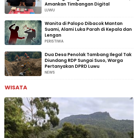
Amankan Timbangan Digital
LUWU
Wanita di Palopo Dibacok Mantan
Suami, Alami Luka Parah di Kepala dan
Lengan
PERISTIWA
Dua Desa Penolak Tambang Ilegal Tak
Diundang RDP Sungai Suso, Warga
Pertanyakan DPRD Luwu
NEWS
WISATA