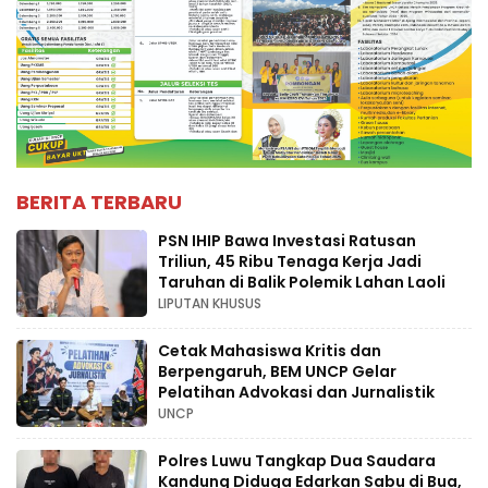
BERITA TERBARU
PSN IHIP Bawa Investasi Ratusan
Triliun, 45 Ribu Tenaga Kerja Jadi
Taruhan di Balik Polemik Lahan Laoli
LIPUTAN KHUSUS
Cetak Mahasiswa Kritis dan
Berpengaruh, BEM UNCP Gelar
Pelatihan Advokasi dan Jurnalistik
UNCP
Polres Luwu Tangkap Dua Saudara
Kandung Diduga Edarkan Sabu di Bua,