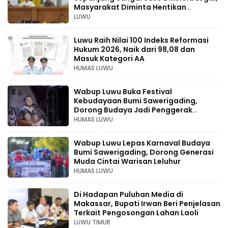
Masyarakat Diminta Hentikan
Aktivitas Ilegal
LUWU
Luwu Raih Nilai 100 Indeks Reformasi
Hukum 2026, Naik dari 98,08 dan
Masuk Kategori AA
HUMAS LUWU
Wabup Luwu Buka Festival
Kebudayaan Bumi Sawerigading,
Dorong Budaya Jadi Penggerak
Ekonomi Kreatif
HUMAS LUWU
Wabup Luwu Lepas Karnaval Budaya
Bumi Sawerigading, Dorong Generasi
Muda Cintai Warisan Leluhur
HUMAS LUWU
Di Hadapan Puluhan Media di
Makassar, Bupati Irwan Beri Penjelasan
Terkait Pengosongan Lahan Laoli
LUWU TIMUR