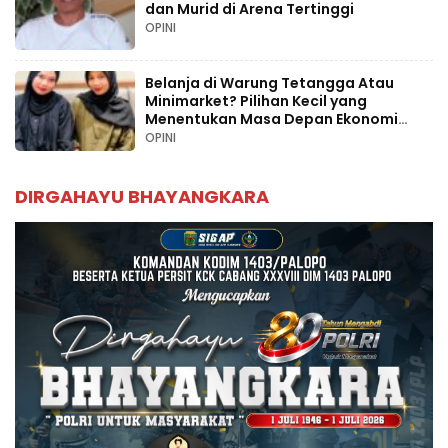
dan Murid di Arena Tertinggi
OPINI
Belanja di Warung Tetangga Atau
Minimarket? Pilihan Kecil yang
Menentukan Masa Depan Ekonomi
Palopo
OPINI
DIRGAHAYU BHAYANGKARA