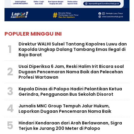
POPULER MINGGU INI
Direktur WALHI Sulsel Tantang Kapolres Luwu dan
1
Kapolda Ungkap Dalang Tambang Emas Ilegal di
Bajo Barat
Usai Diperiksa 6 Jam, Reski Halim Irit Bicara soal
2
Dugaan Pencemaran Nama Baik dan Pelecehan
Profesi Wartawan
3
Kepala Dinas di Palopo Hadiri Pelantikan Ketua
Gerindra, Penggunaan Bus Sekolah Disorot
4
Jurnalis MNC Group Tempuh Jalur Hukum,
Laporkan Dugaan Pencemaran Nama Baik
5
Hindari Kendaraan dari Arah Berlawanan, Sigra
Terjun ke Jurang 200 Meter di Palopo