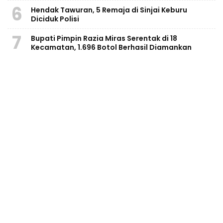
6
Hendak Tawuran, 5 Remaja di Sinjai Keburu
Diciduk Polisi
7
Bupati Pimpin Razia Miras Serentak di 18
Kecamatan, 1.696 Botol Berhasil Diamankan