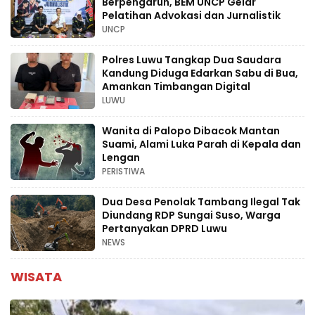
Berpengaruh, BEM UNCP Gelar
Pelatihan Advokasi dan Jurnalistik
UNCP
Polres Luwu Tangkap Dua Saudara
Kandung Diduga Edarkan Sabu di Bua,
Amankan Timbangan Digital
LUWU
Wanita di Palopo Dibacok Mantan
Suami, Alami Luka Parah di Kepala dan
Lengan
PERISTIWA
Dua Desa Penolak Tambang Ilegal Tak
Diundang RDP Sungai Suso, Warga
Pertanyakan DPRD Luwu
NEWS
WISATA