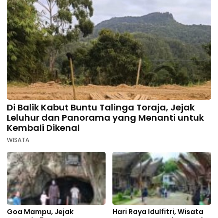
Di Balik Kabut Buntu Talinga Toraja, Jejak
Leluhur dan Panorama yang Menanti untuk
Kembali Dikenal
WISATA
Goa Mampu, Jejak
Hari Raya Idulfitri, Wisata