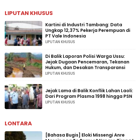
LIPUTAN KHUSUS
Kartini di Industri Tambang: Data
Ungkap 12,37% Pekerja Perempuan di
PT Vale Indonesia
LIPUTAN KHUSUS
Di Balik Laporan Polisi Warga Ussu:
Jejak Dugaan Pencemaran, Tekanan
Hukum, dan Desakan Transparansi
LIPUTAN KHUSUS
Jejak Lama di Balik Konflik Lahan Laoli:
Dari Program Plasma 1998 hingga PSN
LIPUTAN KHUSUS
LONTARA
[Bahasa Bugis] ‎Eloki Missengi Anre