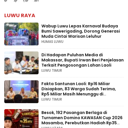
LUWU RAYA
Wabup Luwu Lepas Karnaval Budaya
Bumi Sawerigading, Dorong Generasi
Muda Cintai Warisan Leluhur
HUMAS LUWU
Di Hadapan Puluhan Media di
Makassar, Bupati Irwan Beri Penjelasan
Terkait Pengosongan Lahan Laoli
LUWU TIMUR
Fakta Santunan Laoli: Rp16 Miliar
Disiapkan, 83 Warga Sudah Terima,
Rp5 Miliar Masih Menunggu di
Pengadilan
LUWU TIMUR
Besok, 192 Pasangan Berlaga di
Turnamen Domino KAWASAN Cup 2026
Masamba, Perebutkan Hadiah Rp35
Juta