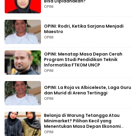
Bisa Dipidanakan?
OPINI
OPINI: Rodri, Ketika Sarjana Menjadi
Maestro
OPINI
OPINI: Menatap Masa Depan Cerah
Program Studi Pendidikan Teknik
Informatika FTKOM UNCP
OPINI
OPINI: La Roja vs Albiceleste, Laga Guru
dan Murid di Arena Tertinggi
OPINI
Belanja di Warung Tetangga Atau
Minimarket? Pilihan Kecil yang
Menentukan Masa Depan Ekonomi
Palopo
OPINI