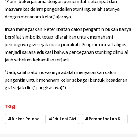
“Kami bekerja sama dengan pemerintah setempat dan
masyarakat dalam pengendalian stunting, salah satunya
dengan menanam kelor,” ujarnya.
Irsan menegaskan, keterlibatan calon pengantin bukan hanya
bersifat simbolis, tetapi diarahkan untuk memahami
pentingnya gizi sejak masa pranikah. Program ini sekaligus
menjadi sarana edukasi bahwa pencegahan stunting dimulai
jauh sebelum kehamilan terjadi.
“Jadi, salah satu inovasinya adalah menyarankan calon
pengantin untuk menanam kelor sebagai bentuk kesadaran
gizi sejak dini,” pungkasnya(*)
Tag
Dinkes Palopo
Edukasi Gizi
Pemanfaatan Kelor