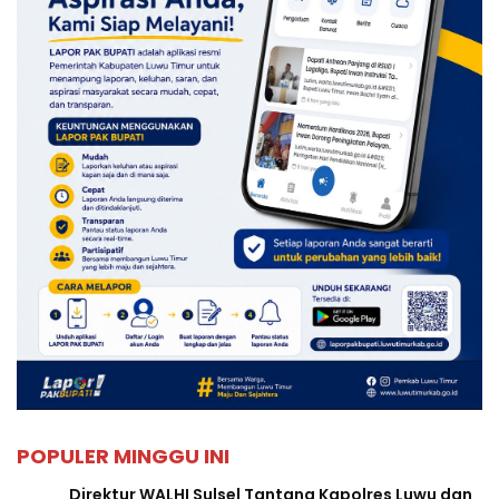
POPULER MINGGU INI
Direktur WALHI Sulsel Tantang Kapolres Luwu dan