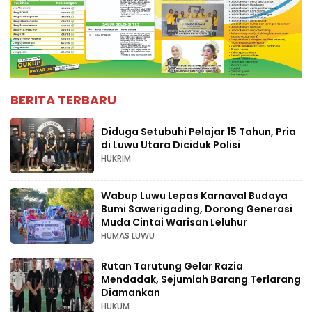
BERITA TERBARU
Diduga Setubuhi Pelajar 15 Tahun, Pria
di Luwu Utara Diciduk Polisi
HUKRIM
Wabup Luwu Lepas Karnaval Budaya
Bumi Sawerigading, Dorong Generasi
Muda Cintai Warisan Leluhur
HUMAS LUWU
Rutan Tarutung Gelar Razia
Mendadak, Sejumlah Barang Terlarang
Diamankan
HUKUM