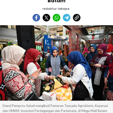
Batam
redaktur tekape
Stand Pemprov Sulsel mengikuti Pameran Terpadu Agrobisnis, Koperasi
dan UMKM, Investasi Perdagangan dan Pariwisata, di Mega Mall Batam