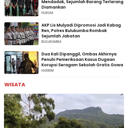
Mendadak, Sejumlah Barang Terlarang
Diamankan
HUKUM
AKP Lis Mulyadi Dipromosi Jadi Kabag
Ren, Polres Bulukumba Rombak
Sejumlah Jabatan
BULUKUMBA
Dua Kali Dipanggil, Ombas Akhirnya
Penuhi Pemeriksaan Kasus Dugaan
Korupsi Seragam Sekolah Gratis Gowa
HUKRIM
WISATA