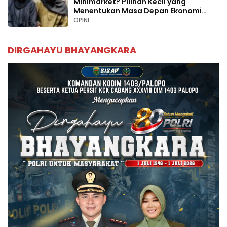
Minimarket? Pilihan Kecil yang
Menentukan Masa Depan Ekonomi
Palopo
OPINI
DIRGAHAYU BHAYANGKARA