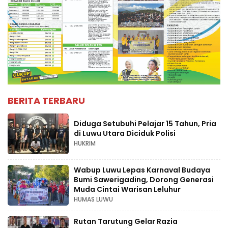
BERITA TERBARU
Diduga Setubuhi Pelajar 15 Tahun, Pria
di Luwu Utara Diciduk Polisi
HUKRIM
Wabup Luwu Lepas Karnaval Budaya
Bumi Sawerigading, Dorong Generasi
Muda Cintai Warisan Leluhur
HUMAS LUWU
Rutan Tarutung Gelar Razia