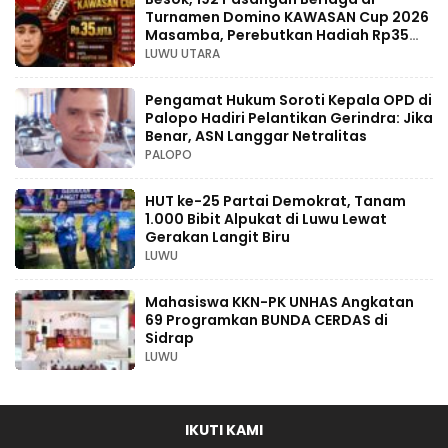
Turnamen Domino KAWASAN Cup 2026
Masamba, Perebutkan Hadiah Rp35
Juta
LUWU UTARA
Pengamat Hukum Soroti Kepala OPD di
Palopo Hadiri Pelantikan Gerindra: Jika
Benar, ASN Langgar Netralitas
PALOPO
HUT ke-25 Partai Demokrat, Tanam
1.000 Bibit Alpukat di Luwu Lewat
Gerakan Langit Biru
LUWU
Mahasiswa KKN-PK UNHAS Angkatan
69 Programkan BUNDA CERDAS di
Sidrap
LUWU
IKUTI KAMI