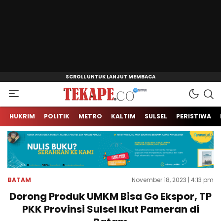
Jendela Informasi Kita
Tekape.co
HUKRIM
POLITIK
METRO
KALTIM
SULSEL
PERISTIWA
BATAM
November 18, 2023 | 4:13 pm
Dorong Produk UMKM Bisa Go Ekspor, TP
PKK Provinsi Sulsel Ikut Pameran di