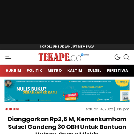
Jendela Informasi Kita
Tekape.co
HUKRIM
POLITIK
METRO
KALTIM
SULSEL
PERISTIWA
HUKUM
Februari 14, 2022 | 3:19 pm
Dianggarkan Rp2,6 M, Kemenkumham
Sulsel Gandeng 30 OBH Untuk Bantuan