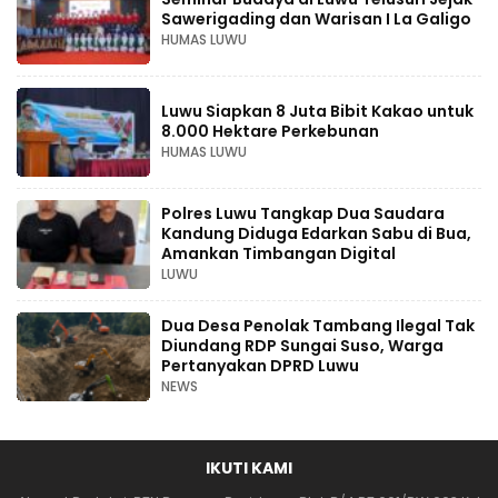
Sawerigading dan Warisan I La Galigo
HUMAS LUWU
Luwu Siapkan 8 Juta Bibit Kakao untuk
8.000 Hektare Perkebunan
HUMAS LUWU
Polres Luwu Tangkap Dua Saudara
Kandung Diduga Edarkan Sabu di Bua,
Amankan Timbangan Digital
LUWU
Dua Desa Penolak Tambang Ilegal Tak
Diundang RDP Sungai Suso, Warga
Pertanyakan DPRD Luwu
NEWS
IKUTI KAMI