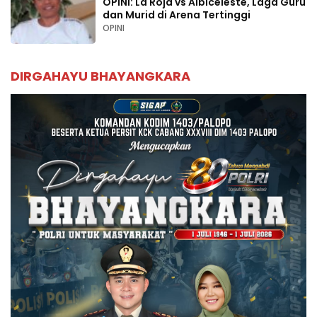
OPINI: La Roja vs Albiceleste, Laga Guru
dan Murid di Arena Tertinggi
OPINI
DIRGAHAYU BHAYANGKARA