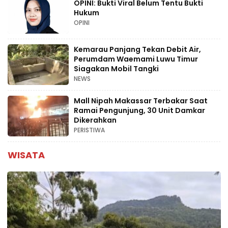
OPINI: Bukti Viral Belum Tentu Bukti
Hukum
OPINI
Kemarau Panjang Tekan Debit Air,
Perumdam Waemami Luwu Timur
Siagakan Mobil Tangki
NEWS
Mall Nipah Makassar Terbakar Saat
Ramai Pengunjung, 30 Unit Damkar
Dikerahkan
PERISTIWA
WISATA