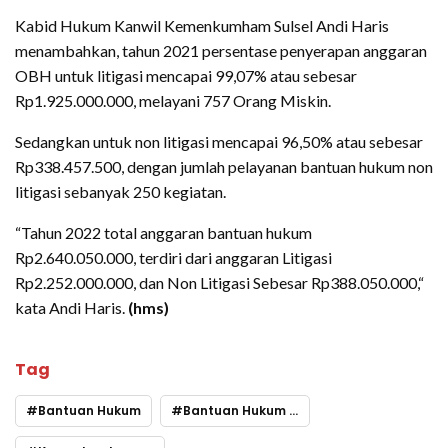
Kabid Hukum Kanwil Kemenkumham Sulsel Andi Haris
menambahkan, tahun 2021 persentase penyerapan anggaran
OBH untuk litigasi mencapai 99,07% atau sebesar
Rp1.925.000.000, melayani 757 Orang Miskin.
Sedangkan untuk non litigasi mencapai 96,50% atau sebesar
Rp338.457.500, dengan jumlah pelayanan bantuan hukum non
litigasi sebanyak 250 kegiatan.
“Tahun 2022 total anggaran bantuan hukum
Rp2.640.050.000, terdiri dari anggaran Litigasi
Rp2.252.000.000, dan Non Litigasi Sebesar Rp388.050.000,“
kata Andi Haris.
(hms)
Tag
Bantuan Hukum
Bantuan Hukum Orang Miskin