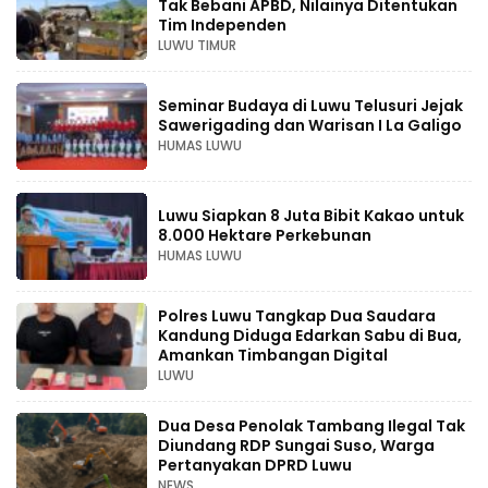
Tak Bebani APBD, Nilainya Ditentukan
Tim Independen
LUWU TIMUR
Seminar Budaya di Luwu Telusuri Jejak
Sawerigading dan Warisan I La Galigo
HUMAS LUWU
Luwu Siapkan 8 Juta Bibit Kakao untuk
8.000 Hektare Perkebunan
HUMAS LUWU
Polres Luwu Tangkap Dua Saudara
Kandung Diduga Edarkan Sabu di Bua,
Amankan Timbangan Digital
LUWU
Dua Desa Penolak Tambang Ilegal Tak
Diundang RDP Sungai Suso, Warga
Pertanyakan DPRD Luwu
NEWS