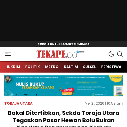
Jendela Informasi Kita
Tekape.co
HUKRIM
POLITIK
METRO
KALTIM
SULSEL
PERISTIWA
TORAJA UTARA
Mei 21, 2026 | 10:59 am
Bakal Ditertibkan, Sekda Toraja Utara
Tegaskan Pasar Hewan Bolu Bukan