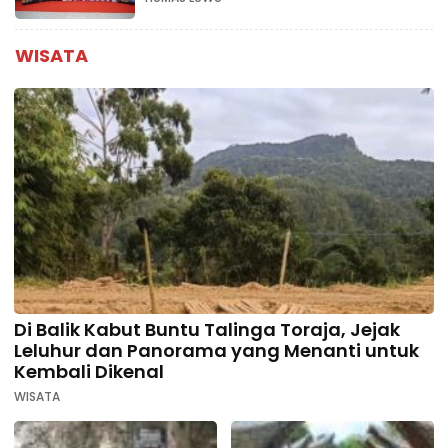
WISATA
Di Balik Kabut Buntu Talinga Toraja, Jejak
Leluhur dan Panorama yang Menanti untuk
Kembali Dikenal
WISATA