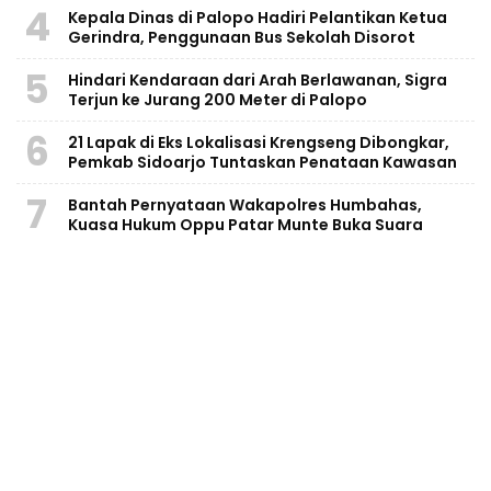
4
Kepala Dinas di Palopo Hadiri Pelantikan Ketua
Gerindra, Penggunaan Bus Sekolah Disorot
5
Hindari Kendaraan dari Arah Berlawanan, Sigra
Terjun ke Jurang 200 Meter di Palopo
6
21 Lapak di Eks Lokalisasi Krengseng Dibongkar,
Pemkab Sidoarjo Tuntaskan Penataan Kawasan
7
Bantah Pernyataan Wakapolres Humbahas,
Kuasa Hukum Oppu Patar Munte Buka Suara