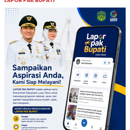
LAPOR PAK BUPATI