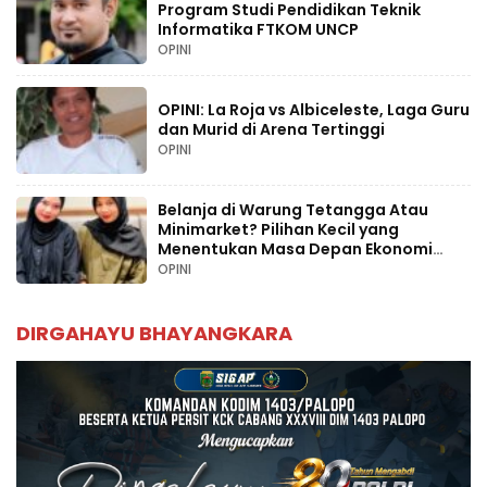
Program Studi Pendidikan Teknik
Informatika FTKOM UNCP
OPINI
OPINI: La Roja vs Albiceleste, Laga Guru
dan Murid di Arena Tertinggi
OPINI
Belanja di Warung Tetangga Atau
Minimarket? Pilihan Kecil yang
Menentukan Masa Depan Ekonomi
Palopo
OPINI
DIRGAHAYU BHAYANGKARA