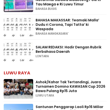
Tau Maega e Ri Luwu Timur
BAHASA BUGIS
BAHASA MAKASSAR: Teamaki Malla’
Dudu ri Corona, Tapi Tatta’ ki
Waspada
BAHASA MANGKASARA'
SALAM REDAKSI: Hadir Dengan Rubrik
Berbahasa Daerah
LONTARA
LUWU RAYA
Ashok/Kahar Tak Tertandingi, Juara
Turnamen Domino KAWASAN Cup 2026
Bawa Pulang Rp15 Juta
LUWU UTARA
Santunan Penggarap Laoli Rp16 Miliar