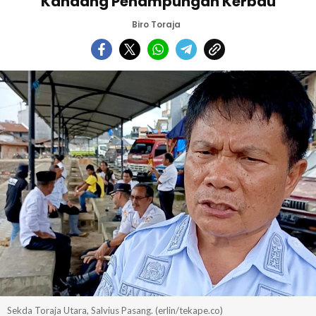
Kandang Penampungan Kerbau
Biro Toraja
Sekda Toraja Utara, Salvius Pasang. (erlin/tekape.co)