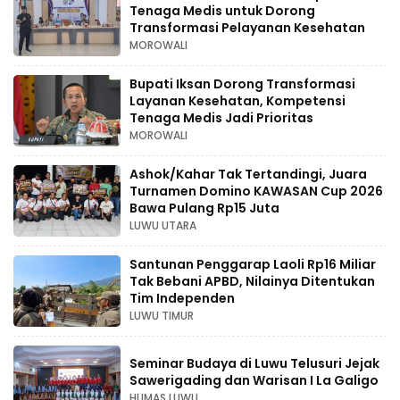
Tenaga Medis untuk Dorong
Transformasi Pelayanan Kesehatan
MOROWALI
Bupati Iksan Dorong Transformasi
Layanan Kesehatan, Kompetensi
Tenaga Medis Jadi Prioritas
MOROWALI
Ashok/Kahar Tak Tertandingi, Juara
Turnamen Domino KAWASAN Cup 2026
Bawa Pulang Rp15 Juta
LUWU UTARA
Santunan Penggarap Laoli Rp16 Miliar
Tak Bebani APBD, Nilainya Ditentukan
Tim Independen
LUWU TIMUR
Seminar Budaya di Luwu Telusuri Jejak
Sawerigading dan Warisan I La Galigo
HUMAS LUWU