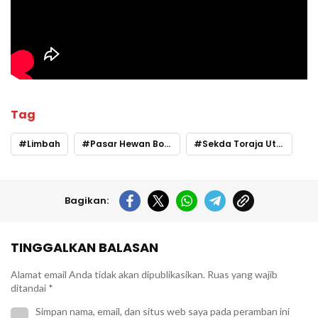
Tag
Limbah
Pasar Hewan Bolu Rantepao
Sekda Toraja Utara
Bagikan:
TINGGALKAN BALASAN
Alamat email Anda tidak akan dipublikasikan.
Ruas yang wajib
ditandai
*
Simpan nama, email, dan situs web saya pada peramban ini