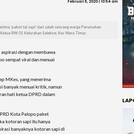
Februari 5, 2020 | 10:54 am
rima 'paket tai sapi' dari salah seorang warga Perumahan
i Ketua RW 01 Kelurahan Salekoe, Kec Wara Timur.
 aspirasi dengan membawa
po sempat viral dan menuai
Kep MKes, yang menerima
i banyak menuai kritik, namun
aran hati ketua DPRD dalam
LAP
RD Kota Palopo paket
ika kotoran sapi itu hanya
irasi banyaknya kotoran sapi di