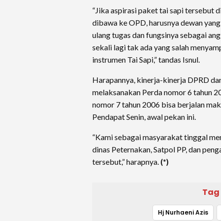
“Jika aspirasi paket tai sapi tersebut
dibawa ke OPD, harusnya dewan yang
ulang tugas dan fungsinya sebagai an
sekali lagi tak ada yang salah menya
instrumen Tai Sapi,” tandas Isnul.
Harapannya, kinerja-kinerja DPRD da
melaksanakan Perda nomor 6 tahun 2
nomor 7 tahun 2006 bisa berjalan ma
Pendapat Senin, awal pekan ini.
“Kami sebagai masyarakat tinggal me
dinas Peternakan, Satpol PP, dan pe
tersebut,” harapnya.
(*)
Tag
Hj Nurhaeni Azis