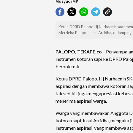
Masyudi MP
Ketua DPRD Palopo Hj Nurhaenih saat mene
Merdeka Palopo, Insul Arridha, didamping
PALOPO, TEKAPE.co
– Penyampaian
instrumen kotoran sapi ke DPRD Palo
berpolemik.
Ketua DPRD Palopo, Hj Nurhaenih S
aspirasi dengan membawa kotoran sap
tak sedikit juga mengapresiasi kebes
menerima aspirasi warga.
Warga yang membawakan Anggota DP
kotoran sapi, Insul Arridha, mengaku j
instrumen aspirasi, yang membawa asp