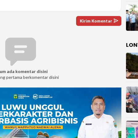
LON
um ada komentar disini
ang pertama berkomentar disini