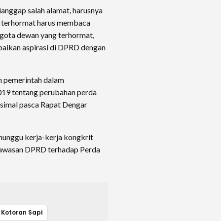
 dianggap salah alamat, harusnya
 terhormat harus membaca
ggota dewan yang terhormat,
mpaikan aspirasi di DPRD dengan
n pemerintah dalam
019 tentang perubahan perda
ksimal pasca Rapat Dengar
nunggu kerja-kerja kongkrit
ngawasan DPRD terhadap Perda
Kotoran Sapi