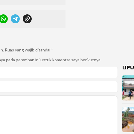
an.
Ruas yang wajib ditandai
*
aya pada peramban ini untuk komentar saya berikutnya.
LIP