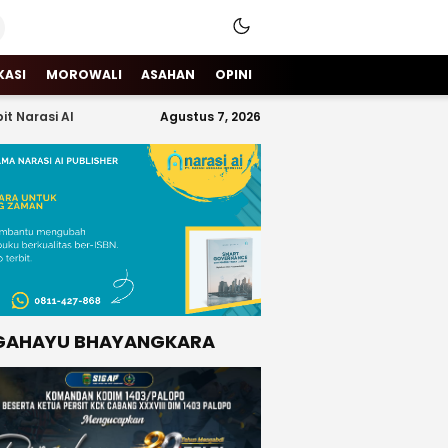
KASI
MOROWALI
ASAHAN
OPINI
it Narasi AI
Agustus 7, 2026
GAHAYU BHAYANGKARA