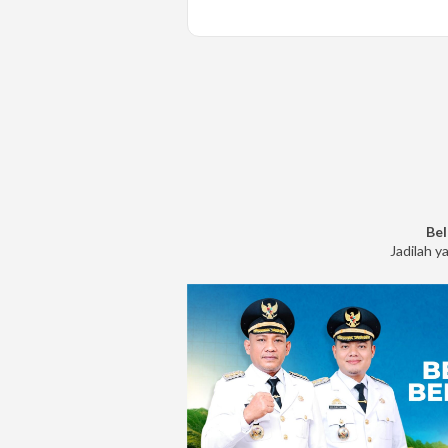
Bel
Jadilah y