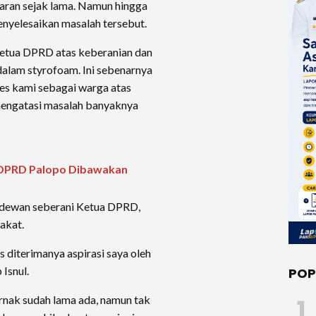
aran sejak lama. Namun hingga
enyelesaikan masalah tersebut.
etua DPRD atas keberanian dan
dalam styrofoam. Ini sebenarnya
es kami sebagai warga atas
engatasi masalah banyaknya
 DPRD Palopo Dibawakan
 dewan seberani Ketua DPRD,
akat.
 diterimanya aspirasi saya oleh
Isnul.
POP
rnak sudah lama ada, namun tak
1