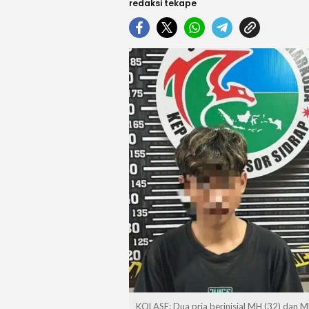
redaksi tekape
KOLASE: Dua pria berinisial MH (32) dan M