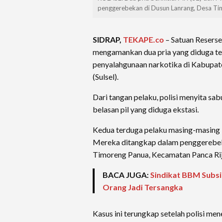
penggerebekan di Dusun Lanrang, Desa Tim
SIDRAP,
TEKAPE.co
– Satuan Reserse
mengamankan dua pria yang diduga te
penyalahgunaan narkotika di Kabupate
(Sulsel).
Dari tangan pelaku, polisi menyita sa
belasan pil yang diduga ekstasi.
Kedua terduga pelaku masing-masing b
Mereka ditangkap dalam penggerebek
Timoreng Panua, Kecamatan Panca Rija
BACA JUGA:
Sindikat BBM Subsid
Orang Jadi Tersangka
Kasus ini terungkap setelah polisi me