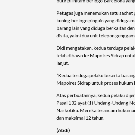
butir pil hitam berlogo Barcelona yang
Petugas juga menemukan satu sachet pla
kuning berlogo pinguin yang diduga m
barang lain yang diduga berkaitan den
disita, yakni dua unit telepon genggam
Didi mengatakan, kedua terduga pelak
telah dibawa ke Mapolres Sidrap untu
lanjut.
“Kedua terduga pelaku beserta barang 
Mapolres Sidrap untuk proses hukum le
Atas perbuatannya, kedua pelaku dijera
Pasal 132 ayat (1) Undang-Undang N
Narkotika. Mereka terancam hukuman
dan maksimal 12 tahun.
(Abdi)