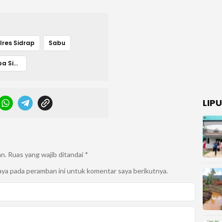
lres Sidrap
Sabu
Satresnarkoba Sidrap
LIP
an.
Ruas yang wajib ditandai
*
aya pada peramban ini untuk komentar saya berikutnya.