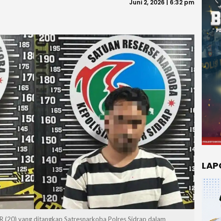
Juni 2, 2026 | 6:32 pm
LAP
R (20) yang ditangkap Satresnarkoba Polres Sidrap dalam