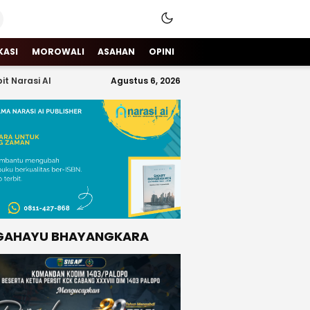
KASI
MOROWALI
ASAHAN
OPINI
it Narasi AI
Agustus 6, 2026
GAHAYU BHAYANGKARA