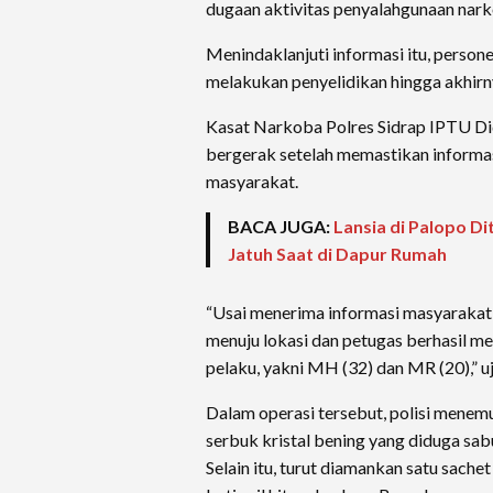
dugaan aktivitas penyalahgunaan narko
Menindaklanjuti informasi itu, person
melakukan penyelidikan hingga akhir
Kasat Narkoba Polres Sidrap IPTU Di
bergerak setelah memastikan informas
masyarakat.
BACA JUGA:
Lansia di Palopo D
Jatuh Saat di Dapur Rumah
“Usai menerima informasi masyarakat
menuju lokasi dan petugas berhasil 
pelaku, yakni MH (32) dan MR (20),” uj
Dalam operasi tersebut, polisi menemu
serbuk kristal bening yang diduga sa
Selain itu, turut diamankan satu sachet