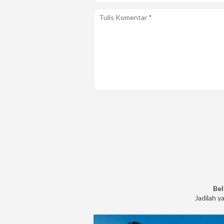
Bel
Jadilah y