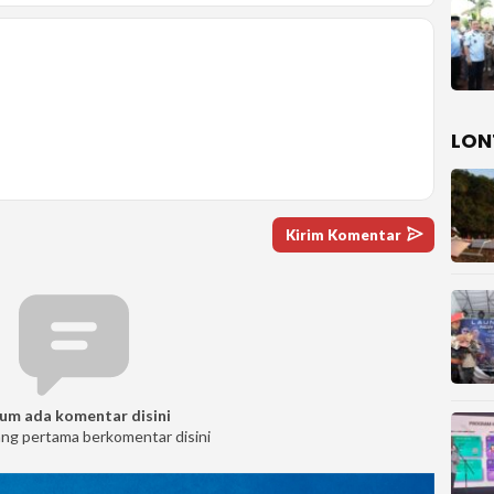
LON
um ada komentar disini
ang pertama berkomentar disini