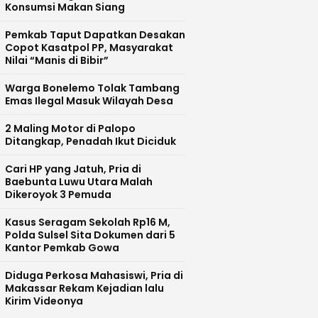
Konsumsi Makan Siang
Pemkab Taput Dapatkan Desakan
Copot Kasatpol PP, Masyarakat
Nilai “Manis di Bibir”
Warga Bonelemo Tolak Tambang
Emas Ilegal Masuk Wilayah Desa
2 Maling Motor di Palopo
Ditangkap, Penadah Ikut Diciduk
Cari HP yang Jatuh, Pria di
Baebunta Luwu Utara Malah
Dikeroyok 3 Pemuda
Kasus Seragam Sekolah Rp16 M,
Polda Sulsel Sita Dokumen dari 5
Kantor Pemkab Gowa
Diduga Perkosa Mahasiswi, Pria di
Makassar Rekam Kejadian lalu
Kirim Videonya