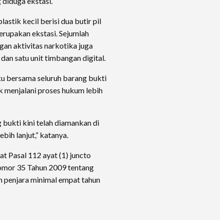
 diduga ekstasi.
stik kecil berisi dua butir pil
erupakan ekstasi. Sejumlah
gan aktivitas narkotika juga
 dan satu unit timbangan digital.
u bersama seluruh barang bukti
k menjalani proses hukum lebih
bukti kini telah diamankan di
bih lanjut,” katanya.
t Pasal 112 ayat (1) juncto
omor 35 Tahun 2009 tentang
 penjara minimal empat tahun