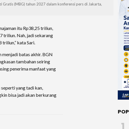
 Gratis (MBG) tahun 2027 dalam konferensi pers di Jakarta,
najaman itu Rp38,25 triliun,
7 triliun. Nah, jadi sekarang
riliun,” kata Sari.
m menjadi batas akhir. BGN
kasan tambahan seiring
cusing penerima manfaat yang
 seperti yang tadi kan,
kin bisa jadi akan berkurang
POP
1