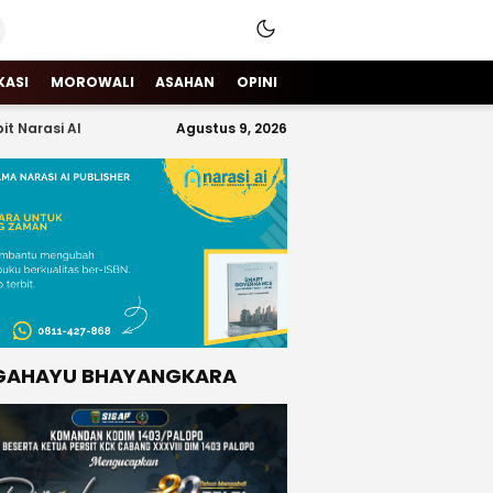
KASI
MOROWALI
ASAHAN
OPINI
it Narasi AI
Agustus 9, 2026
GAHAYU BHAYANGKARA