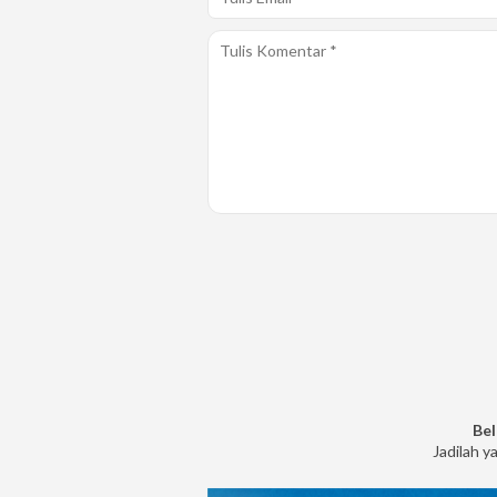
Bel
Jadilah y