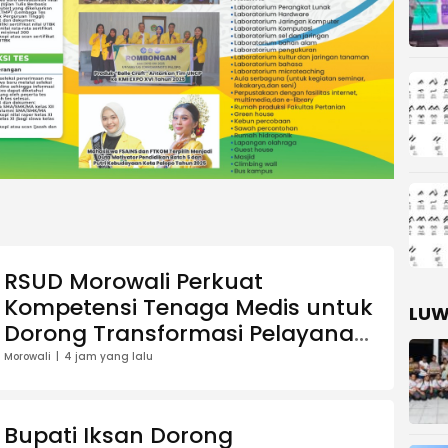
RSUD Morowali Perkuat
Kompetensi Tenaga Medis untuk
LUW
Dorong Transformasi Pelayanan
Kesehatan
Morowali
4 jam yang lalu
Bupati Iksan Dorong