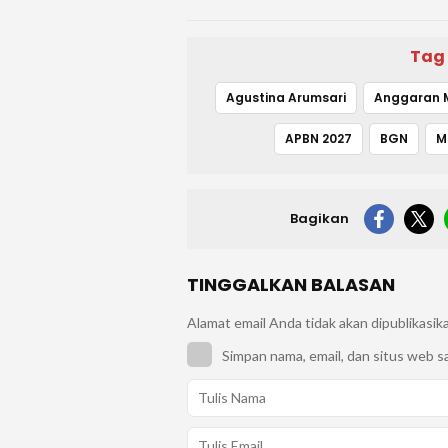
Tag
Agustina Arumsari
Anggaran 
APBN 2027
BGN
M
Bagikan
TINGGALKAN BALASAN
Alamat email Anda tidak akan dipublikasik
Simpan nama, email, dan situs web s