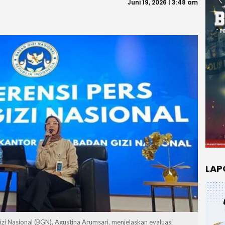
Juni 19, 2026 | 3:48 am
LAP
izi Nasional (BGN), Agustina Arumsari, menjelaskan evaluasi