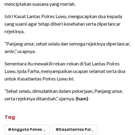
menciptakan suasana yang meriah.
Istri Kasat Lantas Polres Luwu, mengucapkan doa kepada
sang suami agar tetap diberi kesehatan serta diperlancar
rejekinya.
“Panjang umur, sehat selalu dan semoga rejekinya diperlancar,
amin,” ucapnya.
Sementara itu mewakili rekan-rekan di Sat Lantas Polres
Luwu, Ipda Farha, menyampaikan ucapan selamat serta doa
untuk Kasatlantas Polres Luwu ini.
“Sehat selalu, dimudahkan dalam pekerjaan, Panjang umur,
serta rejekinya ditambah,” ujarnya.
(ham)
Tag
Anggota Polres Luwu
Kasatlantas Polres Luwu