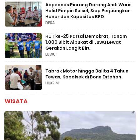
Abpednas Pinrang Dorong Andi Waris
Halid Pimpin Sulsel, Siap Perjuangkan
Honor dan Kapasitas BPD
DESA
HUT ke-25 Partai Demokrat, Tanam
1.000 Bibit Alpukat di Luwu Lewat
Gerakan Langit Biru
LUWU
Tabrak Motor hingga Balita 4 Tahun
Tewas, Kapolsek di Bone Ditahan
HUKRIM
WISATA