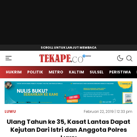
Jendela Informasi Kita
Tekape.co
HUKRIM
POLITIK
METRO
KALTIM
SULSEL
PERISTIWA
LUWU
Februari 22, 2019 | 12:33 pm
Ulang Tahun ke 35, Kasat Lantas Dapat
Kejutan Dari Istri dan Anggota Polres