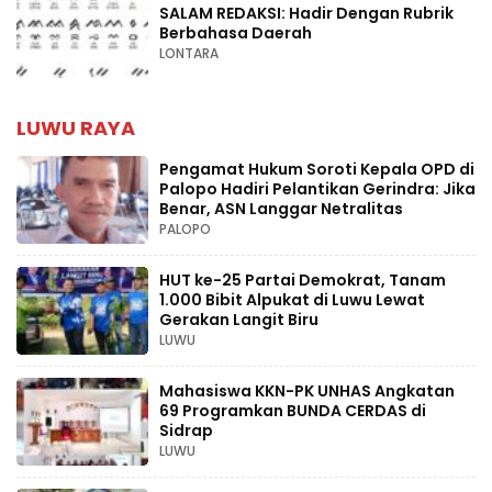
SALAM REDAKSI: Hadir Dengan Rubrik
Berbahasa Daerah
LONTARA
LUWU RAYA
Pengamat Hukum Soroti Kepala OPD di
Palopo Hadiri Pelantikan Gerindra: Jika
Benar, ASN Langgar Netralitas
PALOPO
HUT ke-25 Partai Demokrat, Tanam
1.000 Bibit Alpukat di Luwu Lewat
Gerakan Langit Biru
LUWU
Mahasiswa KKN-PK UNHAS Angkatan
69 Programkan BUNDA CERDAS di
Sidrap
LUWU