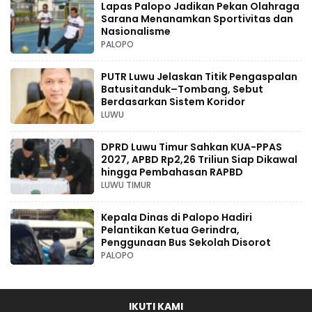
Lapas Palopo Jadikan Pekan Olahraga
Sarana Menanamkan Sportivitas dan
Nasionalisme
PALOPO
PUTR Luwu Jelaskan Titik Pengaspalan
Batusitanduk–Tombang, Sebut
Berdasarkan Sistem Koridor
LUWU
DPRD Luwu Timur Sahkan KUA-PPAS
2027, APBD Rp2,26 Triliun Siap Dikawal
hingga Pembahasan RAPBD
LUWU TIMUR
Kepala Dinas di Palopo Hadiri
Pelantikan Ketua Gerindra,
Penggunaan Bus Sekolah Disorot
PALOPO
IKUTI KAMI