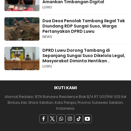
Amankan Timbangan Digital
LUWU
Dua Desa Penolak Tambang Ilegal Tak
Diundang RDP Sungai Suso, Warga
Pertanyakan DPRD Luwu
NEWS
DPRD Luwu Dorong Tambang di
Sepanjang Sungai Suso Dikelola Legal,
Masyarakat Diminta Hentikan
Aktivitas Ilegal
LUWU
IKUTI KAMI
Alamat Redaksi: BTN Banawa Residence Blok B/4 RT 001/RW 003 Kel
Binturu Kec Wara Selatan, Kota Palopo, Provinsi Sulawesi Selatan,
Indonesia.