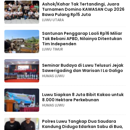
Ashok/Kahar Tak Tertandingi, Juara
Turnamen Domino KAWASAN Cup 2026
Bawa Pulang Rp15 Juta
LUWU UTARA
Santunan Penggarap Laoli Rp16 Miliar
Tak Bebani APBD, Nilainya Ditentukan
Tim Independen
LUWU TIMUR
Seminar Budaya di Luwu Telusuri Jejak
Sawerigading dan Warisan I La Galigo
HUMAS LUWU
Luwu Siapkan 8 Juta Bibit Kakao untuk
8.000 Hektare Perkebunan
HUMAS LUWU
Polres Luwu Tangkap Dua Saudara
Kandung Diduga Edarkan Sabu di Bua,