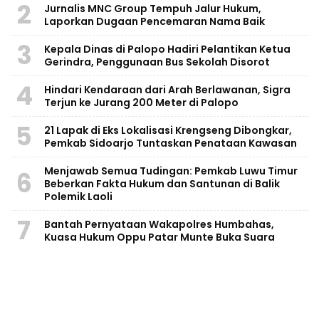
2
Jurnalis MNC Group Tempuh Jalur Hukum,
Laporkan Dugaan Pencemaran Nama Baik
3
Kepala Dinas di Palopo Hadiri Pelantikan Ketua
Gerindra, Penggunaan Bus Sekolah Disorot
4
Hindari Kendaraan dari Arah Berlawanan, Sigra
Terjun ke Jurang 200 Meter di Palopo
5
21 Lapak di Eks Lokalisasi Krengseng Dibongkar,
Pemkab Sidoarjo Tuntaskan Penataan Kawasan
Menjawab Semua Tudingan: Pemkab Luwu Timur
6
Beberkan Fakta Hukum dan Santunan di Balik
Polemik Laoli
7
Bantah Pernyataan Wakapolres Humbahas,
Kuasa Hukum Oppu Patar Munte Buka Suara