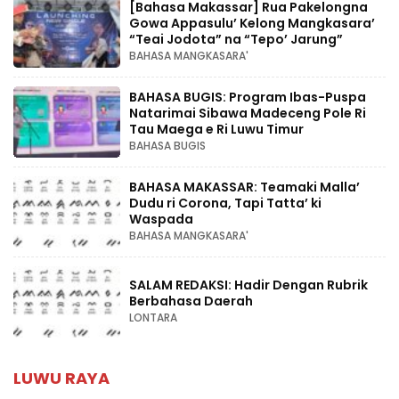
[Bahasa Makassar] Rua Pakelongna
Gowa Appasulu’ Kelong Mangkasara’
“Teai Jodota” na “Tepo’ Jarung”
BAHASA MANGKASARA'
BAHASA BUGIS: Program Ibas-Puspa
Natarimai Sibawa Madeceng Pole Ri
Tau Maega e Ri Luwu Timur
BAHASA BUGIS
BAHASA MAKASSAR: Teamaki Malla’
Dudu ri Corona, Tapi Tatta’ ki
Waspada
BAHASA MANGKASARA'
SALAM REDAKSI: Hadir Dengan Rubrik
Berbahasa Daerah
LONTARA
LUWU RAYA