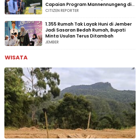
Capaian Program Mannennungeng di
Bone
CITIZEN REPORTER
1.355 Rumah Tak Layak Huni di Jember
Jadi Sasaran Bedah Rumah, Bupati
Minta Usulan Terus Ditambah
JEMBER
WISATA