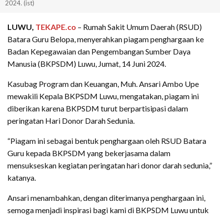
2024. (ist)
LUWU,
TEKAPE.co
– Rumah Sakit Umum Daerah (RSUD)
Batara Guru Belopa, menyerahkan piagam penghargaan ke
Badan Kepegawaian dan Pengembangan Sumber Daya
Manusia (BKPSDM) Luwu, Jumat, 14 Juni 2024.
Kasubag Program dan Keuangan, Muh. Ansari Ambo Upe
mewakili Kepala BKPSDM Luwu, mengatakan, piagam ini
diberikan karena BKPSDM turut berpartisipasi dalam
peringatan Hari Donor Darah Sedunia.
“Piagam ini sebagai bentuk penghargaan oleh RSUD Batara
Guru kepada BKPSDM yang bekerjasama dalam
mensukseskan kegiatan peringatan hari donor darah sedunia,”
katanya.
Ansari menambahkan, dengan diterimanya penghargaan ini,
semoga menjadi inspirasi bagi kami di BKPSDM Luwu untuk