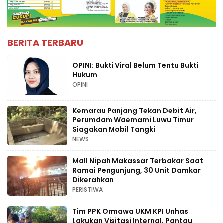
BERITA TERBARU
OPINI: Bukti Viral Belum Tentu Bukti
Hukum
OPINI
Kemarau Panjang Tekan Debit Air,
Perumdam Waemami Luwu Timur
Siagakan Mobil Tangki
NEWS
Mall Nipah Makassar Terbakar Saat
Ramai Pengunjung, 30 Unit Damkar
Dikerahkan
PERISTIWA
Tim PPK Ormawa UKM KPI Unhas
Lakukan Visitasi Internal, Pantau