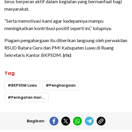
terus berperan aktif dalam kegiatan yang bermanfaat bagi
masyarakat.
“Serta memotivasi kami agar kedepannya mampu
meningkatkan kontribusi positif seperti ini,” tutupnya.
Piagam pengahargaan itu diberikan langsung oleh perwakilan
RSUD Batara Guru dan PMI Kabupaten Luwu di Ruang
Sekretaris Kantor BKPSDM.
(rls)
Tag
BKPSDM Luwu
Penghargaan
Peringatan Hari Donor Darah Sedunia
Bagikan: