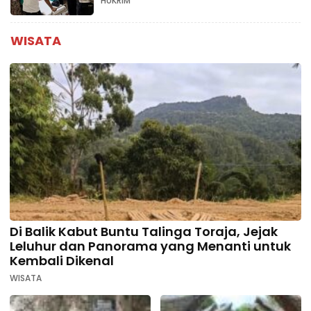
HUKRIM
WISATA
Di Balik Kabut Buntu Talinga Toraja, Jejak
Leluhur dan Panorama yang Menanti untuk
Kembali Dikenal
WISATA