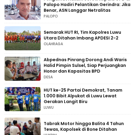
Palopo Hadiri Pelantikan Gerindra: Jika
Benar, ASN Langgar Netralitas
PALOPO
Semarak HUT RI, Tim Kapolres Luwu
Utara Ditahan Imbang APDESI 2-2
OLAHRAGA
Abpednas Pinrang Dorong Andi Waris
Halid Pimpin Sulsel, Siap Perjuangkan
Honor dan Kapasitas BPD
DESA
HUT ke-25 Partai Demokrat, Tanam
1.000 Bibit Alpukat di Luwu Lewat
Gerakan Langit Biru
LUWU
Tabrak Motor hingga Balita 4 Tahun
Tewas, Kapolsek di Bone Ditahan