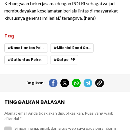
Kebangsaan bekerjasama dengan POLRI sebagai wujud
membudayakan keselamatan berlalu lintas di masyarakat
khususnya generasi milenial,” terangnya.
(ham)
Tag
Kasatlantas Polres Luwu
Milenial Road Safety Festival
Satlantas Polres Luwu
Satpol PP
Bagikan:
TINGGALKAN BALASAN
Alamat email Anda tidak akan dipublikasikan.
Ruas yang wajib
ditandai
*
Simpan nama, email, dan situs web saya pada peramban ini