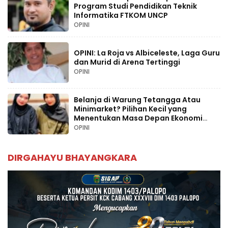
Program Studi Pendidikan Teknik
Informatika FTKOM UNCP
OPINI
OPINI: La Roja vs Albiceleste, Laga Guru
dan Murid di Arena Tertinggi
OPINI
Belanja di Warung Tetangga Atau
Minimarket? Pilihan Kecil yang
Menentukan Masa Depan Ekonomi
Palopo
OPINI
DIRGAHAYU BHAYANGKARA