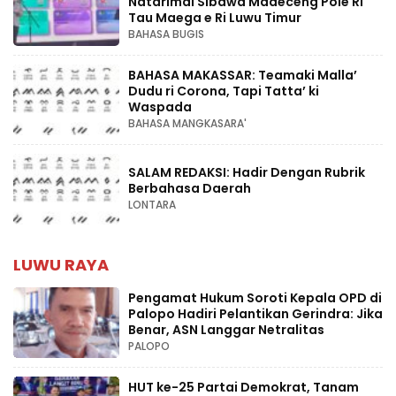
Natarimai Sibawa Madeceng Pole Ri
Tau Maega e Ri Luwu Timur
BAHASA BUGIS
BAHASA MAKASSAR: Teamaki Malla’
Dudu ri Corona, Tapi Tatta’ ki
Waspada
BAHASA MANGKASARA'
SALAM REDAKSI: Hadir Dengan Rubrik
Berbahasa Daerah
LONTARA
LUWU RAYA
Pengamat Hukum Soroti Kepala OPD di
Palopo Hadiri Pelantikan Gerindra: Jika
Benar, ASN Langgar Netralitas
PALOPO
HUT ke-25 Partai Demokrat, Tanam