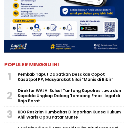
POPULER MINGGU INI
1
Pemkab Taput Dapatkan Desakan Copot
Kasatpol PP, Masyarakat Nilai “Manis di Bibir”
Direktur WALHI Sulsel Tantang Kapolres Luwu dan
2
Kapolda Ungkap Dalang Tambang Emas Ilegal di
Bajo Barat
3
KBO Reskrim Humbahas Dilaporkan Kuasa Hukum
Ahli Waris Oppu Patar Munte