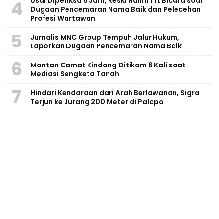
Usai Diperiksa 6 Jam, Reski Halim Irit Bicara soal
4
Dugaan Pencemaran Nama Baik dan Pelecehan
Profesi Wartawan
5
Jurnalis MNC Group Tempuh Jalur Hukum,
Laporkan Dugaan Pencemaran Nama Baik
6
Mantan Camat Kindang Ditikam 6 Kali saat
Mediasi Sengketa Tanah
7
Hindari Kendaraan dari Arah Berlawanan, Sigra
Terjun ke Jurang 200 Meter di Palopo