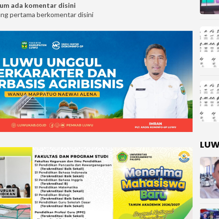
um ada komentar disini
ang pertama berkomentar disini
LUW