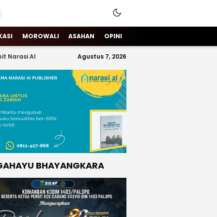
KASI
MOROWALI
ASAHAN
OPINI
it Narasi AI
Agustus 7, 2026
GAHAYU BHAYANGKARA