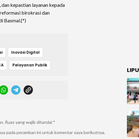
 dan kepastian layanan kepada
reformasi birokrasi dan
di Basmal.(*)
si
Inovasi Digital
CA
Pelayanan Publik
LIP
an.
Ruas yang wajib ditandai
*
aya pada peramban ini untuk komentar saya berikutnya.