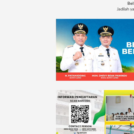
Bel
Jadilah y