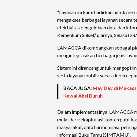
“Layanan ini kami hadirkan untuk m
mengakses berbagai layanan secara t
efektivitas pengelolaan data dan info
Kemenkum Sulsel,” ujarnya, Selasa (28
LAMACCA dikembangkan sebagai pla
mengintegrasikan berbagai jenis layan
Sistem ini dirancang untuk mengoptima
serta layanan publik secara lebih cepat
BACA JUGA:
May Day di Makassar
Kawal Aksi Buruh
Dalam implementasinya, LAMACCA men
mulai dari rekapitulasi konten publika
masyarakat, data harmonisasi, peminj
Informasi Buku Tamu (SIMTAMU).