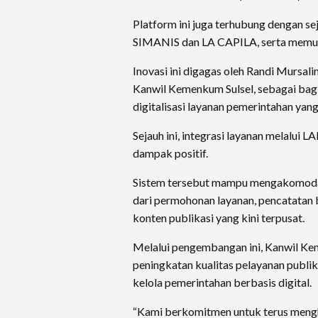
Platform ini juga terhubung dengan sej
SIMANIS dan LA CAPILA, serta memua
Inovasi ini digagas oleh Randi Mursa
Kanwil Kemenkum Sulsel, sebagai bag
digitalisasi layanan pemerintahan yan
Sejauh ini, integrasi layanan melalu
dampak positif.
Sistem tersebut mampu mengakomodas
dari permohonan layanan, pencatatan 
konten publikasi yang kini terpusat.
Melalui pengembangan ini, Kanwil K
peningkatan kualitas pelayanan publi
kelola pemerintahan berbasis digital.
“Kami berkomitmen untuk terus mengh