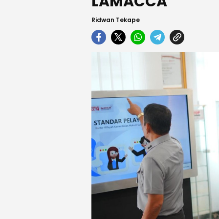
LAMACCA
Ridwan Tekape