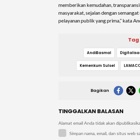
memberikan kemudahan, transparansi,
masyarakat, sejalan dengan semangat 
pelayanan publik yang prima,” kata An
Tag
AndiBasmal
Digitalisa
Kemenkum Sulsel
LAMAC
Bagikan
TINGGALKAN BALASAN
Alamat email Anda tidak akan dipublikasik
Simpan nama, email, dan situs web s