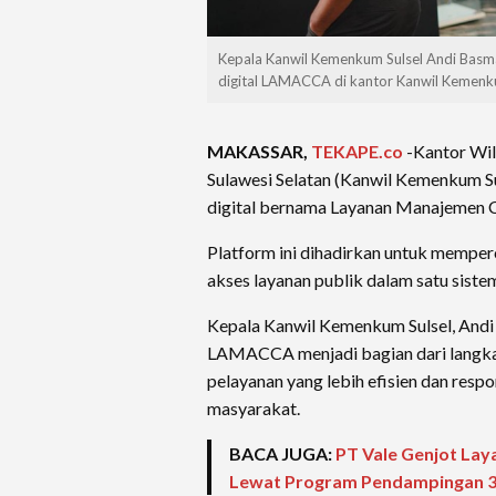
Kepala Kanwil Kemenkum Sulsel Andi Basma
digital LAMACCA di kantor Kanwil Kemenkum
MAKASSAR,
TEKAPE.co
-Kantor Wi
Sulawesi Selatan (Kanwil Kemenkum S
digital bernama Layanan Manajemen
Platform ini dihadirkan untuk memp
akses layanan publik dalam satu sistem
Kepala Kanwil Kemenkum Sulsel, And
LAMACCA menjadi bagian dari langka
pelayanan yang lebih efisien dan resp
masyarakat.
BACA JUGA:
PT Vale Genjot La
Lewat Program Pendampingan 3