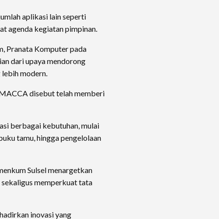
umlah aplikasi lain seperti
t agenda kegiatan pimpinan.
lim, Pranata Komputer pada
ian dari upaya mendorong
g lebih modern.
i LAMACCA disebut telah memberi
i berbagai kebutuhan, mulai
buku tamu, hingga pengelolaan
emenkum Sulsel menargetkan
k sekaligus memperkuat tata
adirkan inovasi yang