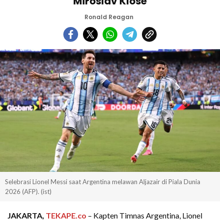
Miroslav Klose
Ronald Reagan
Selebrasi Lionel Messi saat Argentina melawan Aljazair di Piala Dunia
2026 (AFP). (ist)
JAKARTA,
TEKAPE.co
– Kapten Timnas Argentina, Lionel