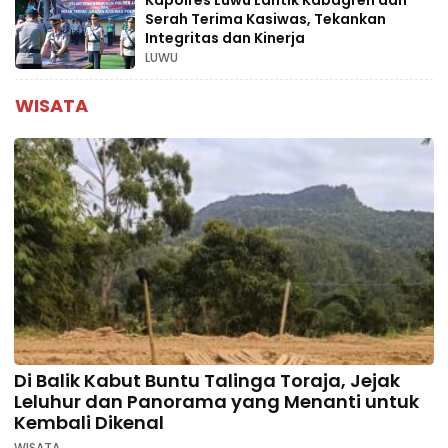
Serah Terima Kasiwas, Tekankan
Integritas dan Kinerja
LUWU
WISATA
Di Balik Kabut Buntu Talinga Toraja, Jejak
Leluhur dan Panorama yang Menanti untuk
Kembali Dikenal
WISATA