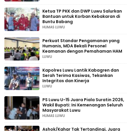
Ketua TP PKK dan DWP Luwu Salurkan
Bantuan untuk Korban Kebakaran di
Buntu Babang
HUMAS LUWU
Perkuat Standar Pengamanan yang
Humanis, MDA Bekali Personel
Keamanan dengan Pemahaman HAM
LUWU
Kapolres Luwu Lantik Kabagren dan
Serah Terima Kasiwas, Tekankan
Integritas dan Kinerja
LUWU
PS Luwu U-15 Juara Piala Suratin 2026,
Wakil Bupati: Ini Kemenangan Seluruh
Masyarakat Luwu
HUMAS LUWU
Ashok/Kahar Tak Tertandingi, Juara