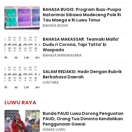
BAHASA BUGIS: Program Ibas-Puspa
Natarimai Sibawa Madeceng Pole Ri
Tau Maega e Ri Luwu Timur
BAHASA BUGIS
BAHASA MAKASSAR: Teamaki Malla’
Dudu ri Corona, Tapi Tatta’ ki
Waspada
BAHASA MANGKASARA'
SALAM REDAKSI: Hadir Dengan Rubrik
Berbahasa Daerah
LONTARA
LUWU RAYA
Bunda PAUD Luwu Dorong Penguatan
PAUD, Orang Tua Diminta Kendalikan
Penggunaan Gawai
HUMAS LUWU