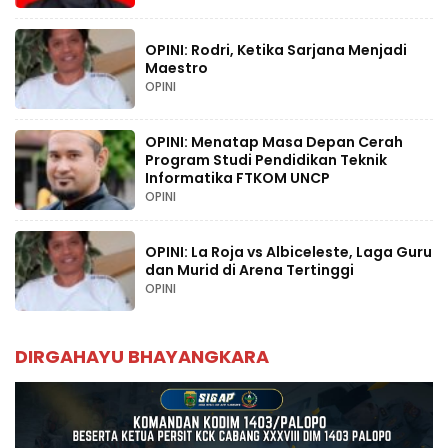
OPINI: Rodri, Ketika Sarjana Menjadi
Maestro
OPINI
OPINI: Menatap Masa Depan Cerah
Program Studi Pendidikan Teknik
Informatika FTKOM UNCP
OPINI
OPINI: La Roja vs Albiceleste, Laga Guru
dan Murid di Arena Tertinggi
OPINI
DIRGAHAYU BHAYANGKARA