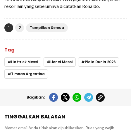
rekor lain yang sebelumnya dicatatkan Ronaldo.
1
2
Tampilkan Semua
Tag
Hattrick Messi
Lionel Messi
Piala Dunia 2026
Timnas Argentina
Bagikan:
TINGGALKAN BALASAN
Alamat email Anda tidak akan dipublikasikan.
Ruas yang wajib