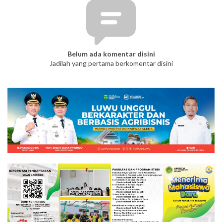
Belum ada komentar disini
Jadilah yang pertama berkomentar disini