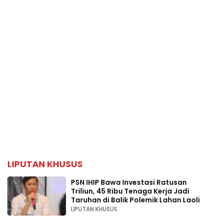
LIPUTAN KHUSUS
PSN IHIP Bawa Investasi Ratusan
Triliun, 45 Ribu Tenaga Kerja Jadi
Taruhan di Balik Polemik Lahan Laoli
LIPUTAN KHUSUS