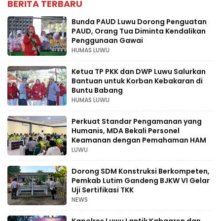
BERITA TERBARU
Bunda PAUD Luwu Dorong Penguatan
PAUD, Orang Tua Diminta Kendalikan
Penggunaan Gawai
HUMAS LUWU
Ketua TP PKK dan DWP Luwu Salurkan
Bantuan untuk Korban Kebakaran di
Buntu Babang
HUMAS LUWU
Perkuat Standar Pengamanan yang
Humanis, MDA Bekali Personel
Keamanan dengan Pemahaman HAM
LUWU
Dorong SDM Konstruksi Berkompeten,
Pemkab Lutim Gandeng BJKW VI Gelar
Uji Sertifikasi TKK
NEWS
Kapolres Luwu Lantik Kabagren dan