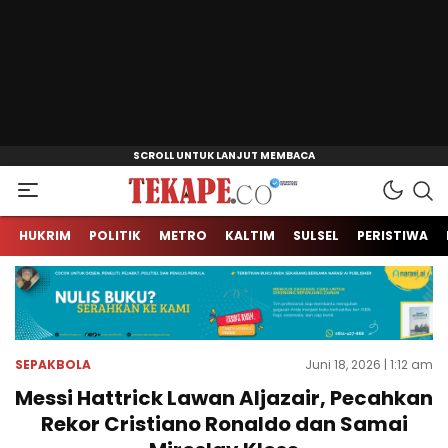
Jendela Informasi Kita
Tekape.co
HUKRIM
POLITIK
METRO
KALTIM
SULSEL
PERISTIWA
SEPAKBOLA
Juni 18, 2026 | 1:12 am
Messi Hattrick Lawan Aljazair, Pecahkan
Rekor Cristiano Ronaldo dan Samai