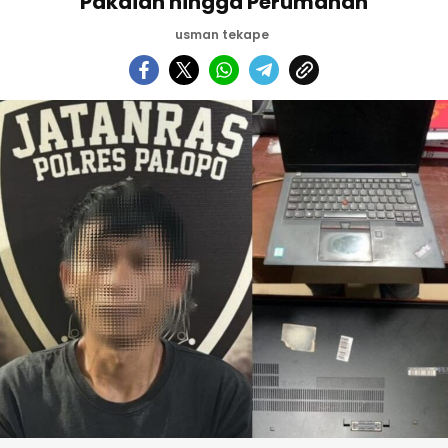
Pakaian hingga Perumahan
usman tekape