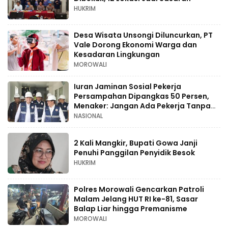
HUKRIM
Desa Wisata Unsongi Diluncurkan, PT
Vale Dorong Ekonomi Warga dan
Kesadaran Lingkungan
MOROWALI
Iuran Jaminan Sosial Pekerja
Persampahan Dipangkas 50 Persen,
Menaker: Jangan Ada Pekerja Tanpa
Perlindungan
NASIONAL
2 Kali Mangkir, Bupati Gowa Janji
Penuhi Panggilan Penyidik Besok
HUKRIM
Polres Morowali Gencarkan Patroli
Malam Jelang HUT RI ke-81, Sasar
Balap Liar hingga Premanisme
MOROWALI