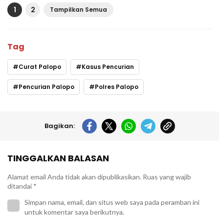
1
2
Tampilkan Semua
Tag
Curat Palopo
Kasus Pencurian
Pencurian Palopo
Polres Palopo
Bagikan:
TINGGALKAN BALASAN
Alamat email Anda tidak akan dipublikasikan.
Ruas yang wajib
ditandai
*
Simpan nama, email, dan situs web saya pada peramban ini
untuk komentar saya berikutnya.