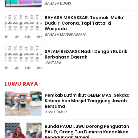
BAHASA BUGIS
BAHASA MAKASSAR: Teamaki Malla’
Dudu ri Corona, Tapi Tatta’ ki
Waspada
BAHASA MANGKASARA'
SALAM REDAKSI: Hadir Dengan Rubrik
Berbahasa Daerah
LONTARA
LUWU RAYA
Pemkab Lutim Ikut GEBER MAS, Sekda:
Kebersihan Masjid Tanggung Jawab
Bersama
LUWU TIMUR
Bunda PAUD Luwu Dorong Penguatan
PAUD, Orang Tua Diminta Kendalikan
Penggunaan Gawai