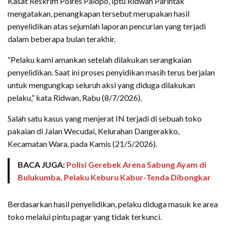
Kasat Reskrim Polres Palopo, Iptu Ridwan Parintak
mengatakan, penangkapan tersebut merupakan hasil
penyelidikan atas sejumlah laporan pencurian yang terjadi
dalam beberapa bulan terakhir.
“Pelaku kami amankan setelah dilakukan serangkaian
penyelidikan. Saat ini proses penyidikan masih terus berjalan
untuk mengungkap seluruh aksi yang diduga dilakukan
pelaku,” kata Ridwan, Rabu (8/7/2026).
Salah satu kasus yang menjerat IN terjadi di sebuah toko
pakaian di Jalan Wecudai, Kelurahan Dangerakko,
Kecamatan Wara, pada Kamis (21/5/2026).
BACA JUGA:
Polisi Gerebek Arena Sabung Ayam di
Bulukumba, Pelaku Keburu Kabur-Tenda Dibongkar
Berdasarkan hasil penyelidikan, pelaku diduga masuk ke area
toko melalui pintu pagar yang tidak terkunci.