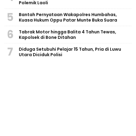
Polemik Laoli
5
Bantah Pernyataan Wakapolres Humbahas,
Kuasa Hukum Oppu Patar Munte Buka Suara
6
Tabrak Motor hingga Balita 4 Tahun Tewas,
Kapolsek di Bone Ditahan
7
Diduga Setubuhi Pelajar 15 Tahun, Pria di Luwu
Utara Diciduk Polisi