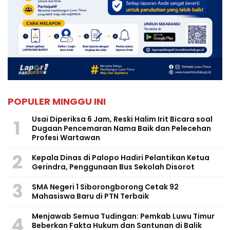
POPULER MINGGU INI
Usai Diperiksa 6 Jam, Reski Halim Irit Bicara soal
1
Dugaan Pencemaran Nama Baik dan Pelecehan
Profesi Wartawan
2
Kepala Dinas di Palopo Hadiri Pelantikan Ketua
Gerindra, Penggunaan Bus Sekolah Disorot
3
SMA Negeri 1 Siborongborong Cetak 92
Mahasiswa Baru di PTN Terbaik
Menjawab Semua Tudingan: Pemkab Luwu Timur
4
Beberkan Fakta Hukum dan Santunan di Balik