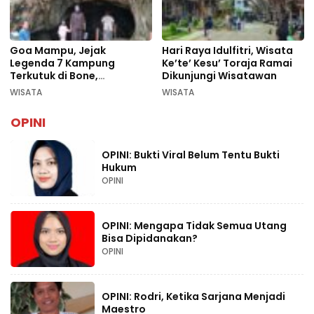
Goa Mampu, Jejak
Hari Raya Idulfitri, Wisata
Legenda 7 Kampung
Ke’te’ Kesu’ Toraja Ramai
Terkutuk di Bone,
Dikunjungi Wisatawan
Rekomendasi Liburan
WISATA
WISATA
Lebaran 2026
OPINI
OPINI: Bukti Viral Belum Tentu Bukti
Hukum
OPINI
OPINI: Mengapa Tidak Semua Utang
Bisa Dipidanakan?
OPINI
OPINI: Rodri, Ketika Sarjana Menjadi
Maestro