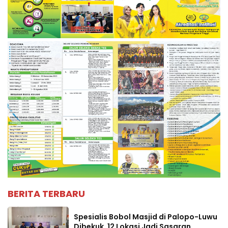
BERITA TERBARU
Spesialis Bobol Masjid di Palopo-Luwu
Dibekuk, 12 Lokasi Jadi Sasaran