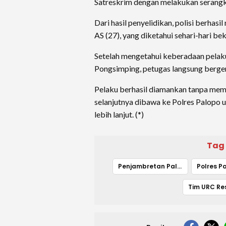
Satreskrim dengan melakukan serangk
Dari hasil penyelidikan, polisi berhasi
AS (27), yang diketahui sehari-hari be
Setelah mengetahui keberadaan pelaku
Pongsimping, petugas langsung berg
Pelaku berhasil diamankan tanpa mem
selanjutnya dibawa ke Polres Palopo 
lebih lanjut. (*)
Tag
Penjambretan Palopo
Polres P
Tim URC R