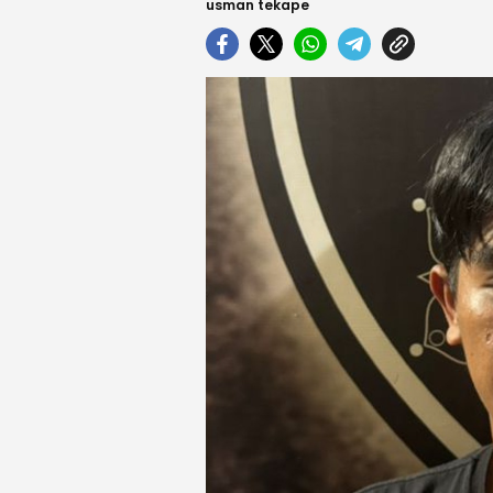
usman tekape