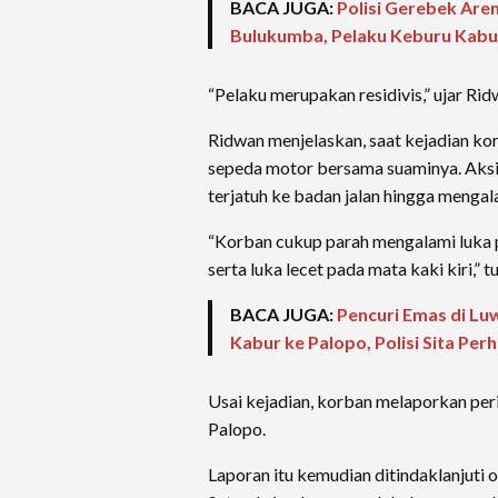
BACA JUGA:
Polisi Gerebek Are
Bulukumba, Pelaku Keburu Kabu
“Pelaku merupakan residivis,” ujar Rid
Ridwan menjelaskan, saat kejadian k
sepeda motor bersama suaminya. Aks
terjatuh ke badan jalan hingga mengal
“Korban cukup parah mengalami luka pa
serta luka lecet pada mata kaki kiri,” t
BACA JUGA:
Pencuri Emas di Lu
Kabur ke Palopo, Polisi Sita Per
Usai kejadian, korban melaporkan peri
Palopo.
Laporan itu kemudian ditindaklanjut