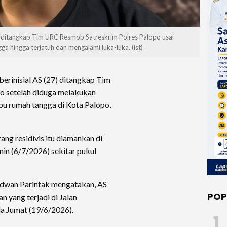
ng ditangkap Tim URC Resmob Satreskrim Polres Palopo usai
a hingga terjatuh dan mengalami luka-luka. (ist)
berinisial AS (27) ditangkap Tim
o setelah diduga melakukan
bu rumah tangga di Kota Palopo,
ng residivis itu diamankan di
in (6/7/2026) sekitar pukul
idwan Parintak mengatakan, AS
POP
 yang terjadi di Jalan
da Jumat (19/6/2026).
1