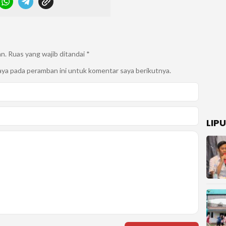
an.
Ruas yang wajib ditandai
*
aya pada peramban ini untuk komentar saya berikutnya.
LIP