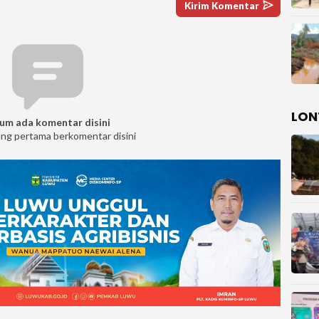
LON
um ada komentar disini
ang pertama berkomentar disini