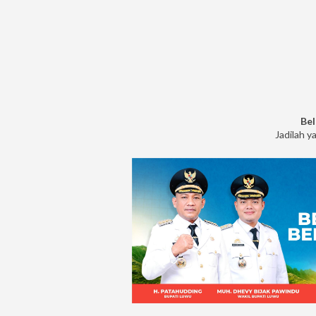
Bel
Jadilah y