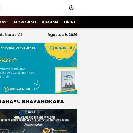
KASI
MOROWALI
ASAHAN
OPINI
it Narasi AI
Agustus 9, 2026
GAHAYU BHAYANGKARA