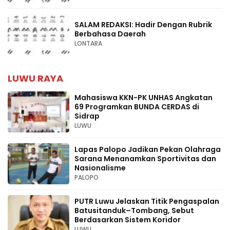
SALAM REDAKSI: Hadir Dengan Rubrik
Berbahasa Daerah
LONTARA
LUWU RAYA
Mahasiswa KKN-PK UNHAS Angkatan
69 Programkan BUNDA CERDAS di
Sidrap
LUWU
Lapas Palopo Jadikan Pekan Olahraga
Sarana Menanamkan Sportivitas dan
Nasionalisme
PALOPO
PUTR Luwu Jelaskan Titik Pengaspalan
Batusitanduk–Tombang, Sebut
Berdasarkan Sistem Koridor
LUWU