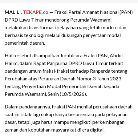
MALILI,
TEKAPE.co
— Fraksi Partai Amanat Nasional (PAN)
DPRD Luwu Timur mendorong Perumda Waemami
melakukan transformasi pelayanan yang lebih modern dan
berbasis teknologi melalui dukungan penyertaan modal
pemerintah daerah.
Hal tersebut disampaikan Jurubicara Fraksi PAN, Abdul
Halim, dalam Rapat Paripurna DPRD Luwu Timur terkait
pandangan umum fraksi-fraksi terhadap Ranperda tentang
Perubahan atas Peraturan Daerah Nomor 3 Tahun 2023
tentang Penyertaan Modal Pemerintah Daerah kepada
Perumda Waemami, Senin (18/5/2026).
Dalam pandangannya, Fraksi PAN menilai perusahaan daerah
saat ini tidak lagi cukup hanya berorientasi pada pelayanan
dasar, tetapi juga harus mampu mengikuti perkembangan
zaman dan kebutuhan masyarakat di era digital.