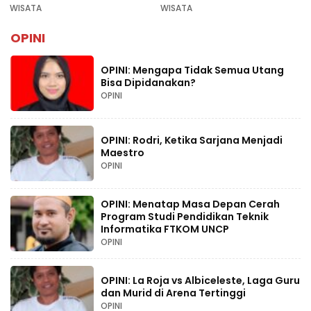
Rekomendasi Liburan
WISATA
WISATA
Lebaran 2026
OPINI
OPINI: Mengapa Tidak Semua Utang
Bisa Dipidanakan?
OPINI
OPINI: Rodri, Ketika Sarjana Menjadi
Maestro
OPINI
OPINI: Menatap Masa Depan Cerah
Program Studi Pendidikan Teknik
Informatika FTKOM UNCP
OPINI
OPINI: La Roja vs Albiceleste, Laga Guru
dan Murid di Arena Tertinggi
OPINI