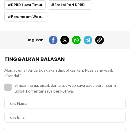
DPRD Luwu Timur
Fraksi PAN DPRD Lutim
Perumdam Waemami Luwu Timur
Bagikan:
TINGGALKAN BALASAN
Alamat email Anda tidak akan dipublikasikan.
Ruas yang wajib
ditandai
*
Simpan nama, email, dan situs web saya pada peramban ini
untuk komentar saya berikutnya.