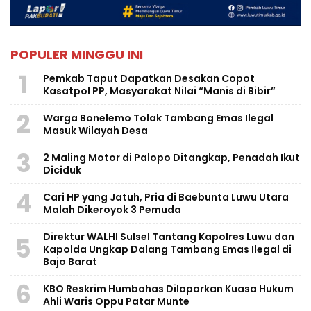
POPULER MINGGU INI
1
Pemkab Taput Dapatkan Desakan Copot
Kasatpol PP, Masyarakat Nilai “Manis di Bibir”
2
Warga Bonelemo Tolak Tambang Emas Ilegal
Masuk Wilayah Desa
3
2 Maling Motor di Palopo Ditangkap, Penadah Ikut
Diciduk
4
Cari HP yang Jatuh, Pria di Baebunta Luwu Utara
Malah Dikeroyok 3 Pemuda
Direktur WALHI Sulsel Tantang Kapolres Luwu dan
5
Kapolda Ungkap Dalang Tambang Emas Ilegal di
Bajo Barat
6
KBO Reskrim Humbahas Dilaporkan Kuasa Hukum
Ahli Waris Oppu Patar Munte