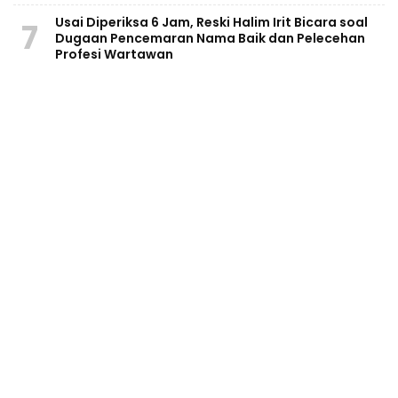
Usai Diperiksa 6 Jam, Reski Halim Irit Bicara soal
7
Dugaan Pencemaran Nama Baik dan Pelecehan
Profesi Wartawan