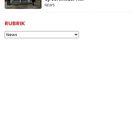
NEWS
RUBRIK
Rubrik