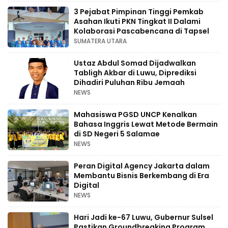
3 Pejabat Pimpinan Tinggi Pemkab
Asahan Ikuti PKN Tingkat II Dalami
Kolaborasi Pascabencana di Tapsel
SUMATERA UTARA
Ustaz Abdul Somad Dijadwalkan
Tabligh Akbar di Luwu, Diprediksi
Dihadiri Puluhan Ribu Jemaah
NEWS
Mahasiswa PGSD UNCP Kenalkan
Bahasa Inggris Lewat Metode Bermain
di SD Negeri 5 Salamae
NEWS
Peran Digital Agency Jakarta dalam
Membantu Bisnis Berkembang di Era
Digital
NEWS
Hari Jadi ke-67 Luwu, Gubernur Sulsel
Pastikan Groundbreaking Program