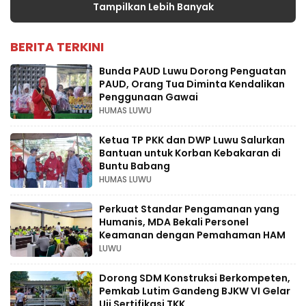
Tampilkan Lebih Banyak
BERITA TERKINI
Bunda PAUD Luwu Dorong Penguatan
PAUD, Orang Tua Diminta Kendalikan
Penggunaan Gawai
HUMAS LUWU
Ketua TP PKK dan DWP Luwu Salurkan
Bantuan untuk Korban Kebakaran di
Buntu Babang
HUMAS LUWU
Perkuat Standar Pengamanan yang
Humanis, MDA Bekali Personel
Keamanan dengan Pemahaman HAM
LUWU
Dorong SDM Konstruksi Berkompeten,
Pemkab Lutim Gandeng BJKW VI Gelar
Uji Sertifikasi TKK