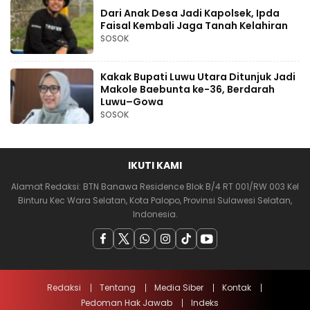
Dari Anak Desa Jadi Kapolsek, Ipda
Faisal Kembali Jaga Tanah Kelahiran
SOSOK
Kakak Bupati Luwu Utara Ditunjuk Jadi
Makole Baebunta ke-36, Berdarah
Luwu–Gowa
SOSOK
IKUTI KAMI
Alamat Redaksi: BTN Banawa Residence Blok B/4 RT 001/RW 003 Kel
Binturu Kec Wara Selatan, Kota Palopo, Provinsi Sulawesi Selatan,
Indonesia.
Redaksi
Tentang
Media Siber
Kontak
Pedoman Hak Jawab
Indeks