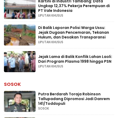
Kartini di Industri Tambang: Data
Ungkap 12,37% Pekerja Perempuan di
PT Vale Indonesia
LIPUTAN KHUSUS
Di Balik Laporan Polisi Warga Ussu:
Jejak Dugaan Pencemaran, Tekanan
Hukum, dan Desakan Transparansi
LIPUTAN KHUSUS
Jejak Lama di Balik Konflik Lahan Laoli:
Dari Program Plasma 1998 hingga PSN
LIPUTAN KHUSUS
SOSOK
Putra Berdarah Toraja Robinson
Tallupadang Dipromosi Jadi Danrem
141/Toddopuli
SOSOK