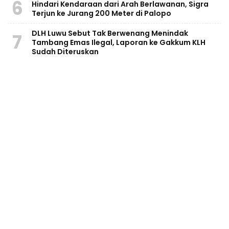
6
Hindari Kendaraan dari Arah Berlawanan, Sigra
Terjun ke Jurang 200 Meter di Palopo
DLH Luwu Sebut Tak Berwenang Menindak
7
Tambang Emas Ilegal, Laporan ke Gakkum KLH
Sudah Diteruskan