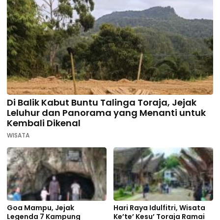
Di Balik Kabut Buntu Talinga Toraja, Jejak
Leluhur dan Panorama yang Menanti untuk
Kembali Dikenal
WISATA
Goa Mampu, Jejak
Hari Raya Idulfitri, Wisata
Legenda 7 Kampung
Ke’te’ Kesu’ Toraja Ramai