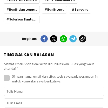
Banjir dan Longsor
Banjir Luwu
Bencana
Salurkan Bantuan
Bagikan:
TINGGALKAN BALASAN
Alamat email Anda tidak akan dipublikasikan.
Ruas yang wajib
ditandai
*
Simpan nama, email, dan situs web saya pada peramban ini
untuk komentar saya berikutnya.