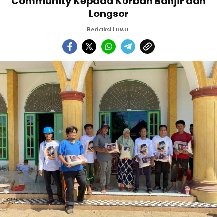
Community Kepada Korban Banjir dan
Longsor
Redaksi Luwu