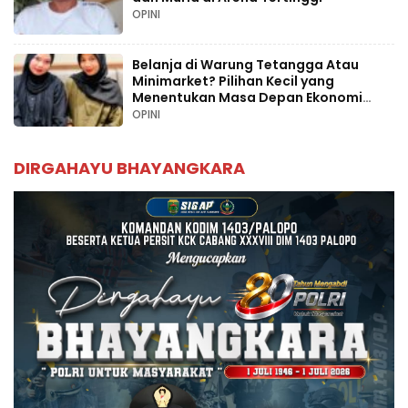
OPINI
Belanja di Warung Tetangga Atau
Minimarket? Pilihan Kecil yang
Menentukan Masa Depan Ekonomi
Palopo
OPINI
DIRGAHAYU BHAYANGKARA