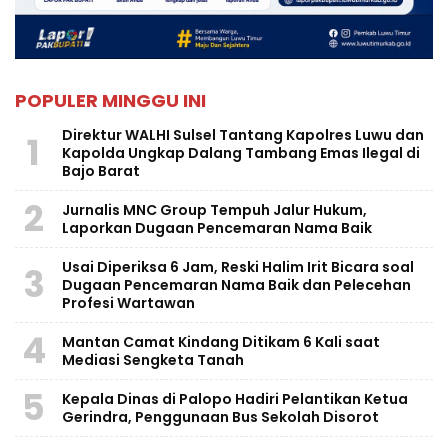
POPULER MINGGU INI
Direktur WALHI Sulsel Tantang Kapolres Luwu dan
1
Kapolda Ungkap Dalang Tambang Emas Ilegal di
Bajo Barat
2
Jurnalis MNC Group Tempuh Jalur Hukum,
Laporkan Dugaan Pencemaran Nama Baik
Usai Diperiksa 6 Jam, Reski Halim Irit Bicara soal
3
Dugaan Pencemaran Nama Baik dan Pelecehan
Profesi Wartawan
4
Mantan Camat Kindang Ditikam 6 Kali saat
Mediasi Sengketa Tanah
5
Kepala Dinas di Palopo Hadiri Pelantikan Ketua
Gerindra, Penggunaan Bus Sekolah Disorot