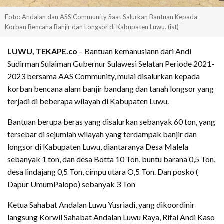
Foto: Andalan dan ASS Community Saat Salurkan Bantuan Kepada
Korban Bencana Banjir dan Longsor di Kabupaten Luwu. (ist)
LUWU, TEKAPE.co
– Bantuan kemanusiann dari Andi
Sudirman Sulaiman Gubernur Sulawesi Selatan Periode 2021-
2023 bersama AAS Community, mulai disalurkan kepada
korban bencana alam banjir bandang dan tanah longsor yang
terjadi di beberapa wilayah di Kabupaten Luwu.
Bantuan berupa beras yang disalurkan sebanyak 60 ton, yang
tersebar di sejumlah wilayah yang terdampak banjir dan
longsor di Kabupaten Luwu, diantaranya Desa Malela
sebanyak 1 ton, dan desa Botta 10 Ton, buntu barana 0,5 Ton,
desa lindajang 0,5 Ton, cimpu utara O,5 Ton. Dan posko (
Dapur UmumPalopo) sebanyak 3 Ton
Ketua Sahabat Andalan Luwu Yusriadi, yang dikoordinir
langsung Korwil Sahabat Andalan Luwu Raya, Rifai Andi Kaso