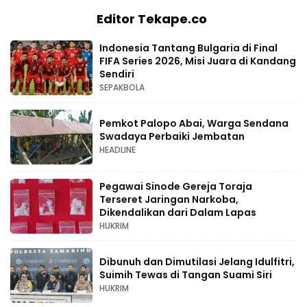
Editor Tekape.co
Indonesia Tantang Bulgaria di Final
FIFA Series 2026, Misi Juara di Kandang
Sendiri
SEPAKBOLA
Pemkot Palopo Abai, Warga Sendana
Swadaya Perbaiki Jembatan
HEADLINE
Pegawai Sinode Gereja Toraja
Terseret Jaringan Narkoba,
Dikendalikan dari Dalam Lapas
HUKRIM
Dibunuh dan Dimutilasi Jelang Idulfitri,
Suimih Tewas di Tangan Suami Siri
HUKRIM