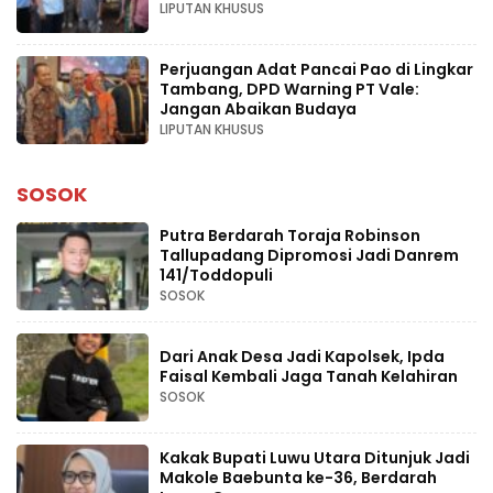
LIPUTAN KHUSUS
Perjuangan Adat Pancai Pao di Lingkar
Tambang, DPD Warning PT Vale:
Jangan Abaikan Budaya
LIPUTAN KHUSUS
SOSOK
Putra Berdarah Toraja Robinson
Tallupadang Dipromosi Jadi Danrem
141/Toddopuli
SOSOK
Dari Anak Desa Jadi Kapolsek, Ipda
Faisal Kembali Jaga Tanah Kelahiran
SOSOK
Kakak Bupati Luwu Utara Ditunjuk Jadi
Makole Baebunta ke-36, Berdarah