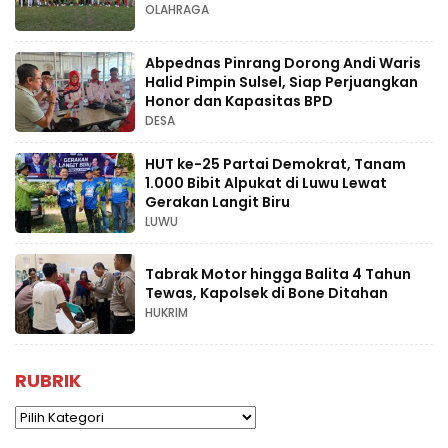
OLAHRAGA
Abpednas Pinrang Dorong Andi Waris
Halid Pimpin Sulsel, Siap Perjuangkan
Honor dan Kapasitas BPD
DESA
HUT ke-25 Partai Demokrat, Tanam
1.000 Bibit Alpukat di Luwu Lewat
Gerakan Langit Biru
LUWU
Tabrak Motor hingga Balita 4 Tahun
Tewas, Kapolsek di Bone Ditahan
HUKRIM
RUBRIK
Rubrik