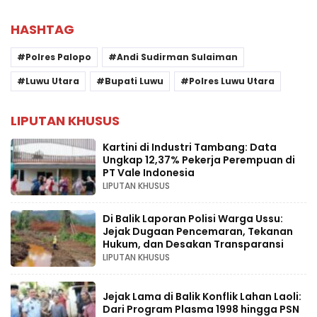
HASHTAG
Polres Palopo
Andi Sudirman Sulaiman
Luwu Utara
Bupati Luwu
Polres Luwu Utara
LIPUTAN KHUSUS
Kartini di Industri Tambang: Data
Ungkap 12,37% Pekerja Perempuan di
PT Vale Indonesia
LIPUTAN KHUSUS
Di Balik Laporan Polisi Warga Ussu:
Jejak Dugaan Pencemaran, Tekanan
Hukum, dan Desakan Transparansi
LIPUTAN KHUSUS
Jejak Lama di Balik Konflik Lahan Laoli:
Dari Program Plasma 1998 hingga PSN