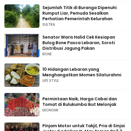
Sejumlah Titik di Buranga Dipenuhi
Rumput Liar, Pemuda Sesalkan
Perhatian Pemerintah Kelurahan
SULTRA
Senator Waris Halid Cek Kesiapan
Bulog Bone Pasca Lebaran, Soroti
Distribusi Jagung Pakan
BONE
10 Hidangan Lebaran yang
Menghangatkan Momen Silaturahmi
LIFE STYLE
Permintaan Naik, Harga Cabai dan
Tomat di Bulukumba Ikut Melonjak
EKONOMI
Pinjam Motor untuk Takjil, Pria di Sinjai