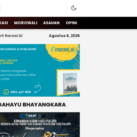
KASI
MOROWALI
ASAHAN
OPINI
it Narasi AI
Agustus 6, 2026
GAHAYU BHAYANGKARA