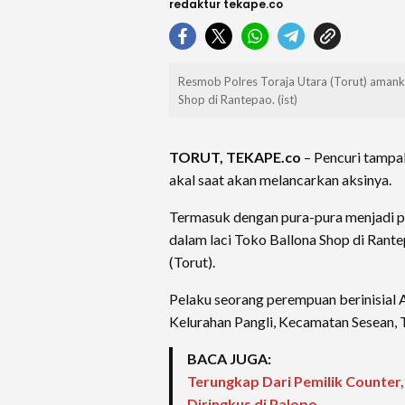
redaktur tekape.co
Resmob Polres Toraja Utara (Torut) amanka
Shop di Rantepao. (ist)
TORUT, TEKAPE.co
– Pencuri tampa
akal saat akan melancarkan aksinya.
Termasuk dengan pura-pura menjadi p
dalam laci Toko Ballona Shop di Rant
(Torut).
Pelaku seorang perempuan berinisial 
Kelurahan Pangli, Kecamatan Sesean, T
BACA JUGA:
Terungkap Dari Pemilik Counter,
Diringkus di Palopo