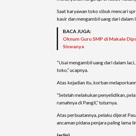
Saat karyawan toko sibuk mencari spr
kasir dan mengambil uang dari dalam la
BACA JUGA:
Oknum Guru SMP di Makale Dipo
Siswanya
“Usai mengambil uang dari dalam laci
toko,” ucapnya.
Atas kejadian itu, korban melaporkann
“Setelah melakukan penyelidikan, pel
rumahnya di Pangli,” tuturnya.
Atas perbuatannya, pelaku dijerat P
ancaman pidana penjara paling lama li
(erlin)