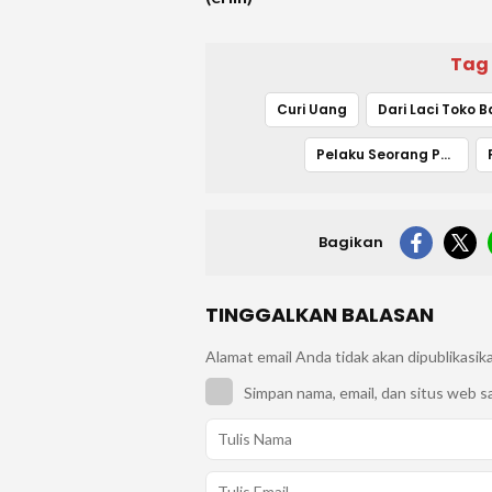
Tag
Curi Uang
Pelaku Seorang Perempuan
Bagikan
TINGGALKAN BALASAN
Alamat email Anda tidak akan dipublikasik
Simpan nama, email, dan situs web s