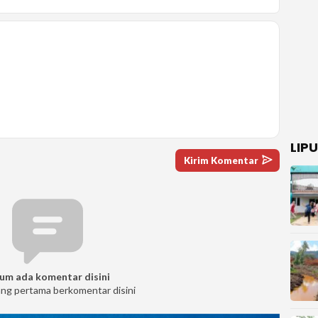
LIP
um ada komentar disini
ang pertama berkomentar disini