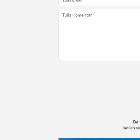
Bel
Jadilah y