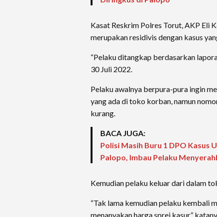
Kasat Reskrim Polres Torut, AKP Eli 
merupakan residivis dengan kasus yan
“Pelaku ditangkap berdasarkan laporan
30 Juli 2022.
Pelaku awalnya berpura-pura ingin me
yang ada di toko korban, namun nomor
kurang.
BACA JUGA:
Polisi Masih Buru 1 DPO Kasus Un
Palopo, Imbau Pelaku Menyerahk
Kemudian pelaku keluar dari dalam to
“Tak lama kemudian pelaku kembali m
menanyakan harga sprei kasur,” katany