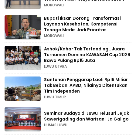
MOROWALI
Bupati Iksan Dorong Transformasi
Layanan Kesehatan, Kompetensi
Tenaga Medis Jadi Prioritas
MOROWALI
Ashok/Kahar Tak Tertandingi, Juara
Turnamen Domino KAWASAN Cup 2026
Bawa Pulang Rp15 Juta
LUWU UTARA
Santunan Penggarap Laoli Rp16 Miliar
Tak Bebani APBD, Nilainya Ditentukan
Tim Independen
LUWU TIMUR
Seminar Budaya di Luwu Telusuri Jejak
Sawerigading dan Warisan I La Galigo
HUMAS LUWU