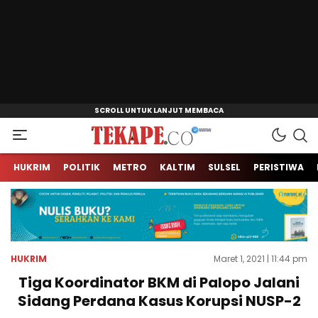
Jendela Informasi Kita
Tekape.co
HUKRIM
POLITIK
METRO
KALTIM
SULSEL
PERISTIWA
HUKRIM
Maret 1, 2021 | 11:44 pm
Tiga Koordinator BKM di Palopo Jalani
Sidang Perdana Kasus Korupsi NUSP-2