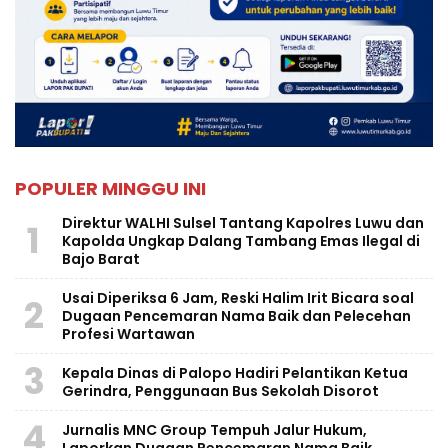
POPULER MINGGU INI
Direktur WALHI Sulsel Tantang Kapolres Luwu dan
1
Kapolda Ungkap Dalang Tambang Emas Ilegal di
Bajo Barat
Usai Diperiksa 6 Jam, Reski Halim Irit Bicara soal
2
Dugaan Pencemaran Nama Baik dan Pelecehan
Profesi Wartawan
3
Kepala Dinas di Palopo Hadiri Pelantikan Ketua
Gerindra, Penggunaan Bus Sekolah Disorot
4
Jurnalis MNC Group Tempuh Jalur Hukum,