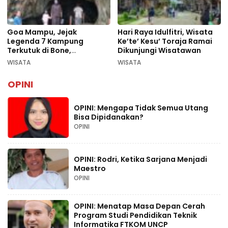
Goa Mampu, Jejak
Hari Raya Idulfitri, Wisata
Legenda 7 Kampung
Ke’te’ Kesu’ Toraja Ramai
Terkutuk di Bone,
Dikunjungi Wisatawan
Rekomendasi Liburan
WISATA
WISATA
Lebaran 2026
OPINI
OPINI: Mengapa Tidak Semua Utang
Bisa Dipidanakan?
OPINI
OPINI: Rodri, Ketika Sarjana Menjadi
Maestro
OPINI
OPINI: Menatap Masa Depan Cerah
Program Studi Pendidikan Teknik
Informatika FTKOM UNCP