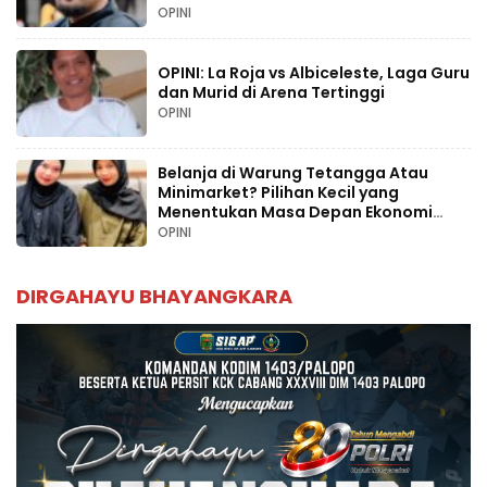
OPINI
OPINI: La Roja vs Albiceleste, Laga Guru
dan Murid di Arena Tertinggi
OPINI
Belanja di Warung Tetangga Atau
Minimarket? Pilihan Kecil yang
Menentukan Masa Depan Ekonomi
Palopo
OPINI
DIRGAHAYU BHAYANGKARA