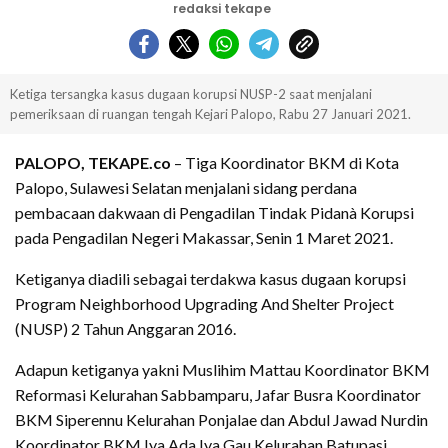
redaksi tekape
Ketiga tersangka kasus dugaan korupsi NUSP-2 saat menjalani
pemeriksaan di ruangan tengah Kejari Palopo, Rabu 27 Januari 2021.
PALOPO, TEKAPE.co
– Tiga Koordinator BKM di Kota
Palopo, Sulawesi Selatan menjalani sidang perdana
pembacaan dakwaan di Pengadilan Tindak Pidanà Korupsi
pada Pengadilan Negeri Makassar, Senin 1 Maret 2021.
Ketiganya diadili sebagai terdakwa kasus dugaan korupsi
Program Neighborhood Upgrading And Shelter Project
(NUSP) 2 Tahun Anggaran 2016.
Adapun ketiganya yakni Muslihim Mattau Koordinator BKM
Reformasi Kelurahan Sabbamparu, Jafar Busra Koordinator
BKM Siperennu Kelurahan Ponjalae dan Abdul Jawad Nurdin
Koordinator BKM Iya Ada Iya Gau Kelurahan Batupasi.