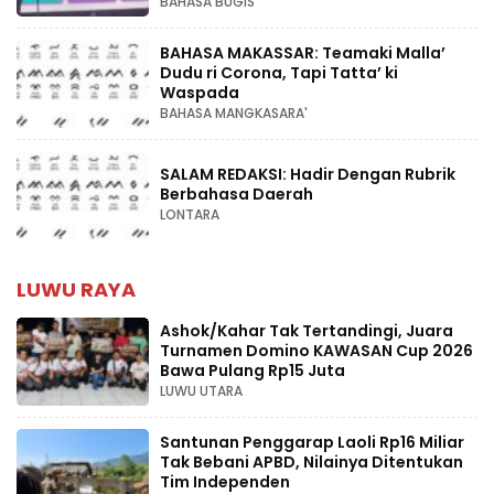
BAHASA BUGIS
BAHASA MAKASSAR: Teamaki Malla’
Dudu ri Corona, Tapi Tatta’ ki
Waspada
BAHASA MANGKASARA'
SALAM REDAKSI: Hadir Dengan Rubrik
Berbahasa Daerah
LONTARA
LUWU RAYA
Ashok/Kahar Tak Tertandingi, Juara
Turnamen Domino KAWASAN Cup 2026
Bawa Pulang Rp15 Juta
LUWU UTARA
Santunan Penggarap Laoli Rp16 Miliar
Tak Bebani APBD, Nilainya Ditentukan
Tim Independen