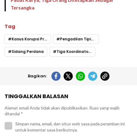
Tersangka
Tag
Kasus Korupsi Proyek NUSP 2
Pengadilan Tipikor Makassar
Sidang Perdana
Tiga Koordinator BKM
Bagikan:
TINGGALKAN BALASAN
Alamat email Anda tidak akan dipublikasikan.
Ruas yang wajib
ditandai
*
Simpan nama, email, dan situs web saya pada peramban ini
untuk komentar saya berikutnya.