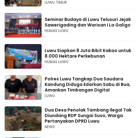
LUWU TIMUR
Seminar Budaya di Luwu Telusuri Jejak
Sawerigading dan Warisan I La Galigo
HUMAS LUWU
Luwu Siapkan 8 Juta Bibit Kakao untuk
8.000 Hektare Perkebunan
HUMAS LUWU
Polres Luwu Tangkap Dua Saudara
Kandung Diduga Edarkan Sabu di Bua,
Amankan Timbangan Digital
LUWU
Dua Desa Penolak Tambang Ilegal Tak
Diundang RDP Sungai Suso, Warga
Pertanyakan DPRD Luwu
NEWS