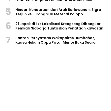
Laporkan Dugaan Pencemaran Nama Baik
5
Hindari Kendaraan dari Arah Berlawanan, Sigra
Terjun ke Jurang 200 Meter di Palopo
6
21 Lapak di Eks Lokalisasi Krengseng Dibongkar,
Pemkab Sidoarjo Tuntaskan Penataan Kawasan
7
Bantah Pernyataan Wakapolres Humbahas,
Kuasa Hukum Oppu Patar Munte Buka Suara