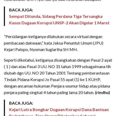
BACA JUGA:
Sempat Ditunda, Sidang Perdana Tiga Tersangka
Kasus Dugaan Korupsi UNSP-2 Akan Digelar 1 Maret
“Persidangan ketiganya dilakukan secara virtual dengan
pembacaan dakwaan,” kata Jaksa Penuntut Umum (JPU)
Kejari Palopo, Nyoman Sugiartha SH MH.
Seperti diketahui, ketiganya disangkakan dengan Pasal 2 ayat
( 1 ) dan atau Pasal 3 UU. NO 31 tahun 1999 sebagaimana tlh
diubah dgn UU. NO 20 Tahun 2001 Tentang pemberantasan
Tindak Pidana Korupsi Jo Pasal 55 ayat (1) ke 1 KUHP,
dengan ancaman hukuman Penjara seumur hidup atau pidana
penjara paling singkat 4 tahun paling lama 20 tahun.
(rindhu)
BACA JUGA:
Kejari Lutra Bongkar Dugaan Korupsi Dana Bantuan
Padat Karya, Tiga Orang Ditetapkan Sebagai