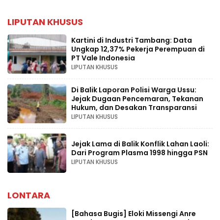
LIPUTAN KHUSUS
Kartini di Industri Tambang: Data
Ungkap 12,37% Pekerja Perempuan di
PT Vale Indonesia
LIPUTAN KHUSUS
Di Balik Laporan Polisi Warga Ussu:
Jejak Dugaan Pencemaran, Tekanan
Hukum, dan Desakan Transparansi
LIPUTAN KHUSUS
Jejak Lama di Balik Konflik Lahan Laoli:
Dari Program Plasma 1998 hingga PSN
LIPUTAN KHUSUS
LONTARA
[Bahasa Bugis] ‎Eloki Missengi Anre