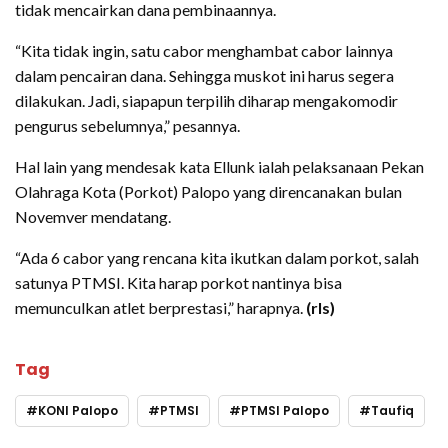
tidak mencairkan dana pembinaannya.
“Kita tidak ingin, satu cabor menghambat cabor lainnya
dalam pencairan dana. Sehingga muskot ini harus segera
dilakukan. Jadi, siapapun terpilih diharap mengakomodir
pengurus sebelumnya,” pesannya.
Hal lain yang mendesak kata Ellunk ialah pelaksanaan Pekan
Olahraga Kota (Porkot) Palopo yang direncanakan bulan
Novemver mendatang.
“Ada 6 cabor yang rencana kita ikutkan dalam porkot, salah
satunya PTMSI. Kita harap porkot nantinya bisa
memunculkan atlet berprestasi,” harapnya.
(rls)
Tag
KONI Palopo
PTMSI
PTMSI Palopo
Taufiq