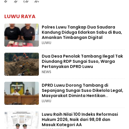
LUWU RAYA
Polres Luwu Tangkap Dua Saudara
Kandung Diduga Edarkan Sabu di Bua,
Amankan Timbangan Digital
LUWU
Dua Desa Penolak Tambang Ilegal Tak
Diundang RDP Sungai Suso, Warga
Pertanyakan DPRD Luwu
NEWS
DPRD Luwu Dorong Tambang di
Sepanjang Sungai Suso Dikelola Legal,
Masyarakat Diminta Hentikan
Aktivitas Ilegal
LUWU
Luwu Raih Nilai 100 Indeks Reformasi
Hukum 2026, Naik dari 98,08 dan
Masuk Kategori AA