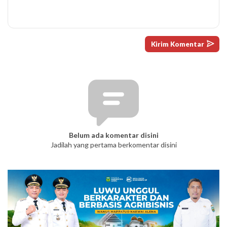
Belum ada komentar disini
Jadilah yang pertama berkomentar disini