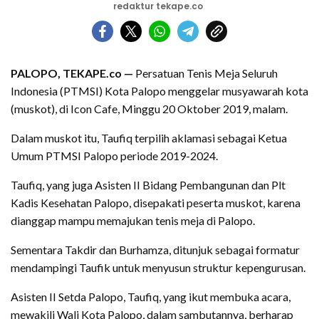
redaktur tekape.co
PALOPO, TEKAPE.co —
Persatuan Tenis Meja Seluruh
Indonesia (PTMSI) Kota Palopo menggelar musyawarah kota
(muskot), di Icon Cafe, Minggu 20 Oktober 2019, malam.
Dalam muskot itu, Taufiq terpilih aklamasi sebagai Ketua
Umum PTMSI Palopo periode 2019-2024.
Taufiq, yang juga Asisten II Bidang Pembangunan dan Plt
Kadis Kesehatan Palopo, disepakati peserta muskot, karena
dianggap mampu memajukan tenis meja di Palopo.
Sementara Takdir dan Burhamza, ditunjuk sebagai formatur
mendampingi Taufik untuk menyusun struktur kepengurusan.
Asisten II Setda Palopo, Taufiq, yang ikut membuka acara,
mewakili Wali Kota Palopo, dalam sambutannya, berharap